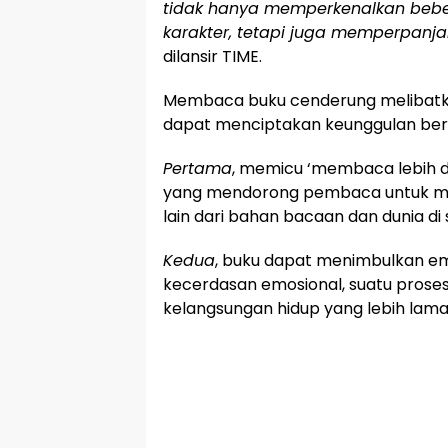
tidak hanya memperkenalkan bebe
karakter, tetapi juga memperpanja
dilansir TIME.
Membaca buku cenderung melibatka
dapat menciptakan keunggulan ber
Pertama
, memicu ‘membaca lebih 
yang mendorong pembaca untuk me
lain dari bahan bacaan dan dunia di
Kedua
, buku dapat menimbulkan emp
kecerdasan emosional, suatu prose
kelangsungan hidup yang lebih lama