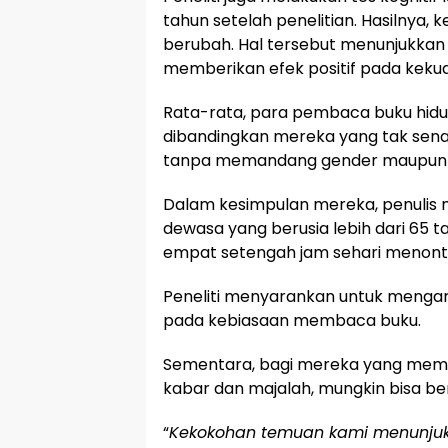
tahun setelah penelitian. Hasilnya,
berubah. Hal tersebut menunjukka
memberikan efek positif pada kekua
Rata-rata, para pembaca buku hidup
dibandingkan mereka yang tak sena
tanpa memandang gender maupun st
Dalam kesimpulan mereka, penulis
dewasa yang berusia lebih dari 65
empat setengah jam sehari menonton
Peneliti menyarankan untuk menga
pada kebiasaan membaca buku.
Sementara, bagi mereka yang memb
kabar dan majalah, mungkin bisa ber
“
Kekokohan temuan kami menunj