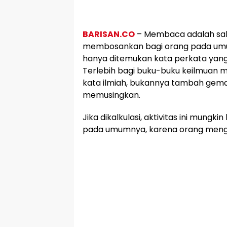
BARISAN.CO
– Membaca adalah sala
membosankan bagi orang pada u
hanya ditemukan kata perkata yang
Terlebih bagi buku-buku keilmuan 
kata ilmiah, bukannya tambah gem
memusingkan.
Jika dikalkulasi, aktivitas ini mungkin
pada umumnya, karena orang men