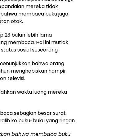
 kepandaian mereka tidak
n bahwa membaca buku juga
tan otak.
 23 bulan lebih lama
ng membaca. Hal ini mutlak
atus sosial seseorang.
 menunjukkan bahwa orang
 tahun menghabiskan hampir
 televisi.
rahkan waktu luang mereka
aca sebagian besar surat
alih ke buku-buku yang ringan.
ukkan bahwa membaca buku