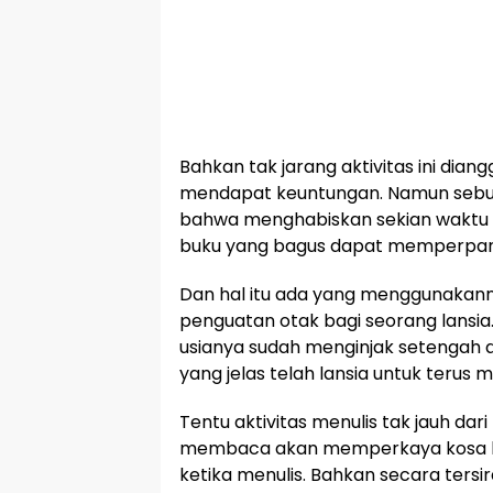
Bahkan tak jarang aktivitas ini dia
mendapat keuntungan. Namun sebu
bahwa menghabiskan sekian waktu 
buku yang bagus dapat memperpanj
Dan hal itu ada yang menggunakan
penguatan otak bagi seorang lansia
usianya sudah menginjak setengah a
yang jelas telah lansia untuk terus m
Tentu aktivitas menulis tak jauh da
membaca akan memperkaya kosa ka
ketika menulis. Bahkan secara tersira