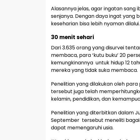
Alasannya jelas, agar ingatan sang i
senjanya. Dengan daya ingat yang ba
keseharian bisa lebih nyaman dilalui.
30 menit sehari
Dari 3.635 orang yang disurvei ten
membaca, para ‘kutu buku’ 20 perse
kemungkinannya untuk hidup 12 tahu
mereka yang tidak suka membaca.
Penelitian yang dilakukan oleh para p
tersebut juga telah memperhitungkan
kelamin, pendidikan, dan kemampuan
Penelitian yang diterbitkan dalam Jur
September tersebut meneliti baga
dapat memengaruhi usia.