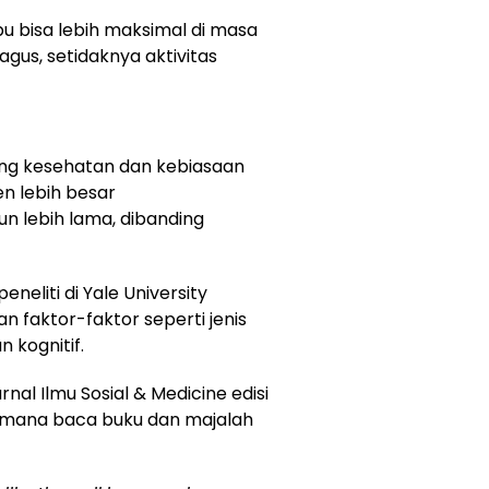
bu bisa lebih maksimal di masa
gus, setidaknya aktivitas
tang kesehatan dan kebiasaan
n lebih besar
n lebih lama, dibanding
eneliti di Yale University
 faktor-faktor seperti jenis
 kognitif.
nal Ilmu Sosial & Medicine edisi
imana baca buku dan majalah