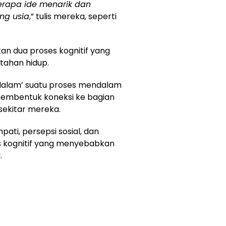
rapa ide menarik dan
ng usia
,” tulis mereka, seperti
n dua proses kognitif yang
tahan hidup.
dalam’ suatu proses mendalam
mbentuk koneksi ke bagian
 sekitar mereka.
ati, persepsi sosial, dan
s kognitif yang menyebabkan
.