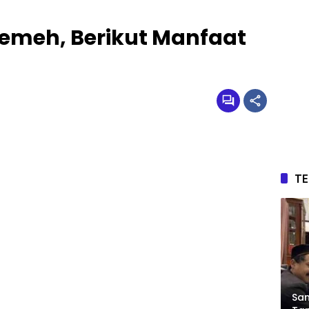
emeh, Berikut Manfaat
T
Sam