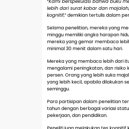
“
Kami berspekulasi bahwa buku me
lebih dari surat kabar dan majal
kognitif
,” demikian tertulis dalam 
Selama penelitian, mereka yang me
minggu memiliki angka harapan hidu
mereka yang gemar membaca lebih 
minimal 30 menit dalam satu hari.
Mereka yang membaca lebih dari it
mengalami peningkatan, dan risiko
persen. Orang yang lebih suka majal
yang lebih kecil, apabila dilakukan 
seminggu.
Para partisipan dalam penelitian ter
tahun dengan berbagai variasi stat
pekerjaan, dan pendidikan.
Peneliti juga melakukan tes kognitif