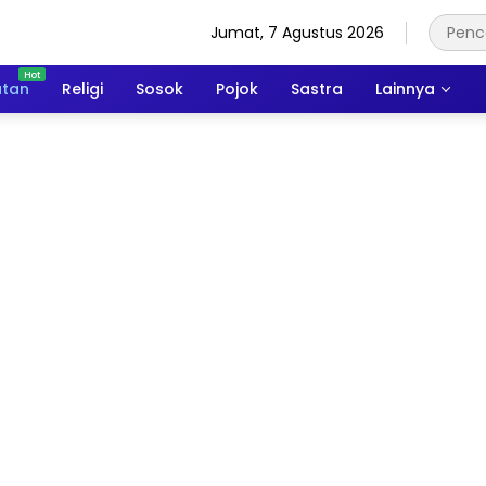
Jumat, 7 Agustus 2026
atan
Religi
Sosok
Pojok
Sastra
Lainnya