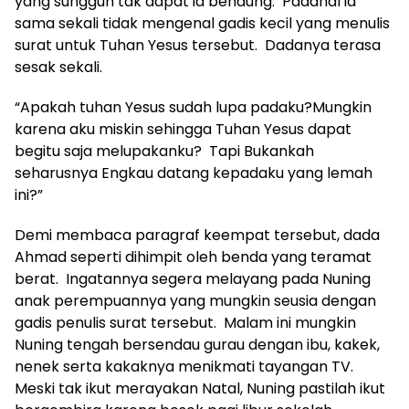
yang sungguh tak dapat ia bendung. Padahal ia
sama sekali tidak mengenal gadis kecil yang menulis
surat untuk Tuhan Yesus tersebut. Dadanya terasa
sesak sekali.
“Apakah tuhan Yesus sudah lupa padaku?Mungkin
karena aku miskin sehingga Tuhan Yesus dapat
begitu saja melupakanku? Tapi Bukankah
seharusnya Engkau datang kepadaku yang lemah
ini?”
Demi membaca paragraf keempat tersebut, dada
Ahmad seperti dihimpit oleh benda yang teramat
berat. Ingatannya segera melayang pada Nuning
anak perempuannya yang mungkin seusia dengan
gadis penulis surat tersebut. Malam ini mungkin
Nuning tengah bersendau gurau dengan ibu, kakek,
nenek serta kakaknya menikmati tayangan TV.
Meski tak ikut merayakan Natal, Nuning pastilah ikut