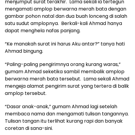
menjumput surat terakhir. Lama sekali ia tertegun
mengamati amplop berwarna merah bata dengan
gambar pohon natal dan dua buah lonceng di salah
satu sudut amplopnya. Berkali-kali Ahmad hanya
dapat menghela nafas panjang.
“Ke manakah surat ini harus Aku antar?” tanya hati
Ahmad bingung.
“Paling-paling pengirimnya orang kurang waras,”
gumam Ahmad seketika sambil membalik amplop
berwarna merah bata tersebut. Lama sekali Ahmad
mengeja alamat pengirim surat yang tertera di balik
amplop tersebut.
“Dasar anak-anak,” gumam Ahmad lagi setelah
membaca nama dan mengamati tulisan tangannya.
Tulisan tangan itu terlihat kurang rapi dan banyak
coretan di sana-sini.