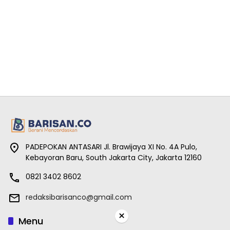
PADEPOKAN ANTASARI Jl. Brawijaya XI No. 4A Pulo,
Kebayoran Baru, South Jakarta City, Jakarta 12160
0821 3402 8602
redaksibarisanco@gmail.com
×
Menu