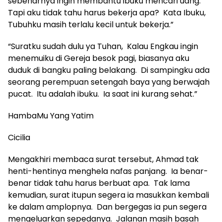
sebenarnya ingin membantu ibuku mencari uang.
Tapi aku tidak tahu harus bekerja apa? Kata Ibuku,
Tubuhku masih terlalu kecil untuk bekerja.”
“Suratku sudah dulu ya Tuhan, Kalau Engkau ingin
menemuiku di Gereja besok pagi, biasanya aku
duduk di bangku paling belakang. Di sampingku ada
seorang perempuan setengah baya yang berwajah
pucat. Itu adalah ibuku. Ia saat ini kurang sehat.”
HambaMu Yang Yatim
Cicilia
Mengakhiri membaca surat tersebut, Ahmad tak
henti-hentinya menghela nafas panjang. Ia benar-
benar tidak tahu harus berbuat apa. Tak lama
kemudian, surat itupun segera ia masukkan kembali
ke dalam amplopnya. Dan bergegas ia pun segera
mengeluarkan sepedanya. Jalanan masih basah