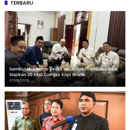
TERBARU
Sambut Muktamar ke-35 NU, Alumni Tambakberas
Siapkan 25 Ribu Cangkir Kopi Gratis
07/08/2026