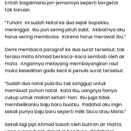
Entah bagaimana jari-jemarinya seperti bergetar
tak karuan.
“Tuhan! Ini sudah Natal ke dua sejak bapakku
meninggal. Ibu pun sering jatuh sakit. Akibatnya aku
harus sering membolos. Karena harus merawat ibu.”
Demi membaca paragraf ke dua surat tersebut, tak
terasa mata Ahmad berkaca-kaca sembab oleh air
mata. Angannya melayang membayangkan raut
muka kesedihan gadis kecil si penulis surat tersebut.
“Sudah dua natal pula ibu tak sanggup untuk
membuat pohon natal. Kata Ibu, uangnya hanya
cukup untuk makan sehari-hari. Ibu juga tidak
membelikanku baju baru buatku. Padahal aku ingin
sekali punya baju baru seperti milik Sisca atau Maria.”
Sekali lagi pipi Ahmad basah oleh butiran air matta