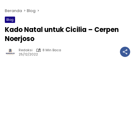
Beranda
Blog
Blog
Kado Natal untuk Cicilia – Cerpen
Noerjoso
Redaksi
8 Min Baca
25/12/2022