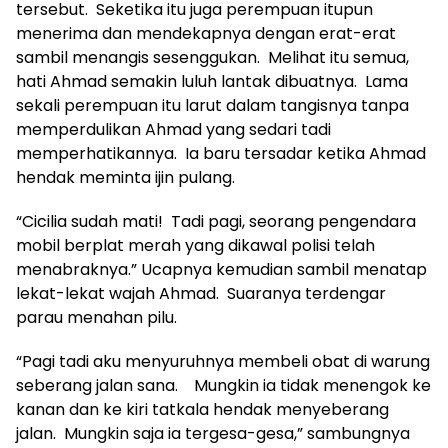
tersebut. Seketika itu juga perempuan itupun
menerima dan mendekapnya dengan erat-erat
sambil menangis sesenggukan. Melihat itu semua,
hati Ahmad semakin luluh lantak dibuatnya. Lama
sekali perempuan itu larut dalam tangisnya tanpa
memperdulikan Ahmad yang sedari tadi
memperhatikannya. Ia baru tersadar ketika Ahmad
hendak meminta ijin pulang.
“Cicilia sudah mati! Tadi pagi, seorang pengendara
mobil berplat merah yang dikawal polisi telah
menabraknya.” Ucapnya kemudian sambil menatap
lekat-lekat wajah Ahmad. Suaranya terdengar
parau menahan pilu.
“Pagi tadi aku menyuruhnya membeli obat di warung
seberang jalan sana. Mungkin ia tidak menengok ke
kanan dan ke kiri tatkala hendak menyeberang
jalan. Mungkin saja ia tergesa-gesa,” sambungnya