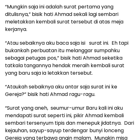
“Mungkin saja ini adalah surat pertama yang
ditulisnya,” bisik hati Ahmad sekali lagi sembari
meletakkan kembali surat tersebut di atas meja
kerjanya.
“Atau sebaiknya aku baca saja isi surat ini. Eh tapi
bukankah perbuatan itu melanggar sumpahku
sebagai petugas pos,” bisik hati Ahmad seketika
tatkala tangannya hendak meraih kembali surat
yang baru saja ia letakkan tersebut.
“Ataukah sebaiknya aku antar saja surat ini ke
Gereja?” bisik hati Ahmad ragu-ragu.
“Surat yang aneh, seumur-umur Baru kali ini aku
mendapati surat seperti ini, pikir Ahmad kembali
sembari tersenyum tipis dan menepuk jidatnya. Dari
kejauhan, sayup-sayup terdengar bunyi lonceng
Gereja yang terbawa angin malam. Mungkin misa