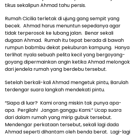
tikus sekalipun Ahmad tahu persis.
Rumah Cicilia terletak di ujung gang sempit yang
becek. Ahmad harus menuntun sepedanya agar
tidak terperosok ke lubang jalan. Benar sekali
dugaan Ahmad. Rumah itu tepat berada di bawah
rumpun babmbu dekat pekuburan kampung. Hanya
terlihat nyala sebuah pelita kecil yang bergoyang-
goyang dipermainkan angin ketika Ahmad melongok
dari jendela rumah yang berdebu tersebut.
Setelah berkali-kali Ahmad mengetuk pintu, Barulah
terdengar suara langkah mendekati pintu.
“Siapa di luar? Kami orang miskin tak punya apa-
apa. Pergilah! Jangan ganggu Kami.” Ucap suara
dari dalam rumah yang mirip gubuk tersebut.
Mendengar perkataan tersebut, sekali lagi dada
Ahmad seperti dihantam oleh benda berat. Lagi-lagi