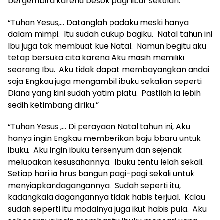
bergembira karena besok pagi libur sekolah.
“Tuhan Yesus,… Datanglah padaku meski hanya
dalam mimpi. Itu sudah cukup bagiku. Natal tahun ini
Ibu juga tak membuat kue Natal. Namun begitu aku
tetap bersuka cita karena Aku masih memiliki
seorang Ibu. Aku tidak dapat membayangkan andai
saja Engkau juga mengambil ibuku sekalian seperti
Diana yang kini sudah yatim piatu. Pastilah ia lebih
sedih ketimbang diriku.”
“Tuhan Yesus ,… Di perayaan Natal tahun ini, Aku
hanya ingin Engkau memberikan baju bbaru untuk
ibuku. Aku ingin ibuku tersenyum dan sejenak
melupakan kesusahannya. Ibuku tentu lelah sekali.
Setiap hari ia hrus bangun pagi-pagi sekali untuk
menyiapkandagangannya. Sudah seperti itu,
kadangkala dagangannya tidak habis terjual. Kalau
sudah seperti itu modalnya juga ikut habis pula. Aku