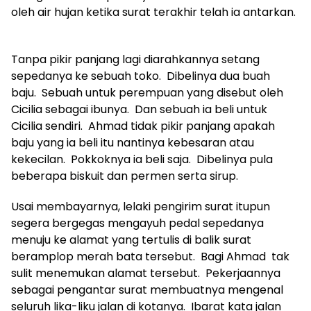
oleh air hujan ketika surat terakhir telah ia antarkan.
Tanpa pikir panjang lagi diarahkannya setang
sepedanya ke sebuah toko. Dibelinya dua buah
baju. Sebuah untuk perempuan yang disebut oleh
Cicilia sebagai ibunya. Dan sebuah ia beli untuk
Cicilia sendiri. Ahmad tidak pikir panjang apakah
baju yang ia beli itu nantinya kebesaran atau
kekecilan. Pokkoknya ia beli saja. Dibelinya pula
beberapa biskuit dan permen serta sirup.
Usai membayarnya, lelaki pengirim surat itupun
segera bergegas mengayuh pedal sepedanya
menuju ke alamat yang tertulis di balik surat
beramplop merah bata tersebut. Bagi Ahmad tak
sulit menemukan alamat tersebut. Pekerjaannya
sebagai pengantar surat membuatnya mengenal
seluruh lika-liku jalan di kotanya. Ibarat kata jalan