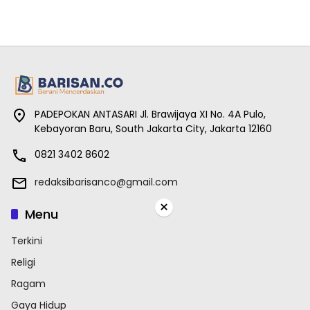
PADEPOKAN ANTASARI Jl. Brawijaya XI No. 4A Pulo,
Kebayoran Baru, South Jakarta City, Jakarta 12160
0821 3402 8602
redaksibarisanco@gmail.com
×
Menu
Terkini
Religi
Ragam
Gaya Hidup