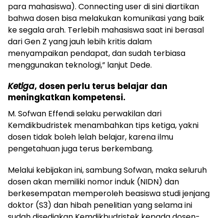
para mahasiswa). Connecting user di sini diartikan
bahwa dosen bisa melakukan komunikasi yang baik
ke segala arah. Terlebih mahasiswa saat ini berasal
dari Gen Z yang jauh lebih kritis dalam
menyampaikan pendapat, dan sudah terbiasa
menggunakan teknologi,” lanjut Dede.
Ketiga
, dosen perlu terus belajar dan
meningkatkan kompetensi.
M. Sofwan Effendi selaku perwakilan dari
Kemdikbudristek menambahkan tips ketiga, yakni
dosen tidak boleh lelah belajar, karena ilmu
pengetahuan juga terus berkembang.
Melalui kebijakan ini, sambung Sofwan, maka seluruh
dosen akan memiliki nomor induk (NIDN) dan
berkesempatan memperoleh beasiswa studi jenjang
doktor (S3) dan hibah penelitian yang selama ini
sudah disediakan Kemdikbudristek kepada dosen-