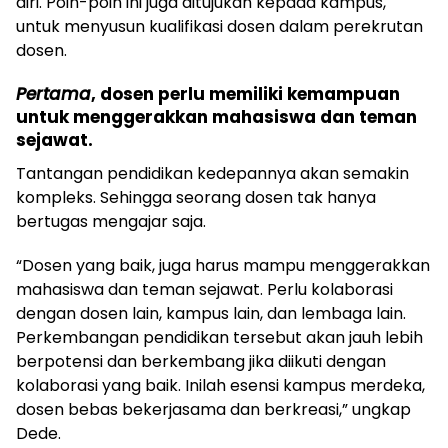
diri. Poin-poin ini juga ditujukan kepada kampus,
untuk menyusun kualifikasi dosen dalam perekrutan
dosen.
Pertama
, dosen perlu memiliki kemampuan
untuk menggerakkan mahasiswa dan teman
sejawat.
Tantangan pendidikan kedepannya akan semakin
kompleks. Sehingga seorang dosen tak hanya
bertugas mengajar saja.
“Dosen yang baik, juga harus mampu menggerakkan
mahasiswa dan teman sejawat. Perlu kolaborasi
dengan dosen lain, kampus lain, dan lembaga lain.
Perkembangan pendidikan tersebut akan jauh lebih
berpotensi dan berkembang jika diikuti dengan
kolaborasi yang baik. Inilah esensi kampus merdeka,
dosen bebas bekerjasama dan berkreasi,” ungkap
Dede.