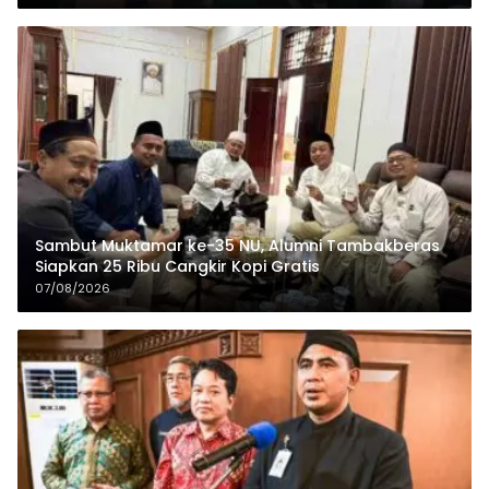
Sambut Muktamar ke-35 NU, Alumni Tambakberas
Siapkan 25 Ribu Cangkir Kopi Gratis
07/08/2026