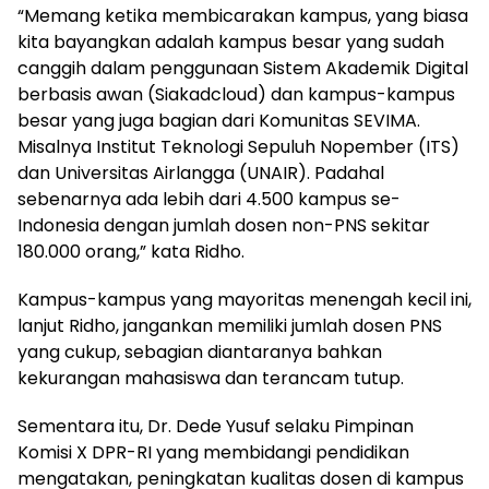
“Memang ketika membicarakan kampus, yang biasa
kita bayangkan adalah kampus besar yang sudah
canggih dalam penggunaan Sistem Akademik Digital
berbasis awan (Siakadcloud) dan kampus-kampus
besar yang juga bagian dari Komunitas SEVIMA.
Misalnya Institut Teknologi Sepuluh Nopember (ITS)
dan Universitas Airlangga (UNAIR). Padahal
sebenarnya ada lebih dari 4.500 kampus se-
Indonesia dengan jumlah dosen non-PNS sekitar
180.000 orang,” kata Ridho.
Kampus-kampus yang mayoritas menengah kecil ini,
lanjut Ridho, jangankan memiliki jumlah dosen PNS
yang cukup, sebagian diantaranya bahkan
kekurangan mahasiswa dan terancam tutup.
Sementara itu, Dr. Dede Yusuf selaku Pimpinan
Komisi X DPR-RI yang membidangi pendidikan
mengatakan, peningkatan kualitas dosen di kampus