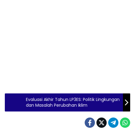
Evaluasi Akhir Tahun LP3ES: Politik Lingkungan
dan Masalah Perubahan Iklim