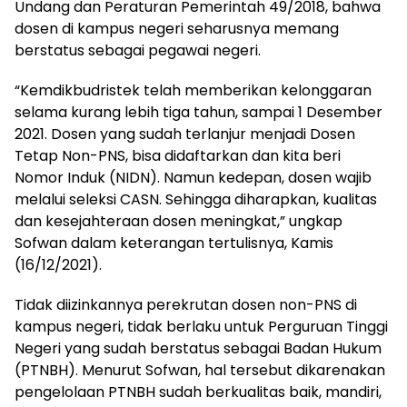
Undang dan Peraturan Pemerintah 49/2018, bahwa
dosen di kampus negeri seharusnya memang
berstatus sebagai pegawai negeri.
“Kemdikbudristek telah memberikan kelonggaran
selama kurang lebih tiga tahun, sampai 1 Desember
2021. Dosen yang sudah terlanjur menjadi Dosen
Tetap Non-PNS, bisa didaftarkan dan kita beri
Nomor Induk (NIDN). Namun kedepan, dosen wajib
melalui seleksi CASN. Sehingga diharapkan, kualitas
dan kesejahteraan dosen meningkat,” ungkap
Sofwan dalam keterangan tertulisnya, Kamis
(16/12/2021).
Tidak diizinkannya perekrutan dosen non-PNS di
kampus negeri, tidak berlaku untuk Perguruan Tinggi
Negeri yang sudah berstatus sebagai Badan Hukum
(PTNBH). Menurut Sofwan, hal tersebut dikarenakan
pengelolaan PTNBH sudah berkualitas baik, mandiri,