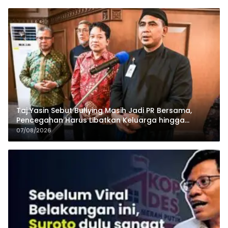
Taj Yasin Sebut Bullying Masih Jadi PR Bersama,
Pencegahan Harus Libatkan Keluarga hingga
Pesantren
07/08/2026