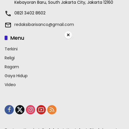
Kebayoran Baru, South Jakarta City, Jakarta 12160
0821 3402 8602
redaksibarisanco@gmail.com
×
Menu
Terkini
Religi
Ragam
Gaya Hidup
Video