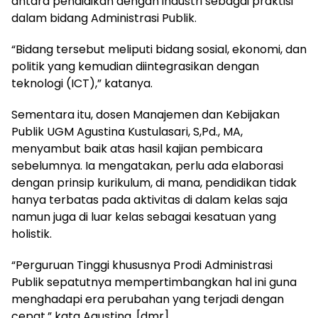
antara pendidikan dengan industri sebagai praktisi
dalam bidang Administrasi Publik.
“Bidang tersebut meliputi bidang sosial, ekonomi, dan
politik yang kemudian diintegrasikan dengan
teknologi (ICT),” katanya.
Sementara itu, dosen Manajemen dan Kebijakan
Publik UGM Agustina Kustulasari, S,Pd., MA,
menyambut baik atas hasil kajian pembicara
sebelumnya. Ia mengatakan, perlu ada elaborasi
dengan prinsip kurikulum, di mana, pendidikan tidak
hanya terbatas pada aktivitas di dalam kelas saja
namun juga di luar kelas sebagai kesatuan yang
holistik.
“Perguruan Tinggi khususnya Prodi Administrasi
Publik sepatutnya mempertimbangkan hal ini guna
menghadapi era perubahan yang terjadi dengan
cepat,” kata Agustina. [dmr]