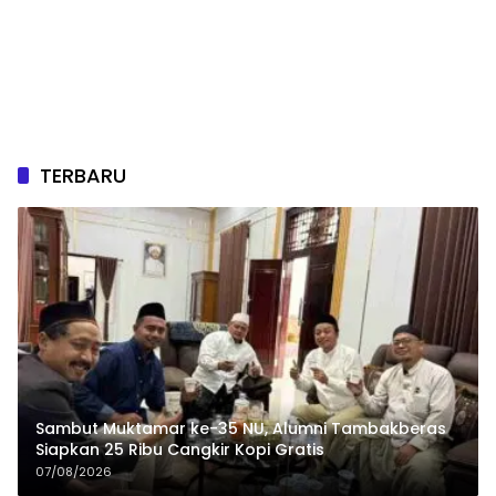
TERBARU
Sambut Muktamar ke-35 NU, Alumni Tambakberas
Siapkan 25 Ribu Cangkir Kopi Gratis
07/08/2026