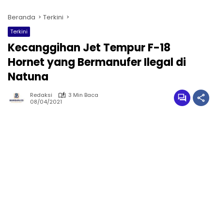
Beranda
Terkini
Terkini
Kecanggihan Jet Tempur F-18
Hornet yang Bermanufer Ilegal di
Natuna
Redaksi
3 Min Baca
08/04/2021