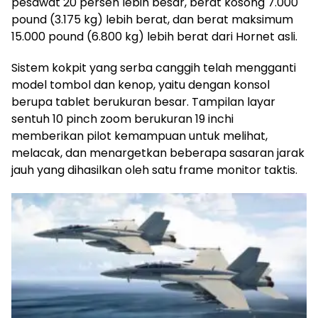
pesawat 20 persen lebih besar, berat kosong 7.000
pound (3.175 kg) lebih berat, dan berat maksimum
15.000 pound (6.800 kg) lebih berat dari Hornet asli.
Sistem kokpit yang serba canggih telah mengganti
model tombol dan kenop, yaitu dengan konsol
berupa tablet berukuran besar. Tampilan layar
sentuh 10 pinch zoom berukuran 19 inchi
memberikan pilot kemampuan untuk melihat,
melacak, dan menargetkan beberapa sasaran jarak
jauh yang dihasilkan oleh satu frame monitor taktis.