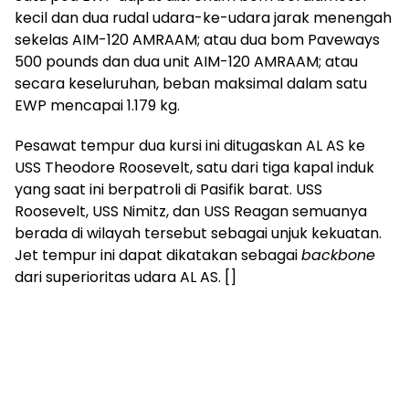
kecil dan dua rudal udara-ke-udara jarak menengah
sekelas AIM-120 AMRAAM; atau dua bom Paveways
500 pounds dan dua unit AIM-120 AMRAAM; atau
secara keseluruhan, beban maksimal dalam satu
EWP mencapai 1.179 kg.
Pesawat tempur dua kursi ini ditugaskan AL AS ke
USS Theodore Roosevelt, satu dari tiga kapal induk
yang saat ini berpatroli di Pasifik barat. USS
Roosevelt, USS Nimitz, dan USS Reagan semuanya
berada di wilayah tersebut sebagai unjuk kekuatan.
Jet tempur ini dapat dikatakan sebagai
backbone
dari superioritas udara AL AS. []