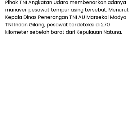
Pihak TNI Angkatan Udara membenarkan adanya
manuver pesawat tempur asing tersebut. Menurut
Kepala Dinas Penerangan TNI AU Marsekal Madya
TNI Indan Gilang, pesawat terdeteksi di 270
kilometer sebelah barat dari Kepulauan Natuna.