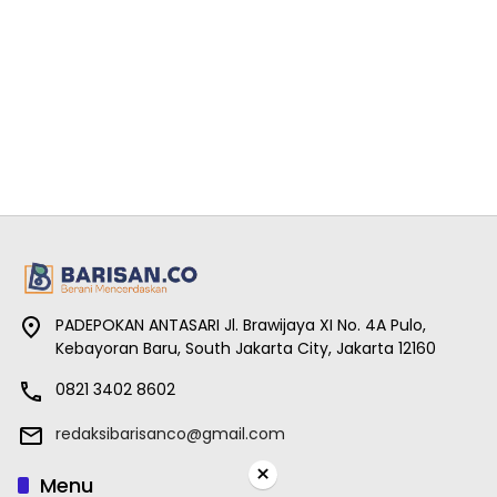
PADEPOKAN ANTASARI Jl. Brawijaya XI No. 4A Pulo,
Kebayoran Baru, South Jakarta City, Jakarta 12160
0821 3402 8602
redaksibarisanco@gmail.com
×
Menu