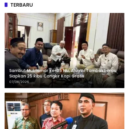
TERBARU
Sambut Muktamar ke-35 NU, Alumni Tambakberas
Siapkan 25 Ribu Cangkir Kopi Gratis
07/08/2026