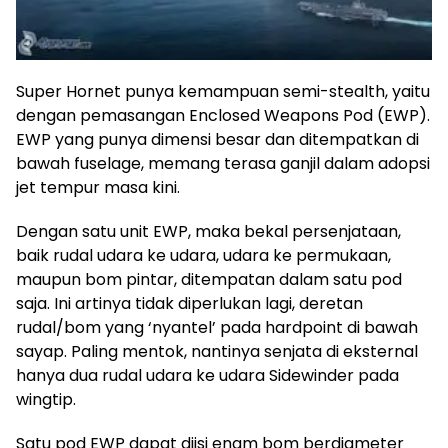
Super Hornet punya kemampuan semi-stealth, yaitu
dengan pemasangan Enclosed Weapons Pod (EWP).
EWP yang punya dimensi besar dan ditempatkan di
bawah fuselage, memang terasa ganjil dalam adopsi
jet tempur masa kini.
Dengan satu unit EWP, maka bekal persenjataan,
baik rudal udara ke udara, udara ke permukaan,
maupun bom pintar, ditempatan dalam satu pod
saja. Ini artinya tidak diperlukan lagi, deretan
rudal/bom yang ‘nyantel’ pada hardpoint di bawah
sayap. Paling mentok, nantinya senjata di eksternal
hanya dua rudal udara ke udara Sidewinder pada
wingtip.
Satu pod EWP dapat diisi enam bom berdiameter