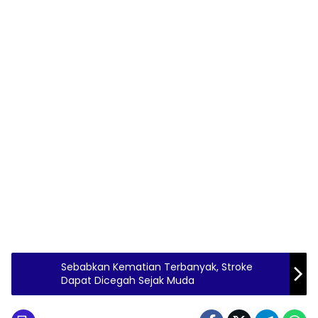
Sebabkan Kematian Terbanyak, Stroke
Dapat Dicegah Sejak Muda