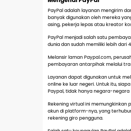
Mengenal PayPal
PayPal adalah layanan mengirim dana 
banyak digunakan oleh mereka yan
asing, pekerja lepas atau kreator ko
PayPal menjadi salah satu pembayara
dunia dan sudah memiliki lebih dari 
Melansir laman Paypal.com, perusah
pembayaran antarpihak melalui tran
Layanan dapat digunakan untuk mel
online ke luar negeri. Untuk itu, sia
Paypal, tidak hanya negara-negara 
Rekening virtual ini memungkinka
akun di platform-nya, yang terhubun
rekening giro pengguna.
Salah satu keunggulan PayPal adalah