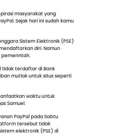
spirasi masyarakat yang
yPal. Sejak hari ini sudah kamu
ggara Sistem Elektronik (PSE)
mendaftarkan diri. Namun
n pemerintah.
 tidak terdaftar di Bank
iban mutlak untuk situs seperti
anfaatkan waktu untuk
as Samuel.
yanan PayPal pada Sabtu
atform tersebut tidak
stem elektronik (PSE) di