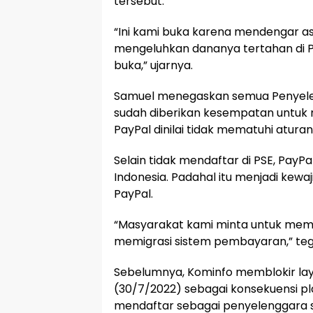
tersebut.
“Ini kami buka karena mendengar a
mengeluhkan dananya tertahan di Pa
buka,” ujarnya.
Samuel menegaskan semua Penyelen
sudah diberikan kesempatan untuk 
PayPal dinilai tidak mematuhi atura
Selain tidak mendaftar di PSE, PayPal
Indonesia. Padahal itu menjadi kewaj
PayPal.
“Masyarakat kami minta untuk mem
memigrasi sistem pembayaran,” teg
Sebelumnya, Kominfo memblokir la
(30/7/2022) sebagai konsekuensi pl
mendaftar sebagai penyelenggara si