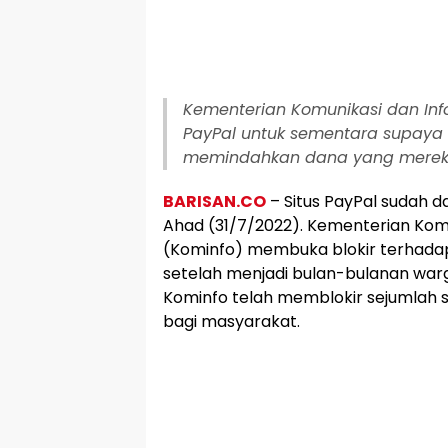
Kementerian Komunikasi dan In
PayPal untuk sementara supaya
memindahkan dana yang mereka 
BARISAN.CO
– Situs PayPal sudah da
Ahad (31/7/2022). Kementerian Komu
(Kominfo) membuka blokir terhada
setelah menjadi bulan-bulanan war
Kominfo telah memblokir sejumlah s
bagi masyarakat.