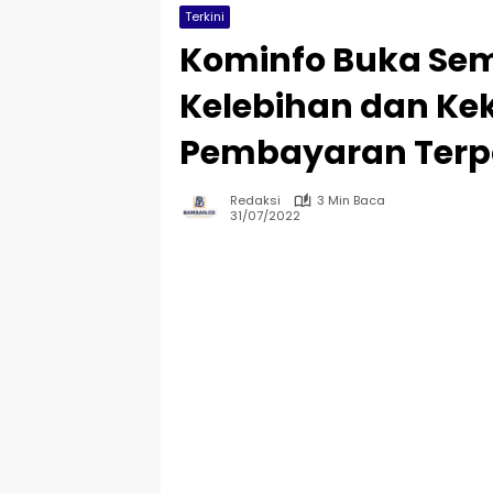
Terkini
Kominfo Buka Seme
Kelebihan dan Ke
Pembayaran Terpo
Redaksi
3 Min Baca
31/07/2022