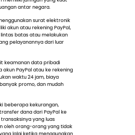
uangan antar negara.
menggunakan surat elektronik
iki akun atau rekening PayPal,
lintas batas atau melakukan
ang pelayanannya dari luar
ait keamanan data pribadi
a akun PayPal atau ke rekening
kan waktu 24 jam, biaya
, banyak promo, dan mudah
iki beberapa kekurangan,
 transfer dana dari PayPal ke
transaksinya yang luas
oleh orang-orang yang tidak
yang lalai ketika menggunakan