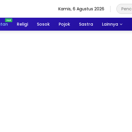
Kamis, 6 Agustus 2026
atan
Religi
Sosok
Pojok
Sastra
Lainnya