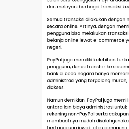
dan melayani berbagai transaksi ke
Semua transaksi dilakukan dengan 
secara online. Artinya, dengan memil
pengguna bisa melakukan transaksi 
belanja online lewat e-commerce y
negeri.
PayPal juga memiliki kelebihan terk
pengguna, durasi transfer ke sesam
bank di beda negara hanya memerlu
administrasi yang tergolong murah
diakses.
Namun demikian, PayPal juga memil
antara lain biaya administrasi untuk
rekening non-PayPal serta cakupan 
membuatnya mudah disalahgunakan 
bertanggung jawab atau pengguna 