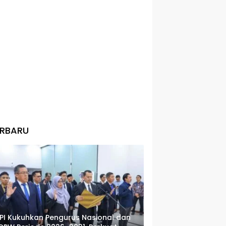
ERBARU
PI Kukuhkan Pengurus Nasional dan