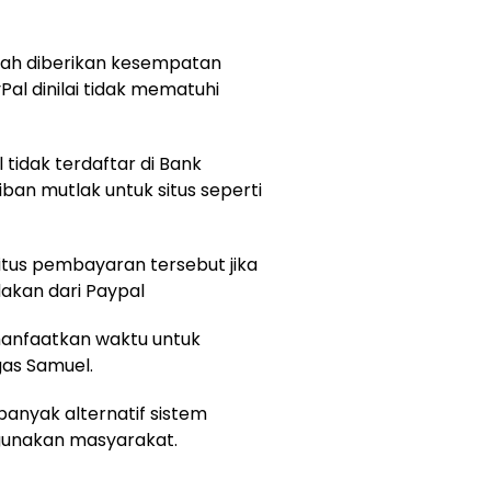
ah diberikan kesempatan
al dinilai tidak mematuhi
 tidak terdaftar di Bank
iban mutlak untuk situs seperti
itus pembayaran tersebut jika
dakan dari Paypal
anfaatkan waktu untuk
as Samuel.
banyak alternatif sistem
gunakan masyarakat.