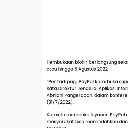
Pembukaan blokir berlangsung selam
atau hingga 5 Agustus 2022.
“Per tadi pagi, PayPal kami buka su
kata Direktur Jenderal Aplikasi Info
Abrijani Pangerapan, dalam konferen
(31/7/2022).
Kominfo membuka layanan PayPal 
masyarakat bisa memindahkan dana