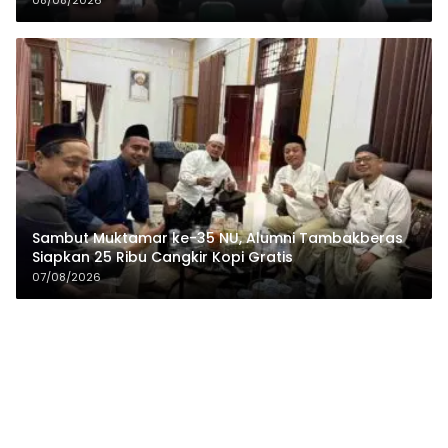
Sambut Muktamar ke-35 NU, Alumni Tambakberas
Siapkan 25 Ribu Cangkir Kopi Gratis
07/08/2026