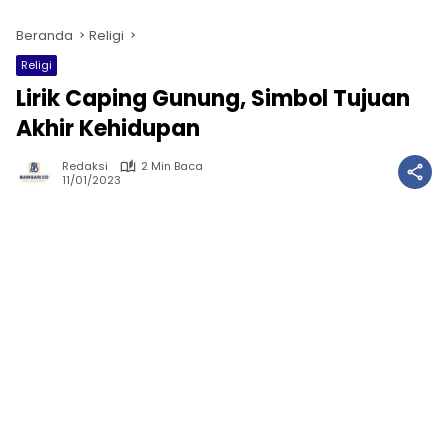
Beranda
Religi
Religi
Lirik Caping Gunung, Simbol Tujuan
Akhir Kehidupan
Redaksi
2 Min Baca
11/01/2023