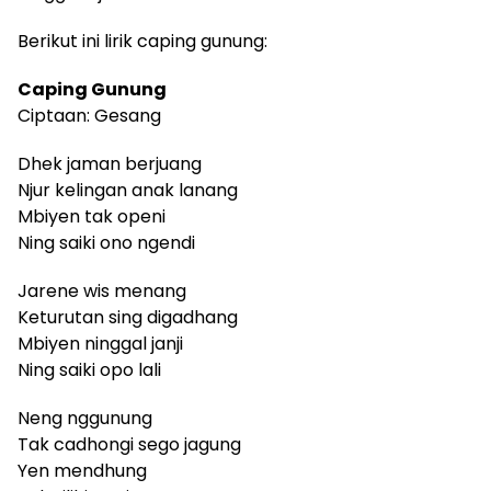
Berikut ini lirik caping gunung:
Caping Gunung
Ciptaan: Gesang
Dhek jaman berjuang
Njur kelingan anak lanang
Mbiyen tak openi
Ning saiki ono ngendi
Jarene wis menang
Keturutan sing digadhang
Mbiyen ninggal janji
Ning saiki opo lali
Neng nggunung
Tak cadhongi sego jagung
Yen mendhung