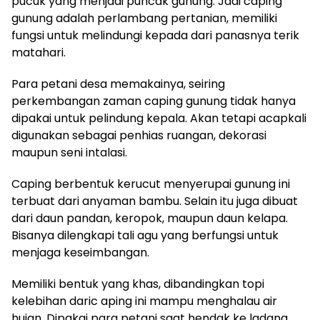
pucuk yang menjadi puncak gunung. Jadi caping
gunung adalah perlambang pertanian, memiliki
fungsi untuk melindungi kepada dari panasnya terik
matahari.
Para petani desa memakainya, seiring
perkembangan zaman caping gunung tidak hanya
dipakai untuk pelindung kepala. Akan tetapi acapkali
digunakan sebagai penhias ruangan, dekorasi
maupun seni intalasi.
Caping berbentuk kerucut menyerupai gunung ini
terbuat dari anyaman bambu. Selain itu juga dibuat
dari daun pandan, keropok, maupun daun kelapa.
Bisanya dilengkapi tali agu yang berfungsi untuk
menjaga keseimbangan.
Memiliki bentuk yang khas, dibandingkan topi
kelebihan daric aping ini mampu menghalau air
hujan. Dipakai para petani saat hendak ke ladang