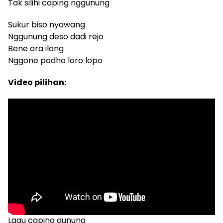
Tak silihi caping nggunung
Sukur biso nyawang
Nggunung deso dadi rejo
Bene ora ilang
Nggone podho loro lopo
Video pilihan:
Lagu caping gunung