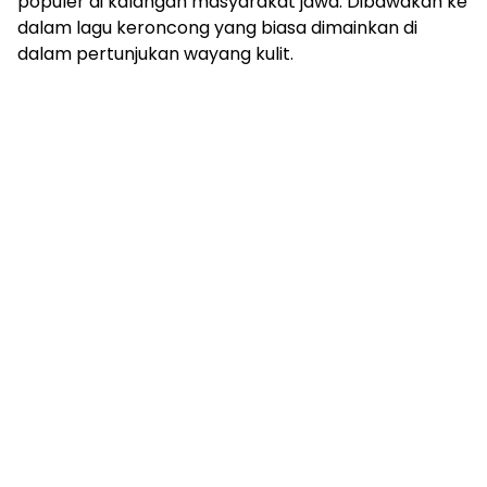
populer di kalangan masyarakat jawa. Dibawakan ke
dalam lagu keroncong yang biasa dimainkan di
dalam pertunjukan wayang kulit.