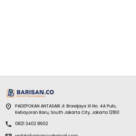
PADEPOKAN ANTASARI Jl. Brawijaya XI No. 4A Pulo,
Kebayoran Baru, South Jakarta City, Jakarta 12160
0821 3402 8602
redaksibarisanco@gmail.com