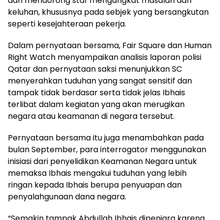
dan mendorong staf mengangkat masalah dan
keluhan, khususnya pada sebjek yang bersangkutan
seperti kesejahteraan pekerja.
Dalam pernyataan bersama, Fair Square dan Human
Right Watch menyampaikan analisis laporan polisi
Qatar dan pernyataan saksi menunjukkan SC
menyerahkan tuduhan yang sangat sensitif dan
tampak tidak berdasar serta tidak jelas Ibhais
terlibat dalam kegiatan yang akan merugikan
negara atau keamanan di negara tersebut.
Pernyataan bersama itu juga menambahkan pada
bulan September, para interrogator menggunakan
inisiasi dari penyelidikan Keamanan Negara untuk
memaksa Ibhais mengakui tuduhan yang lebih
ringan kepada Ibhais berupa penyuapan dan
penyalahgunaan dana negara.
“Semakin tampak Abdullah Ibhais dipenjara karena