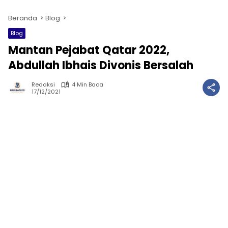
Beranda
Blog
Blog
Mantan Pejabat Qatar 2022,
Abdullah Ibhais Divonis Bersalah
Redaksi
4 Min Baca
17/12/2021