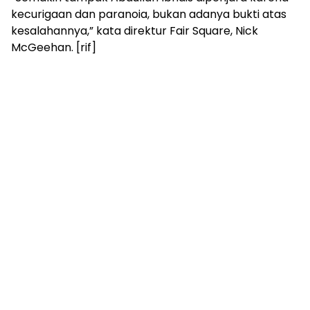
kecurigaan dan paranoia, bukan adanya bukti atas
kesalahannya,” kata direktur Fair Square, Nick
McGeehan. [rif]