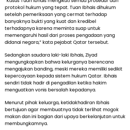
“Kasus Tuan Ibhais mengikuti semua prosedur dan
protokol hukum yang tepat. Tuan Ibhais dihukum
setelah pemeriksaan yang cermat terhadap
banyaknya bukti yang kuat dan kredibel
terhadapnya karena meminta suap untuk
memengaruhi hasil dari proses pengadaan yang
didanai negara,” kata pejabat Qatar tersebut.
Sedangkan saudara laki-laki Ibhais, Ziyad
mengungkapkan bahwa kelurganya berencana
mengajukan banding, meski mereka memiliki sedikit
kepercayaan kepada sistem hukum Qatar. Ibhais
sendiri tidak hadir di pengadilan ketika hakim
menguatkan vonis bersalah kepadanya.
Menurut pihak keluarga, ketidakhadiran Ibhais
bertujuan agar membuatnya tidak terlihat mogok
makan dan ini bagian dari upaya berkelanjutan untuk
membungkamnya.