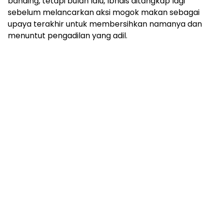
banding, tetapi bulan lalu, Ibhais ditangkap lagi
sebelum melancarkan aksi mogok makan sebagai
upaya terakhir untuk membersihkan namanya dan
menuntut pengadilan yang adil.