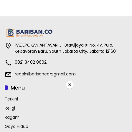
PADEPOKAN ANTASARI Jl. Brawijaya XI No. 4A Pulo,
Kebayoran Baru, South Jakarta City, Jakarta 12160
0821 3402 8602
redaksibarisanco@gmail.com
×
Menu
Terkini
Religi
Ragam
Gaya Hidup