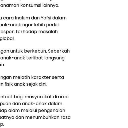
anaman konsumsi lainnya.
 cara Inalum dan Yafsi dalam
ak-anak agar lebih peduli
 respon terhadap masalah
global.
ngan untuk berkebun, Seberkah
anak-anak terlibat langsung
n.
ngan melatih karakter serta
isik anak sejak dini.
aat bagi masyarakat di area
mpuan dan anak-anak dalam
ap alam melalui pengenalan
faatnya dan menumbuhkan rasa
p.