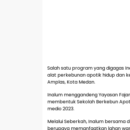
Salah satu program yang digagas I
alat perkebunan apotik hidup dan 
Amplas, Kota Medan.
Inalum menggandeng Yayasan Fajar S
membentuk Sekolah Berkebun Apoti
medio 2023.
Melalui Seberkah, Inalum bersama
berupaya memanfaatkan lahan warg