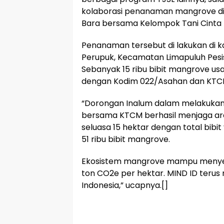
kolaborasi penanaman mangrove di 
Bara bersama Kelompok Tani Cinta
Penanaman tersebut di lakukan di k
Perupuk, Kecamatan Limapuluh Pesis
Sebanyak 15 ribu bibit mangrove us
dengan Kodim 022/Asahan dan KTC
“Dorongan Inalum dalam melakukan
bersama KTCM berhasil menjaga ar
seluasa 15 hektar dengan total bib
51 ribu bibit mangrove.
Ekosistem mangrove mampu menyera
ton CO2e per hektar. MIND ID terus 
Indonesia,” ucapnya.[]