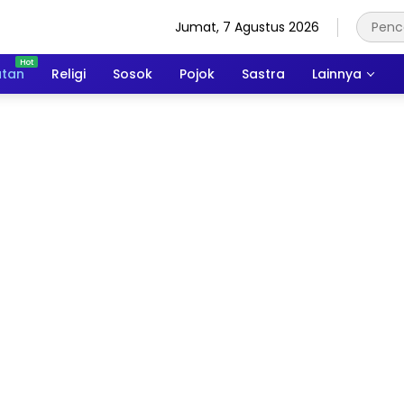
Jumat, 7 Agustus 2026
atan
Religi
Sosok
Pojok
Sastra
Lainnya