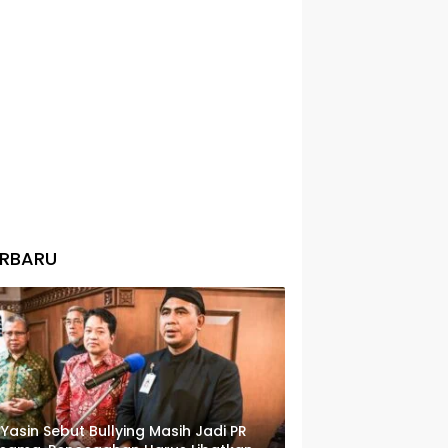
ERBARU
 Yasin Sebut Bullying Masih Jadi PR