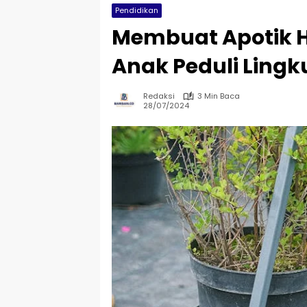
Pendidikan
Membuat Apotik H
Anak Peduli Ling
Redaksi
3 Min Baca
28/07/2024