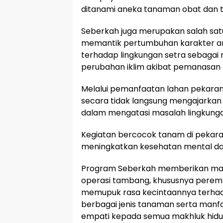
ditanami aneka tanaman obat dan t
Seberkah juga merupakan salah satu
memantik pertumbuhan karakter an
terhadap lingkungan setra sebagai
perubahan iklim akibat pemanasan 
Melalui pemanfaatan lahan pekara
secara tidak langsung mengajarkan 
dalam mengatasi masalah lingkunga
Kegiatan bercocok tanam di pekara
meningkatkan kesehatan mental dan f
Program Seberkah memberikan manf
operasi tambang, khususnya pere
memupuk rasa kecintaannya terhad
berbagai jenis tanaman serta man
empati kepada semua makhluk hidu