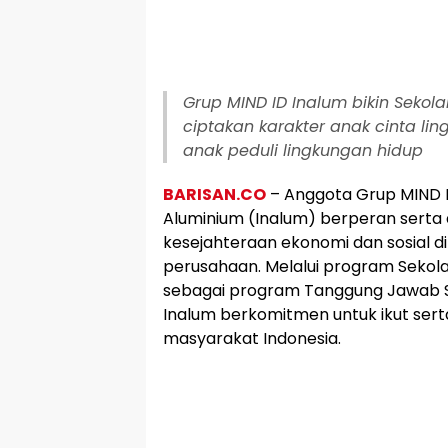
Grup MIND ID Inalum bikin Sekol
ciptakan karakter anak cinta li
anak peduli lingkungan hidup
BARISAN.CO
– Anggota Grup MIND I
Aluminium (Inalum) berperan sert
kesejahteraan ekonomi dan sosial di
perusahaan. Melalui program Sekol
sebagai program Tanggung Jawab So
Inalum berkomitmen untuk ikut se
masyarakat Indonesia.