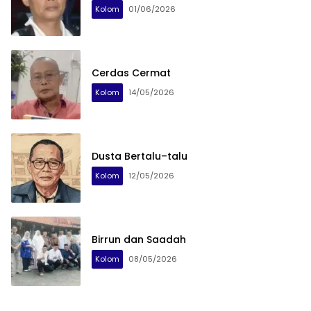
Kolom
01/06/2026
Cerdas Cermat
Kolom
14/05/2026
Dusta Bertalu–talu
Kolom
12/05/2026
Birrun dan Saadah
Kolom
08/05/2026