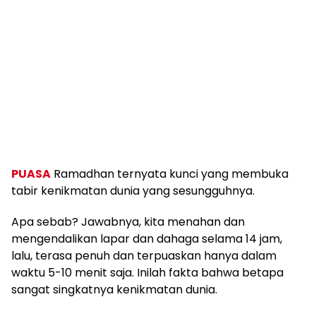
PUASA
Ramadhan ternyata kunci yang membuka
tabir kenikmatan dunia yang sesungguhnya.
Apa sebab? Jawabnya, kita menahan dan
mengendalikan lapar dan dahaga selama 14 jam,
lalu, terasa penuh dan terpuaskan hanya dalam
waktu 5-10 menit saja. Inilah fakta bahwa betapa
sangat singkatnya kenikmatan dunia.