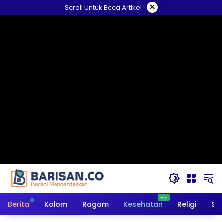
Langsung
×
Scroll Untuk Baca Artikel
ke
konten
Berita
Kolom
Ragam
Kesehatan
Religi
So