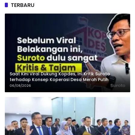
TERBARU
Saat Kini Viral Dukung Kopdes, Ini Kritik Suroto
terhadap Konsep Koperasi Desa Merah Putih
06/08/2026