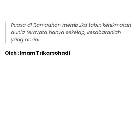
Puasa di Ramadhan membuka tabir: kenikmatan
dunia ternyata hanya sekejap, kesabaranlah
yang abadi.
Oleh : Imam Trikarsohadi