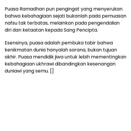
Puasa Ramadhan pun pengingat yang menyerukan
bahwa kebahagiaan sejati bukanlah pada pemuasan
nafsu tak terbatas, melainkan pada pengendalian
diri dan ketaatan kepada Sang Pencipta.
Esensinya, puasa adalah pembuka tabir bahwa
kenikmatan dunia hanyalah sarana, bukan tujuan
akhir. Puasa mendidik jiwa untuk lebih mementingkan
kebahagiaan ukhrawi dibandingkan kesenangan
duniawi yang semu. []