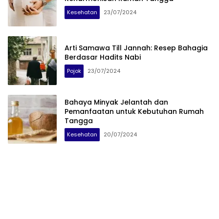
Kesehatan
23/07/2024
Arti Samawa Till Jannah: Resep Bahagia
Berdasar Hadits Nabi
Pojok
23/07/2024
Bahaya Minyak Jelantah dan
Pemanfaatan untuk Kebutuhan Rumah
Tangga
Kesehatan
20/07/2024