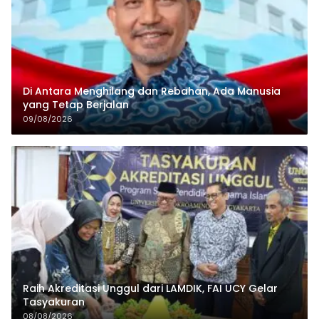
Di Antara Menghilang dan Rebahan, Ada Manusia
yang Tetap Berjalan
09/08/2026
Raih Akreditasi Unggul dari LAMDIK, FAI UCY Gelar
Tasyakuran
08/08/2026