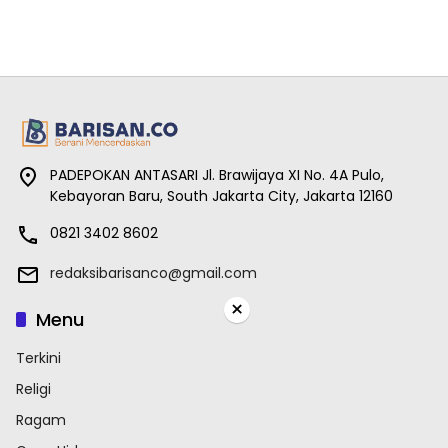
PADEPOKAN ANTASARI Jl. Brawijaya XI No. 4A Pulo,
Kebayoran Baru, South Jakarta City, Jakarta 12160
0821 3402 8602
redaksibarisanco@gmail.com
×
Menu
Terkini
Religi
Ragam