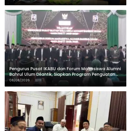
Pengurus Pusat IKABU dan Forum Mahasiswa Alumni
Bahrul Ulum Dilantik, Siapkan Program Penguatan
Organisasi dan Ekonomi
08/08/2026