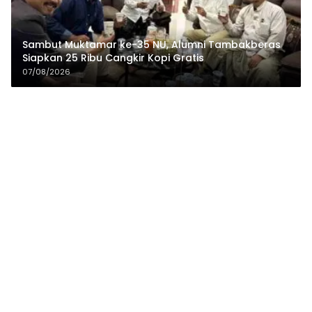
Sambut Muktamar ke-35 NU, Alumni Tambakberas
Siapkan 25 Ribu Cangkir Kopi Gratis
07/08/2026