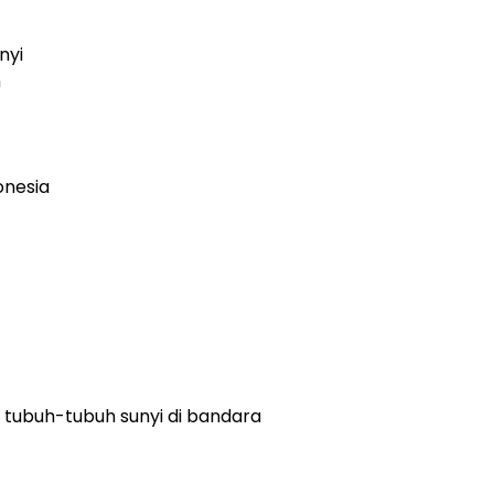
nyi
n
onesia
 tubuh-tubuh sunyi di bandara