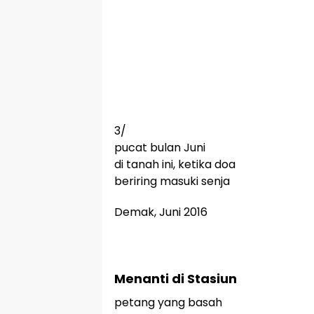
3/
pucat bulan Juni
di tanah ini, ketika doa
beriring masuki senja
Demak, Juni 2016
Menanti di Stasiun
petang yang basah