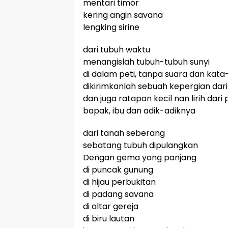
mentari timor
kering angin savana
lengking sirine
dari tubuh waktu
menangislah tubuh-tubuh sunyi
di dalam peti, tanpa suara dan kata
dikirimkanlah sebuah kepergian dar
dan juga ratapan kecil nan lirih dari
bapak, ibu dan adik-adiknya
dari tanah seberang
sebatang tubuh dipulangkan
Dengan gema yang panjang
di puncak gunung
di hijau perbukitan
di padang savana
di altar gereja
di biru lautan