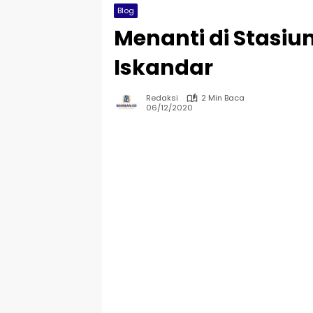
Blog
Menanti di Stasiu
Iskandar
Redaksi
2 Min Baca
06/12/2020