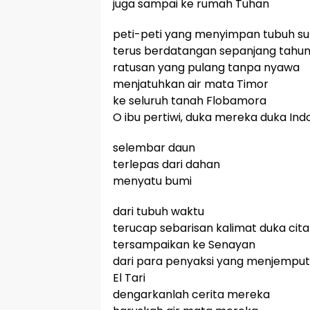
juga sampai ke rumah Tuhan
peti-peti yang menyimpan tubuh su
terus berdatangan sepanjang tahu
ratusan yang pulang tanpa nyawa
menjatuhkan air mata Timor
ke seluruh tanah Flobamora
O ibu pertiwi, duka mereka duka Ind
selembar daun
terlepas dari dahan
menyatu bumi
dari tubuh waktu
terucap sebarisan kalimat duka cita
tersampaikan ke Senayan
dari para penyaksi yang menjemput
El Tari
dengarkanlah cerita mereka