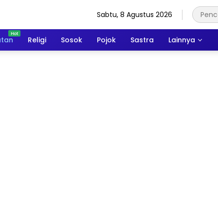
Sabtu, 8 Agustus 2026
atan
Religi
Sosok
Pojok
Sastra
Lainnya