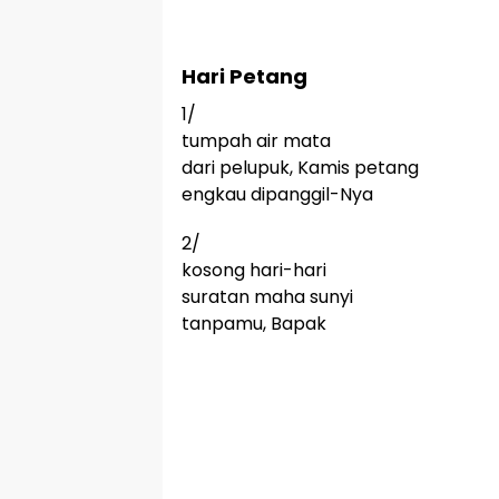
Hari Petang
1/
tumpah air mata
dari pelupuk, Kamis petang
engkau dipanggil-Nya
2/
kosong hari-hari
suratan maha sunyi
tanpamu, Bapak