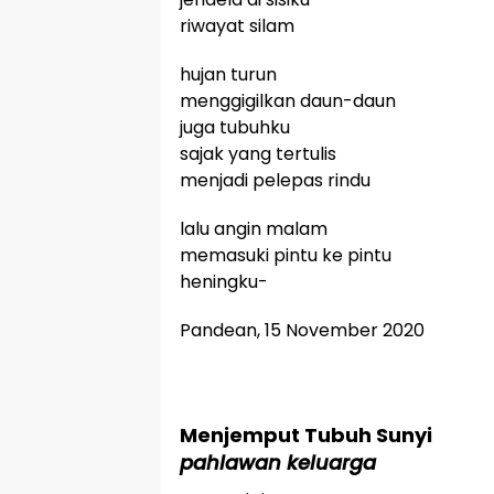
riwayat silam
hujan turun
menggigilkan daun-daun
juga tubuhku
sajak yang tertulis
menjadi pelepas rindu
lalu angin malam
memasuki pintu ke pintu
heningku-
Pandean, 15 November 2020
Menjemput Tubuh Sunyi
pahlawan keluarga