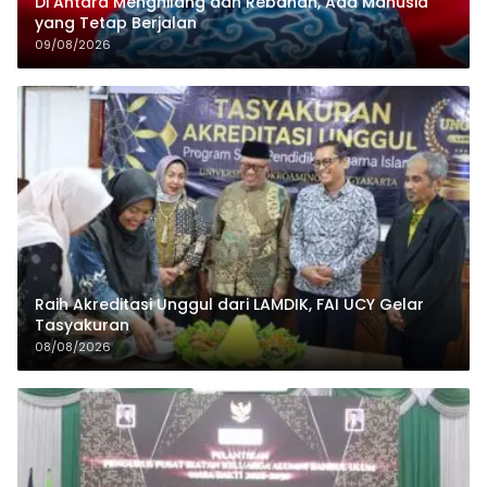
Di Antara Menghilang dan Rebahan, Ada Manusia
yang Tetap Berjalan
09/08/2026
Raih Akreditasi Unggul dari LAMDIK, FAI UCY Gelar
Tasyakuran
08/08/2026