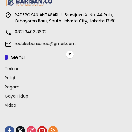
PADEPOKAN ANTASARI Jl. Brawijaya XI No. 4A Pulo,
Kebayoran Baru, South Jakarta City, Jakarta 12160
0821 3402 8602
redaksibarisanco@gmail.com
×
Menu
Terkini
Religi
Ragam
Gaya Hidup
Video