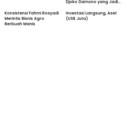
Djoko Damono yang Jadi
Google Doodle Hari Ini
Konsistensi Fahmi Rosyadi
Investasi Langsung, Aset
Merintis Bisnis Agro
(US$ Juta)
Berbuah Manis