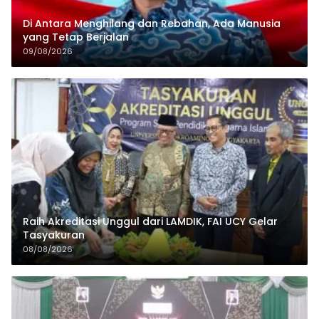
Di Antara Menghilang dan Rebahan, Ada Manusia
yang Tetap Berjalan
09/08/2026
Raih Akreditasi Unggul dari LAMDIK, FAI UCY Gelar
Tasyakuran
08/08/2026