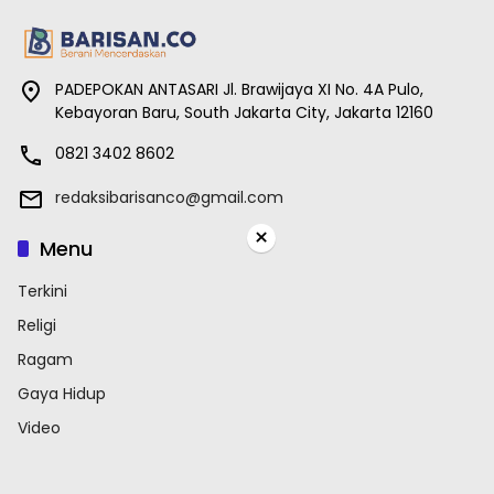
PADEPOKAN ANTASARI Jl. Brawijaya XI No. 4A Pulo,
Kebayoran Baru, South Jakarta City, Jakarta 12160
0821 3402 8602
redaksibarisanco@gmail.com
×
Menu
Terkini
Religi
Ragam
Gaya Hidup
Video