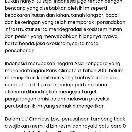
Bukan hanya itu saja, Indonesia juga rentan dengan
bencana yang disebabkan oleh iklim seperti
kebakaran hutan dan lahan, tanah longsor, badai
dan kekeringan yang telah memporak-porandakan
infrastruktur serta mendegradasi ekosistem hutan
dan pesisir yang menyebabkan hilangnya nyawa,
harta benda, jasa ekosistem, serta mata
pencaharian.
Indonesia merupakan negara Asia Tenggara yang
menandatangani Paris Climate di tahun 2015 belum
menunjukkan komitmen yang kuatnya. Indonesia
nampak lebih fokus terhadap pertumbuhan
ekonomi dibandingkan mengejar target
pengurangan emisi dalam melawan proyeksi
perubahan iklim yang semakin mengerikan.
Dalam UU Omnibus Law, perusahaan tambang tidak
diwajibkan memiliki izin resmi dan royalti batu bara 0