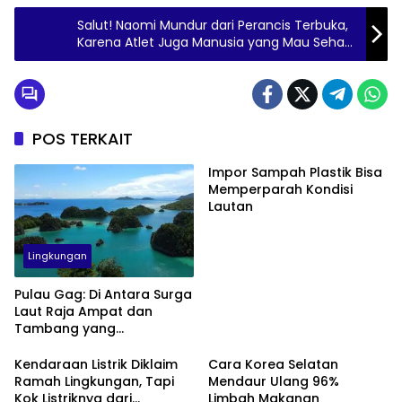
Salut! Naomi Mundur dari Perancis Terbuka,
Karena Atlet Juga Manusia yang Mau Sehat
Juga
POS TERKAIT
Impor Sampah Plastik Bisa
Memperparah Kondisi
Lautan
Lingkungan
Pulau Gag: Di Antara Surga
Laut Raja Ampat dan
Tambang yang
Menggerusnya
Kendaraan Listrik Diklaim
Cara Korea Selatan
Ramah Lingkungan, Tapi
Mendaur Ulang 96%
Kok Listriknya dari
Limbah Makanan