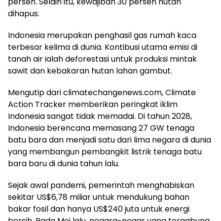
persen. Selain itu, kewajiban 30 persen hutan
dihapus.
Indonesia merupakan penghasil gas rumah kaca
terbesar kelima di dunia. Kontibusi utama emisi di
tanah air ialah deforestasi untuk produksi mintak
sawit dan kebakaran hutan lahan gambut.
Mengutip dari climatechangenews.com, Climate
Action Tracker memberikan peringkat iklim
Indonesia sangat tidak memadai. Di tahun 2028,
Indonesia berencana memasang 27 GW tenaga
batu bara dan menjadi satu dari lima negara di dunia
yang membangun pembangkit listrik tenaga batu
bara baru di dunia tahun lalu.
Sejak awal pandemi, pemerintah menghabiskan
sekitar US$6,78 miliar untuk mendukung bahan
bakar fosil dan hanya US$240 juta untuk energi
bersih. Pada Mei lalu, negara-negar yang tergabung