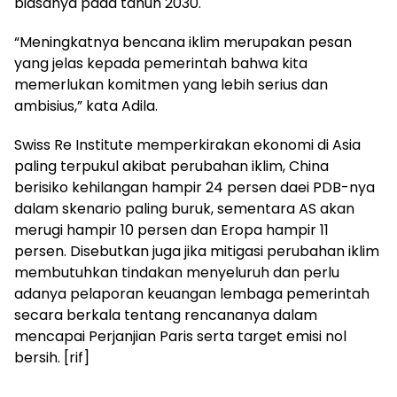
biasanya pada tahun 2030.
“Meningkatnya bencana iklim merupakan pesan
yang jelas kepada pemerintah bahwa kita
memerlukan komitmen yang lebih serius dan
ambisius,” kata Adila.
Swiss Re Institute memperkirakan ekonomi di Asia
paling terpukul akibat perubahan iklim, China
berisiko kehilangan hampir 24 persen daei PDB-nya
dalam skenario paling buruk, sementara AS akan
merugi hampir 10 persen dan Eropa hampir 11
persen. Disebutkan juga jika mitigasi perubahan iklim
membutuhkan tindakan menyeluruh dan perlu
adanya pelaporan keuangan lembaga pemerintah
secara berkala tentang rencananya dalam
mencapai Perjanjian Paris serta target emisi nol
bersih. [rif]