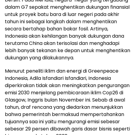
dalam G7 sepakat menghentikan dukungan finansial
untuk proyek batu bara di luar negeri pada akhir
tahun ini sebagai langkah dalam menghentikan
secara bertahap bahan bakar fosil. Artinya,
Indonesia akan kehilangan banyak dukungan dana
terutama China akan terisolasi dan menghadapi
lebih banyak tekanan ke depan untuk menghentikan
dukungan yang dilakukannya.
Menurut peneliti iklim dan energi di Greenpeace
Indonesia, Adila Isfandiari Isfandiari, Indonesia
diperkirakan tidak akan meningkatkan pengurangan
emisi 2030 menjelang pembicaraan iklim Cop26 di
Glasgow, Inggris bulan November ini. Sebab di awal
tahun, draf rencana yang diedarkan menunjukkan
bahwa pemerintah bermaksud mempertahankan
tujuannya saa ini yaitu mengurangi emisi sebesar
sebesar 29 persen dibawah garis dasar bisnis seperti