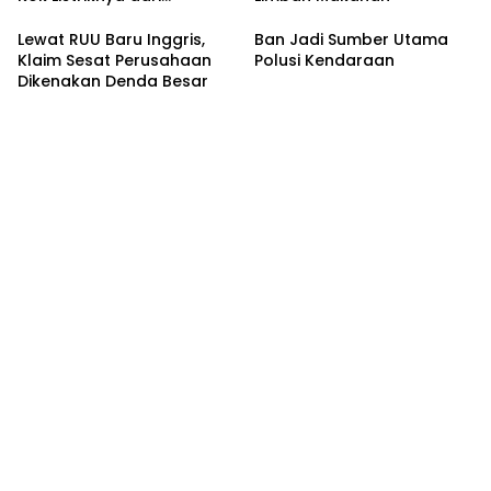
Batubara?
Lewat RUU Baru Inggris,
Ban Jadi Sumber Utama
Klaim Sesat Perusahaan
Polusi Kendaraan
Dikenakan Denda Besar