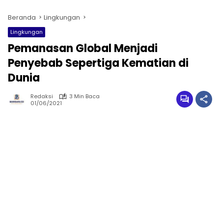
Beranda
Lingkungan
Lingkungan
Pemanasan Global Menjadi
Penyebab Sepertiga Kematian di
Dunia
Redaksi
3 Min Baca
01/06/2021