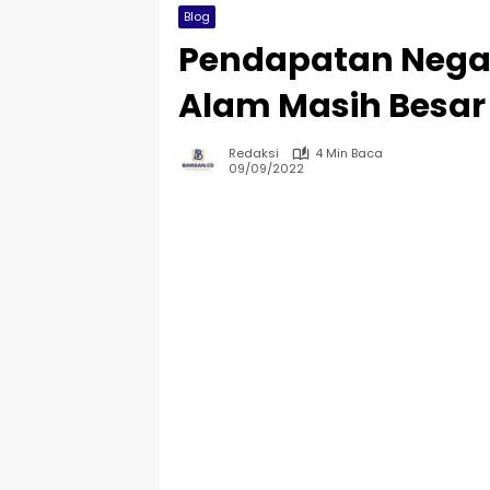
Blog
Pendapatan Nega
Alam Masih Besar
Redaksi
4 Min Baca
09/09/2022