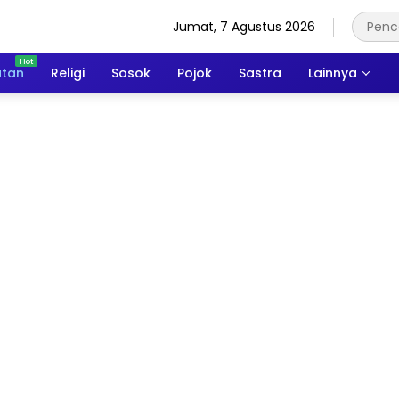
Jumat, 7 Agustus 2026
atan
Religi
Sosok
Pojok
Sastra
Lainnya