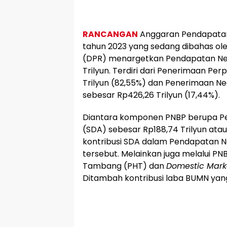
RANCANGAN
Anggaran Pendapatan
tahun 2023 yang sedang dibahas ol
(DPR) menargetkan Pendapatan Ne
Trilyun. Terdiri dari Penerimaan Per
Trilyun (82,55%) dan Penerimaan N
sebesar Rp426,26 Trilyun (17,44%).
Diantara komponen PNBP berupa P
(SDA) sebesar Rp188,74 Trilyun atau
kontribusi SDA dalam Pendapatan N
tersebut. Melainkan juga melalui PNB
Tambang (PHT) dan
Domestic Mark
Ditambah kontribusi laba BUMN yan