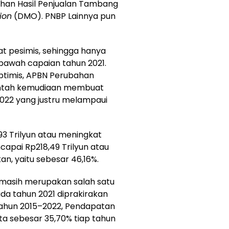
han Hasil Penjualan Tambang
ion
(DMO). PNBP Lainnya pun
 pesimis, sehingga hanya
bawah capaian tahun 2021.
ptimis, APBN Perubahan
rintah kemudiaan membuat
2022 yang justru melampaui
3 Trilyun atau meningkat
apai Rp218,49 Trilyun atau
an, yaitu sebesar 46,16%.
masih merupakan salah satu
a tahun 2021 diprakirakan
tahun 2015–2022, Pendapatan
a sebesar 35,70% tiap tahun