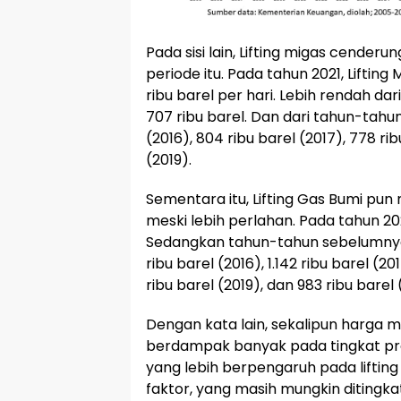
Pada sisi lain, Lifting migas cende
periode itu. Pada tahun 2021, Liftin
ribu barel per hari. Lebih rendah d
707 ribu barel. Dan dari tahun-tahu
(2016), 804 ribu barel (2017), 778 rib
(2019).
Sementara itu, Lifting Gas Bumi pu
meski lebih perlahan. Pada tahun 202
Sedangkan tahun-tahun sebelumnya a
ribu barel (2016), 1.142 ribu barel (201
ribu barel (2019), dan 983 ribu barel 
Dengan kata lain, sekalipun harga mi
berdampak banyak pada tingkat produ
yang lebih berpengaruh pada lifting 
faktor, yang masih mungkin diting