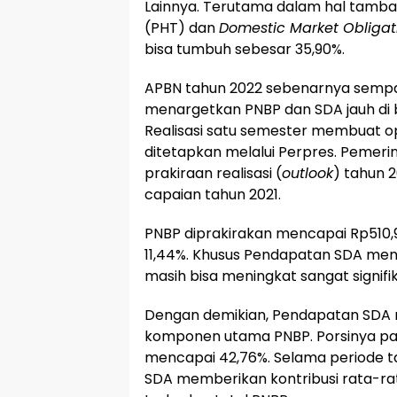
Lainnya. Terutama dalam hal tamba
(PHT) dan
Domestic Market Obligat
bisa tumbuh sebesar 35,90%.
APBN tahun 2022 sebenarnya sempat
menargetkan PNBP dan SDA jauh di 
Realisasi satu semester membuat o
ditetapkan melalui Perpres. Peme
prakiraan realisasi (
outlook
) tahun 
capaian tahun 2021.
PNBP diprakirakan mencapai Rp510,9
11,44%. Khusus Pendapatan SDA menc
masih bisa meningkat sangat signifik
Dengan demikian, Pendapatan SDA 
komponen utama PNBP. Porsinya pad
mencapai 42,76%. Selama periode 
SDA memberikan kontribusi rata-rat