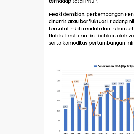
terhadap total PNBP.
Meski demikian, perkembangan Pen
dinamis atau berfluktuasi. Kadang n
tercatat lebih rendah dari tahun se
Hal itu terutama disebabkan oleh vo
serta komoditas pertambangan miner