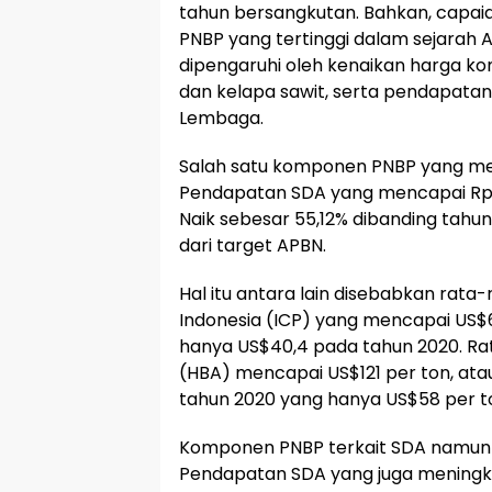
tahun bersangkutan. Bahkan, capaia
PNBP yang tertinggi dalam sejarah 
dipengaruhi oleh kenaikan harga ko
dan kelapa sawit, serta pendapata
Lembaga.
Salah satu komponen PNBP yang me
Pendapatan SDA yang mencapai Rp14
Naik sebesar 55,12% dibanding tahu
dari target APBN.
Hal itu antara lain disebabkan rat
Indonesia (ICP) yang mencapai US$6
hanya US$40,4 pada tahun 2020. Ra
(HBA) mencapai US$121 per ton, atau 
tahun 2020 yang hanya US$58 per t
Komponen PNBP terkait SDA namun 
Pendapatan SDA yang juga meningk