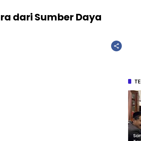
ra dari Sumber Daya
T
Sam