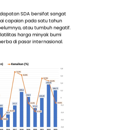
dapatan SDA bersifat sangat
ilai capaian pada satu tahun
belumnya, atau tumbuh negatif.
latilitas harga minyak bumi
ba di pasar internasional.