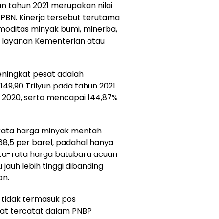
n tahun 2021 merupakan nilai
APBN. Kinerja tersebut terutama
moditas minyak bumi, minerba,
n layanan Kementerian atau
ningkat pesat adalah
9,90 Trilyun pada tahun 2021.
n 2020, serta mencapai 144,87%
a-rata harga minyak mentah
8,5 per barel, padahal hanya
ta-rata harga batubara acuan
jauh lebih tinggi dibanding
on.
tidak termasuk pos
at tercatat dalam PNBP