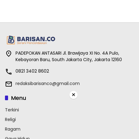
PADEPOKAN ANTASARI Jl. Brawijaya XI No. 4A Pulo,
Kebayoran Baru, South Jakarta City, Jakarta 12160
0821 3402 8602
redaksibarisanco@gmail.com
×
Menu
Terkini
Religi
Ragam
Gaya Hidup