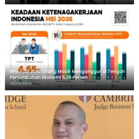
BPS: 7,23 Juta Orang Masih Menganggur di Tengah
Pertumbuhan Ekonomi 5,29 Persen
05/08/2026