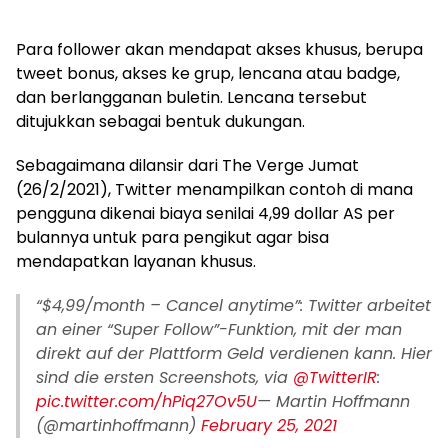
Para follower akan mendapat akses khusus, berupa
tweet bonus, akses ke grup, lencana atau badge,
dan berlangganan buletin. Lencana tersebut
ditujukkan sebagai bentuk dukungan.
Sebagaimana dilansir dari The Verge Jumat
(26/2/2021), Twitter menampilkan contoh di mana
pengguna dikenai biaya senilai 4,99 dollar AS per
bulannya untuk para pengikut agar bisa
mendapatkan layanan khusus.
“$4,99/month – Cancel anytime”: Twitter arbeitet
an einer “Super Follow”-Funktion, mit der man
direkt auf der Plattform Geld verdienen kann. Hier
sind die ersten Screenshots, via
@TwitterIR
:
pic.twitter.com/hPiq27Ov5U
— Martin Hoffmann
(@martinhoffmann)
February 25, 2021