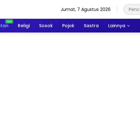
Jumat, 7 Agustus 2026
atan
Religi
Sosok
Pojok
Sastra
Lainnya