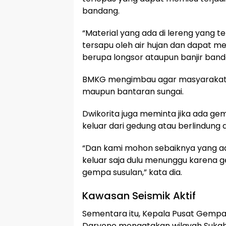
bandang.
“Material yang ada di lereng yang 
tersapu oleh air hujan dan dapat 
berupa longsor ataupun banjir band
BMKG mengimbau agar masyarakat u
maupun bantaran sungai.
Dwikorita juga meminta jika ada g
keluar dari gedung atau berlindung 
“Dan kami mohon sebaiknya yang a
keluar saja dulu menunggu karena
gempa susulan,” kata dia.
Kawasan Seismik Aktif
Sementara itu, Kepala Pusat Gemp
Daryono mengatakan wilayah Sukabu