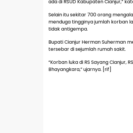
ada di RSUD Kabupaten Cianjur,” ka
Selain itu sekitar 700 orang mengal
menduga tingginya jumlah korban l
tidak antigempa.
Bupati Cianjur Herman Suherman m
tersebar di sejumlah rumah sakit.
“Korban luka di RS Sayang Cianjur, 
Bhayangkara,” ujarnya. [rif]