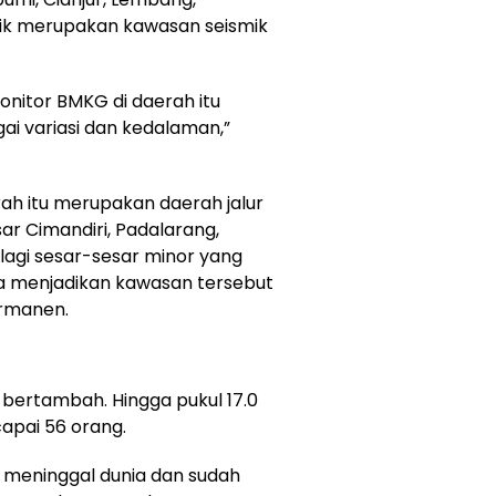
nik merupakan kawasan seismik
monitor BMKG di daerah itu
ai variasi dan kedalaman,”
erah itu merupakan daerah jalur
ar Cimandiri, Padalarang,
lagi sesar-sesar minor yang
ga menjadikan kawasan tersebut
rmanen.
bertambah. Hingga pukul 17.0
apai 56 orang.
 meninggal dunia dan sudah