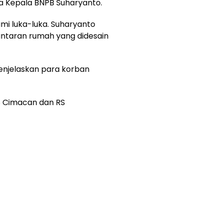
ta Kepala BNPB Suharyanto.
ami luka-luka. Suharyanto
antaran rumah yang didesain
enjelaskan para korban
RS Cimacan dan RS