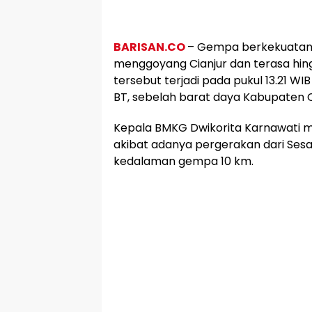
BARISAN.CO
– Gempa berkekuatan 5
menggoyang Cianjur dan terasa hi
tersebut terjadi pada pukul 13.21 WIB d
BT, sebelah barat daya Kabupaten C
Kepala BMKG Dwikorita Karnawati
akibat adanya pergerakan dari Sesa
kedalaman gempa 10 km.