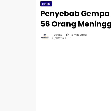
Terkini
Penyebab Gempa 
56 Orang Meningg
Redaksi
2 Min Baca
21/11/2022