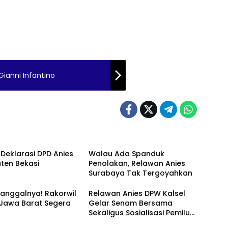
Gianni Infantino
 Deklarasi DPD Anies
Walau Ada Spanduk
ten Bekasi
Penolakan, Relawan Anies
Surabaya Tak Tergoyahkan
anggalnya! Rakorwil
Relawan Anies DPW Kalsel
 Jawa Barat Segera
Gelar Senam Bersama
Sekaligus Sosialisasi Pemilu
2024