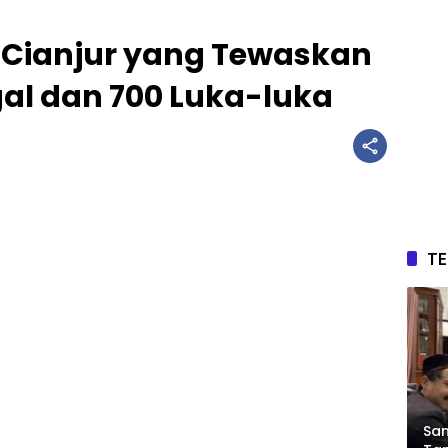
Cianjur yang Tewaskan
al dan 700 Luka-luka
T
Sam