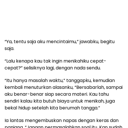
“Ya, tentu saja aku mencintaimu,” jawabku, begitu
saja.
“Lalu kenapa kau tak ingin menikahiku cepat-
cepat?” selisiknya lagi, dengan nada sendu.
“Itu hanya masalah waktu,” tanggapku, kemudian
kembali menuturkan alasanku, “Bersabarlah, sampai
aku benar-benar siap secara materi. Kau tahu
sendiri kalau kita butuh biaya untuk menikah, juga
bekal hidup setelah kita berumah tangga.”
Ia lantas mengembuskan napas dengan keras dan
panjang. “Jangan permasalahkan soal itu. Kan sudah