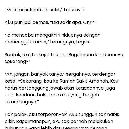
“Mita masuk rumah sakit,” tuturnya.
Aku pun jadi cemas. “Dia sakit apa, Om?”
“Ia mencoba mengakhiri hidupnya dengan
menenggak racun,” terangnya, tegas.
Sontak, aku terkejut hebat. “Bagaimana keadaannya
sekarang?”
“Ah, jangan banyak tanya,” sergahnya, terdengar
kesal. “Sekarang, kau ke Rumah Sakit Amanah. Kau
harus bertanggung jawab atas keadaannya, juga
atas keadaan bakal anakmu yang tengah
dikandungnya.”
Tak pelak, aku terperenyak. Aku sungguh tak habis
pikir. Bagaimanapun, aku tak pernah melakukan
hubungan yang lebih dari sewajarnya dengan