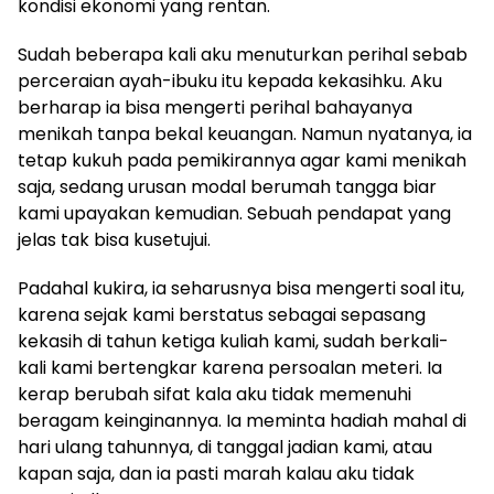
kondisi ekonomi yang rentan.
Sudah beberapa kali aku menuturkan perihal sebab
perceraian ayah-ibuku itu kepada kekasihku. Aku
berharap ia bisa mengerti perihal bahayanya
menikah tanpa bekal keuangan. Namun nyatanya, ia
tetap kukuh pada pemikirannya agar kami menikah
saja, sedang urusan modal berumah tangga biar
kami upayakan kemudian. Sebuah pendapat yang
jelas tak bisa kusetujui.
Padahal kukira, ia seharusnya bisa mengerti soal itu,
karena sejak kami berstatus sebagai sepasang
kekasih di tahun ketiga kuliah kami, sudah berkali-
kali kami bertengkar karena persoalan meteri. Ia
kerap berubah sifat kala aku tidak memenuhi
beragam keinginannya. Ia meminta hadiah mahal di
hari ulang tahunnya, di tanggal jadian kami, atau
kapan saja, dan ia pasti marah kalau aku tidak