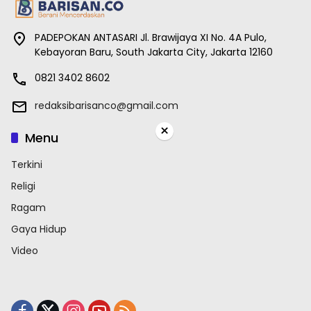
PADEPOKAN ANTASARI Jl. Brawijaya XI No. 4A Pulo,
Kebayoran Baru, South Jakarta City, Jakarta 12160
0821 3402 8602
redaksibarisanco@gmail.com
×
Menu
Terkini
Religi
Ragam
Gaya Hidup
Video