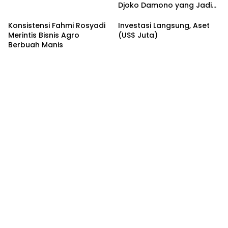
Djoko Damono yang Jadi
Google Doodle Hari Ini
Konsistensi Fahmi Rosyadi
Investasi Langsung, Aset
Merintis Bisnis Agro
(US$ Juta)
Berbuah Manis