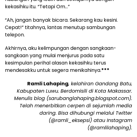
kekasihku itu. “Tetapi Om…”
“Ah, jangan banyak bicara. Sekarang kau kesini.
Cepat!” titahnya, lantas menutup sambungan
telepon.
Akhirnya, aku kelimpungan dengan sangkaan-
sangkaan yang mulai menjurus pada satu
kesimpulan perihal alasan kekasihku terus
mendesakku untuk segera menikahinya.
***
Ramli Lahaping
, kelahiran Gandang Batu,
Kabupaten Luwu. Berdomisili di Kota Makassar.
Menulis blog (sarubanglahaping.blogspot.com).
Telah menerbitkan cerpen di sejumlah media
daring. Bisa dihubungi melalui Twitter
(@ramli_eksepsi) atau Instagram
(@ramlilahaping).