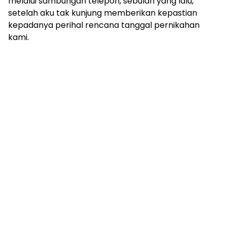
melalui sambungan telepon, sebulan yang lalu,
setelah aku tak kunjung memberikan kepastian
kepadanya perihal rencana tanggal pernikahan
kami.