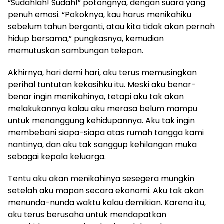
“Sudahlah! Sudah!” potongnya, dengan suara yang
penuh emosi. “Pokoknya, kau harus menikahiku
sebelum tahun berganti, atau kita tidak akan pernah
hidup bersama,” pungkasnya, kemudian
memutuskan sambungan telepon.
Akhirnya, hari demi hari, aku terus memusingkan
perihal tuntutan kekasihku itu. Meski aku benar-
benar ingin menikahinya, tetapi aku tak akan
melakukannya kalau aku merasa belum mampu
untuk menanggung kehidupannya. Aku tak ingin
membebani siapa-siapa atas rumah tangga kami
nantinya, dan aku tak sanggup kehilangan muka
sebagai kepala keluarga.
Tentu aku akan menikahinya sesegera mungkin
setelah aku mapan secara ekonomi. Aku tak akan
menunda-nunda waktu kalau demikian. Karena itu,
aku terus berusaha untuk mendapatkan