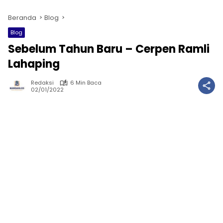
Beranda
Blog
Blog
Sebelum Tahun Baru – Cerpen Ramli
Lahaping
Redaksi
6 Min Baca
02/01/2022