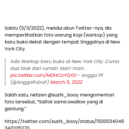
Sabtu (5/3/2022), melalui akun Twitter-nya, dia
memperlihatkan foto warung kopi (warkop) yang
baru buka dekat dengan tempat tinggalnya di New
York City.
Ada Warkop baru buka di New York City. Cuma
dua blok dari rumah. Mari-mari..
pic.twitter.com/MDHClJYQYD
— Angga PF
(@AnggaPutraF)
March 5, 2022
Salah satu, netizen @sushi_booy mengomentari
foto tersebut, “Salfok sama swallow yang di
gantung.”
https://twitter.com/sushi_booy/status/1500034046
340235270