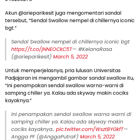
Akun @arieparikesit juga mengomentari sandal
tersebut, “Sendal Swallow nempel di chillernya iconic
bgt.”
Sendal Swallow nempel di chillernya iconic bgt
https://t.co/jNNEOCkC5T
— #KelanaRasa
(@arieparikesit)
March 5, 2022
Untuk memperjelasnya, pria lulusan Universitas
Padjajaran ini mengambil gambar sandal swallow itu,
“Ini penampakan sendal swallow warna-warni di
samping chiller ya. Kalau ada skyway makin cociks
kayaknya.”
Ini penampakan sendal swallow warna warni di
samping chiller ya. Kalau ada skyway makin
cociks kayaknya..
pic.twitter.com/WsztBYGkfT
—
Angga PF (@AnggaPutraF)
March 5, 2022