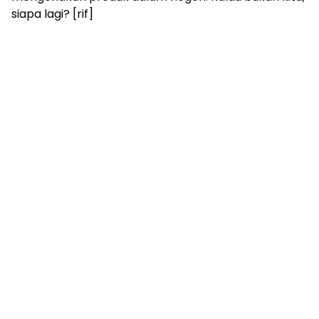
siapa lagi? [rif]