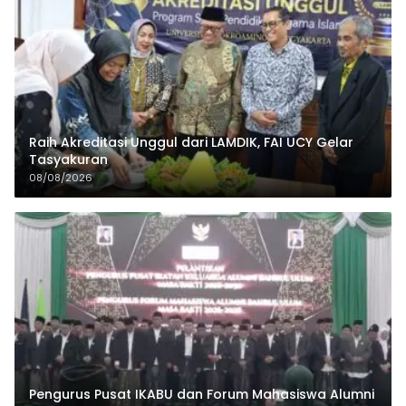
Raih Akreditasi Unggul dari LAMDIK, FAI UCY Gelar
Tasyakuran
08/08/2026
Pengurus Pusat IKABU dan Forum Mahasiswa Alumni