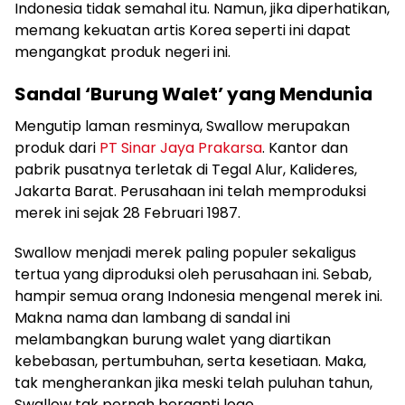
Indonesia tidak semahal itu. Namun, jika diperhatikan,
memang kekuatan artis Korea seperti ini dapat
mengangkat produk negeri ini.
Sandal ‘Burung Walet’ yang Mendunia
Mengutip laman resminya, Swallow merupakan
produk dari
PT Sinar Jaya Prakarsa
. Kantor dan
pabrik pusatnya terletak di Tegal Alur, Kalideres,
Jakarta Barat. Perusahaan ini telah memproduksi
merek ini sejak 28 Februari 1987.
Swallow menjadi merek paling populer sekaligus
tertua yang diproduksi oleh perusahaan ini. Sebab,
hampir semua orang Indonesia mengenal merek ini.
Makna nama dan lambang di sandal ini
melambangkan burung walet yang diartikan
kebebasan, pertumbuhan, serta kesetiaan. Maka,
tak mengherankan jika meski telah puluhan tahun,
Swallow tak pernah berganti logo.