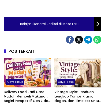
Belajar Ekonomi Radikal di Masa Lalu
POS TERKAIT
Gaya Hidup
Gaya Hidup
Delivery Food Jadi Cara
Vintage Style: Panduan
Mudah Membeli Makanan,
Lengkap Tampil Klasik,
Begini Perspektif Gen Z dan
Elegan, dan Timeless untuk