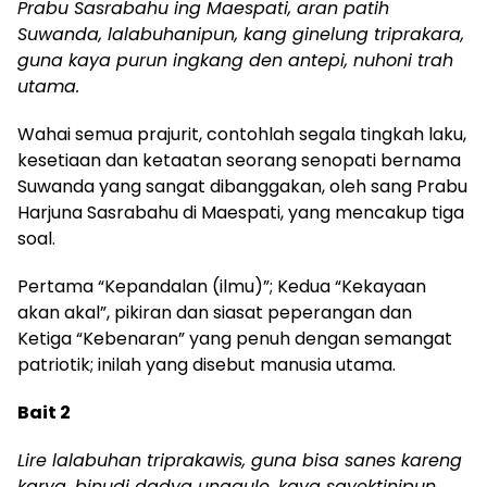
Prabu Sasrabahu ing Maespati, aran patih
Suwanda, lalabuhanipun, kang ginelung triprakara,
guna kaya purun ingkang den antepi, nuhoni trah
utama.
Wahai semua prajurit, contohlah segala tingkah laku,
kesetiaan dan ketaatan seorang senopati bernama
Suwanda yang sangat dibanggakan, oleh sang Prabu
Harjuna Sasrabahu di Maespati, yang mencakup tiga
soal.
Pertama “Kepandalan (ilmu)”; Kedua “Kekayaan
akan akal”, pikiran dan siasat peperangan dan
Ketiga “Kebenaran” yang penuh dengan semangat
patriotik; inilah yang disebut manusia utama.
Bait 2
Lire lalabuhan triprakawis, guna bisa sanes kareng
karya, binudi dadya unggule, kaya sayektinipun