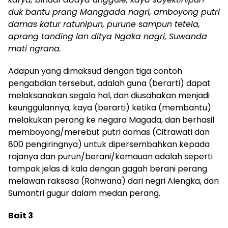
duk bantu prang Manggada nagri, amboyong putri
damas katur ratunipun, purune sampun tetela,
aprang tanding lan ditya Ngaka nagri, Suwanda
mati ngrana.
Adapun yang dimaksud dengan tiga contoh
pengabdian tersebut, adalah guna (berarti) dapat
melaksanakan segala hal, dan diusahakan menjadi
keunggulannya, kaya (berarti) ketika (membantu)
melakukan perang ke negara Magada, dan berhasil
memboyong/merebut putri domas (Citrawati dan
800 pengiringnya) untuk dipersembahkan kepada
rajanya dan purun/berani/kemauan adalah seperti
tampak jelas di kala dengan gagah berani perang
melawan raksasa (Rahwana) dari negri Alengka, dan
Sumantri gugur dalam medan perang.
Bait 3