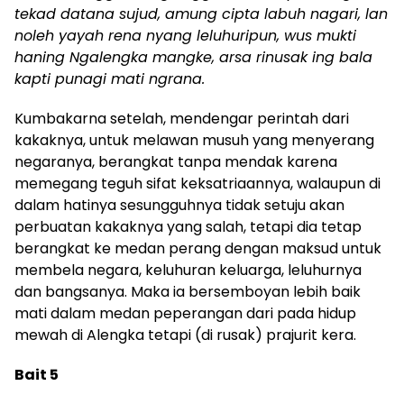
tekad datana sujud, amung cipta labuh nagari, lan
noleh yayah rena nyang leluhuripun, wus mukti
haning Ngalengka mangke, arsa rinusak ing bala
kapti punagi mati ngrana.
Kumbakarna setelah, mendengar perintah dari
kakaknya, untuk melawan musuh yang menyerang
negaranya, berangkat tanpa mendak karena
memegang teguh sifat keksatriaannya, walaupun di
dalam hatinya sesungguhnya tidak setuju akan
perbuatan kakaknya yang salah, tetapi dia tetap
berangkat ke medan perang dengan maksud untuk
membela negara, keluhuran keluarga, leluhurnya
dan bangsanya. Maka ia bersemboyan lebih baik
mati dalam medan peperangan dari pada hidup
mewah di Alengka tetapi (di rusak) prajurit kera.
Bait 5