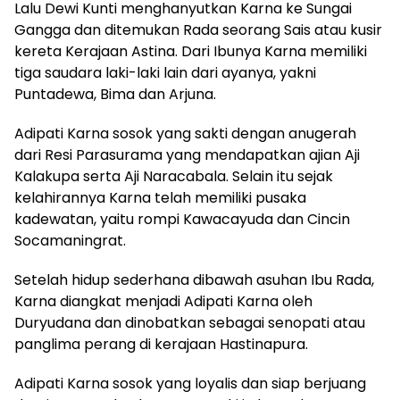
Lalu Dewi Kunti menghanyutkan Karna ke Sungai
Gangga dan ditemukan Rada seorang Sais atau kusir
kereta Kerajaan Astina. Dari Ibunya Karna memiliki
tiga saudara laki-laki lain dari ayanya, yakni
Puntadewa, Bima dan Arjuna.
Adipati Karna sosok yang sakti dengan anugerah
dari Resi Parasurama yang mendapatkan ajian Aji
Kalakupa serta Aji Naracabala. Selain itu sejak
kelahirannya Karna telah memiliki pusaka
kadewatan, yaitu rompi Kawacayuda dan Cincin
Socamaningrat.
Setelah hidup sederhana dibawah asuhan Ibu Rada,
Karna diangkat menjadi Adipati Karna oleh
Duryudana dan dinobatkan sebagai senopati atau
panglima perang di kerajaan Hastinapura.
Adipati Karna sosok yang loyalis dan siap berjuang