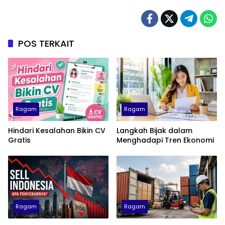
POS TERKAIT
Ragam
Ragam
Hindari Kesalahan Bikin CV
Langkah Bijak dalam
Gratis
Menghadapi Tren Ekonomi
Ragam
Ragam