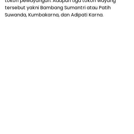
tokoh pewayangan. Adapun tiga tokoh wayang
tersebut yakni Bambang Sumantri atau Patih
Suwanda, Kumbakarna, dan Adipati Karna.