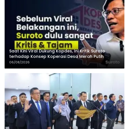
Saat Kini Viral Dukung Kopdes, Ini Kritik Suroto
terhadap Konsep Koperasi Desa Merah Putih
06/08/2026