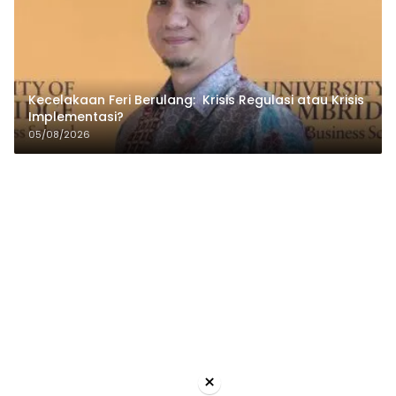
Kecelakaan Feri Berulang: Krisis Regulasi atau Krisis
Implementasi?
05/08/2026
×