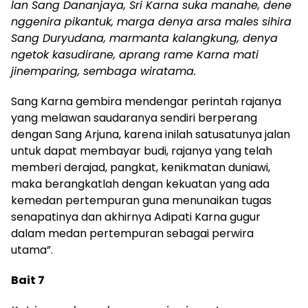
lan Sang Dananjaya, Sri Karna suka manahe, dene
nggenira pikantuk, marga denya arsa males sihira
Sang Duryudana, marmanta kalangkung, denya
ngetok kasudirane, aprang rame Karna mati
jinemparing, sembaga wiratama.
Sang Karna gembira mendengar perintah rajanya
yang melawan saudaranya sendiri berperang
dengan Sang Arjuna, karena inilah satusatunya jalan
untuk dapat membayar budi, rajanya yang telah
memberi derajad, pangkat, kenikmatan duniawi,
maka berangkatlah dengan kekuatan yang ada
kemedan pertempuran guna menunaikan tugas
senapatinya dan akhirnya Adipati Karna gugur
dalam medan pertempuran sebagai perwira
utama”.
Bait 7