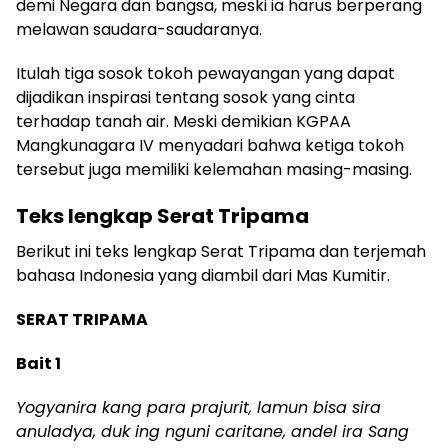
demi Negara dan bangsa, meski ia harus berperang
melawan saudara-saudaranya.
Itulah tiga sosok tokoh pewayangan yang dapat
dijadikan inspirasi tentang sosok yang cinta
terhadap tanah air. Meski demikian KGPAA
Mangkunagara IV menyadari bahwa ketiga tokoh
tersebut juga memiliki kelemahan masing-masing.
Teks lengkap Serat Tripama
Berikut ini teks lengkap Serat Tripama dan terjemah
bahasa Indonesia yang diambil dari Mas Kumitir.
SERAT TRIPAMA
Bait 1
Yogyanira kang para prajurit, lamun bisa sira
anuladya, duk ing nguni caritane, andel ira Sang