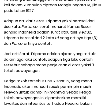
kali dalam kumpulan ciptaan Mangkunegara IV, jilid III
pada tahun 1927.
Adapun arti dari Serat Tripama yakni berasal dari
dua kata,
Pertama,
serat menurut Kamus Besar
Bahasa Indonesia adalah surat atau tulis.
Kedua,
tripama berasal dari 2 kata
tri
yang artinya tiga (3)
dan
Pama
artinya contoh.
Jadi arti Serat Tripama adalah ajaran yang tertulis
dalam tiga laku contoh, adapun tiga laku contoh
tersebut sebagaimana penjelasan di atas yakni 3
tokoh pewayangan.
Ketiga tokoh tersebut untuk saat ini, yang mana
Indonesia akan mencari sosok pemimpin masih
relevan untuk diambil hikmahnya. Sebab ketiga
tokoh pewayangan ini digambarkan memiliki
loyalitas dan integritas terhadap Negara, bukan