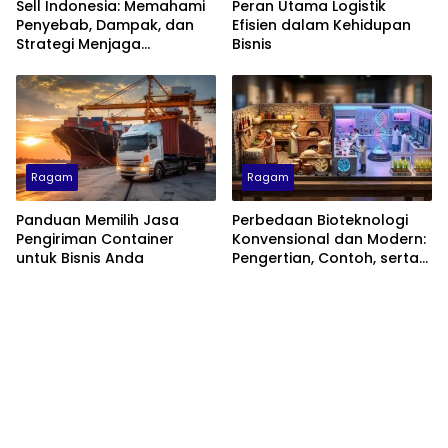
Sell Indonesia: Memahami
Peran Utama Logistik
Penyebab, Dampak, dan
Efisien dalam Kehidupan
Strategi Menjaga
Bisnis
Kepercayaan Investor
Ragam
Ragam
Panduan Memilih Jasa
Perbedaan Bioteknologi
Pengiriman Container
Konvensional dan Modern:
untuk Bisnis Anda
Pengertian, Contoh, serta
Dampaknya di Kehidupan
Sehari-hari