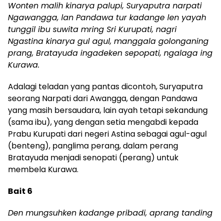
Wonten malih kinarya palupi, Suryaputra narpati
Ngawangga, lan Pandawa tur kadange len yayah
tunggil ibu suwita mring Sri Kurupati, nagri
Ngastina kinarya gul agul, manggala golonganing
prang, Bratayuda ingadeken sepopati, ngalaga ing
Kurawa.
Adalagi teladan yang pantas dicontoh, Suryaputra
seorang Narpati dari Awangga, dengan Pandawa
yang masih bersaudara, lain ayah tetapi sekandung
(sama ibu), yang dengan setia mengabdi kepada
Prabu Kurupati dari negeri Astina sebagai agul-agul
(benteng), panglima perang, dalam perang
Bratayuda menjadi senopati (perang) untuk
membela Kurawa.
Bait 6
Den mungsuhken kadange pribadi, aprang tanding