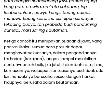
Katri mangka sudarsaneng jawi, pantes agung
kang para prawira, amirata sakadare, ing
lelabuhanipun, hawya kongsi buang palupi,
manawa tibeng nista, ina estinipun senadyan
tekading budya, tan prabeda budi panduming
dumadi, marsudi ing Kautaman.
Ketiga contoh itu merupakan teladan di jawa, yang
pantas jikalau semua para prajurit dapat
menghayati sekuasanya, dalam pengabdiannya
terhadap (kerajaan), jangan sampai melalaikan
contoh-contoh baik, jika jatuh kelembah nista, hina,
kemauannya; walaupun sentausanya budi tidak ada
lain hendaknya berusaha sesuai dengan harkat
hidupnya, berusaha dalam keutamaan.