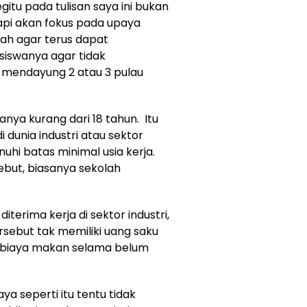
itu pada tulisan saya ini bukan
api akan fokus pada upaya
ah agar terus dapat
siswanya agar tidak
 mendayung 2 atau 3 pulau
ianya kurang dari 18 tahun. Itu
i dunia industri atau sektor
hi batas minimal usia kerja.
ebut, biasanya sekolah
iterima kerja di sektor industri,
rsebut tak memiliki uang saku
a biaya makan selama belum
ya seperti itu tentu tidak