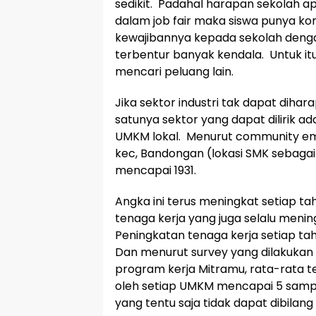
sedikit. Padahal harapan sekolah ap
dalam job fair maka siswa punya k
kewajibannya kepada sekolah dengan
terbentur banyak kendala. Untuk it
mencari peluang lain.
Jika sektor industri tak dapat diha
satunya sektor yang dapat dilirik 
UMKM lokal. Menurut community 
kec, Bandongan (lokasi SMK sebagai
mencapai 1931.
Angka ini terus meningkat setiap 
tenaga kerja yang juga selalu menin
Peningkatan tenaga kerja setiap ta
Dan menurut survey yang dilakukan
program kerja Mitramu, rata-rata t
oleh setiap UMKM mencapai 5 samp
yang tentu saja tidak dapat dibilang 