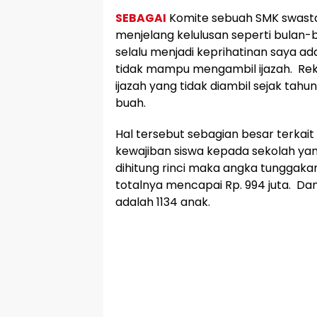
SEBAGAI
Komite sebuah SMK swasta
menjelang kelulusan seperti bulan-b
selalu menjadi keprihatinan saya a
tidak mampu mengambil ijazah. Rek
ijazah yang tidak diambil sejak tah
buah.
Hal tersebut sebagian besar terka
kewajiban siswa kepada sekolah yan
dihitung rinci maka angka tunggaka
totalnya mencapai Rp. 994 juta. Dan 
adalah 1134 anak.