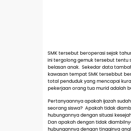
SMK tersebut beroperasi sejak tahu
ini tergolong gemuk tersebut tentu 
belasan anak. Sekedar data tambah
kawasan tempat SMK tersebbut bera
total penduduk yang mencapai kurang
pekerjaan orang tua murid adalah b
Pertanyaannya apakah ijazah sudah t
seorang siswa? Apakah tidak diambil
hubungannya dengan situasi kesej
Dan apakah dengan tidak diambilnya
hubungannya dengan tingginya angk