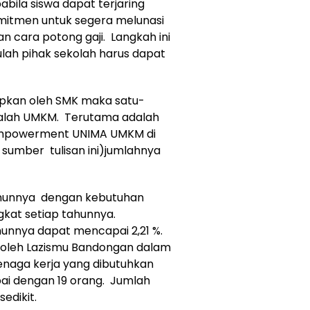
abila siswa dapat terjaring
omitmen untuk segera melunasi
 cara potong gaji. Langkah ini
ulah pihak sekolah harus dapat
rapkan oleh SMK maka satu-
adalah UMKM. Terutama adalah
empowerment UNIMA UMKM di
 sumber tulisan ini)jumlahnya
tahunnya dengan kebutuhan
gkat setiap tahunnya.
hunnya dapat mencapai 2,21 %.
 oleh Lazismu Bandongan dalam
enaga kerja yang dibutuhkan
ai dengan 19 orang. Jumlah
sedikit.