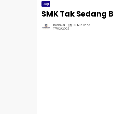
Blog
SMK Tak Sedang B
Redaksi
10 Min Baca
17/02/2023