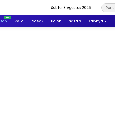
Sabtu, 8 Agustus 2026
atan
Religi
Sosok
Pojok
Sastra
Lainnya