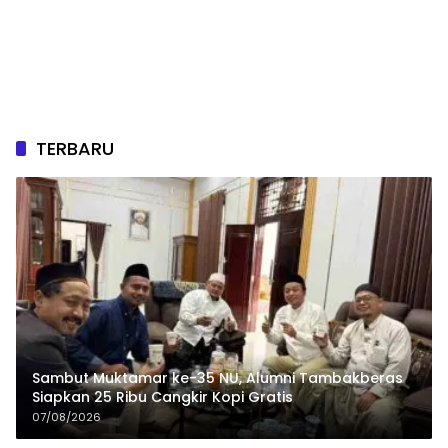
TERBARU
Sambut Muktamar ke-35 NU, Alumni Tambakberas
Siapkan 25 Ribu Cangkir Kopi Gratis
07/08/2026