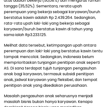
atas adalah bekerja (50,08%) dan mengurus rumah
tangga (35,52%). Sementara, rerata upah
perempuan yang bekerja sebagai karyawan/buruh
berstatus kawin adalah Rp 2.439.264. Sedangkan,
rata-rata upah laki-laki yang bekerja sebagai
karyawan/buruh berstatus kawin di tahun yang
sama ialah Rp3.233.125.
Melihat data tersebut, ketimpangan upah antara
perempuan dan laki-laki yang berstatus kawin tentu
tampak mencolok. Sedangkan, Indonesia belum
memprioritaskan tunjangan penitipan anak seperti
AS. Di sana terdapat tujuh tunjangan pengasuhan
anak bagi karyawan, termasuk subsidi penitipan
anak, jadwal karyawan yang fleksibel, dan tempat
penitipan anak yang disediakan perusahaan.
Masalah pengasuhan anak seharusnya menjadi
masalah bisnis bukan hanya karyawan. Kenapa