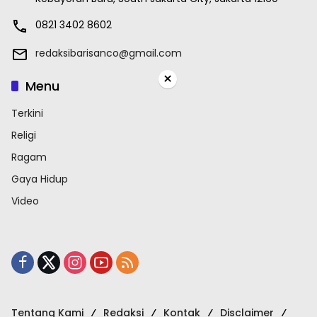
0821 3402 8602
redaksibarisanco@gmail.com
×
Menu
Terkini
Religi
Ragam
Gaya Hidup
Video
Tentang Kami
Redaksi
Kontak
Disclaimer