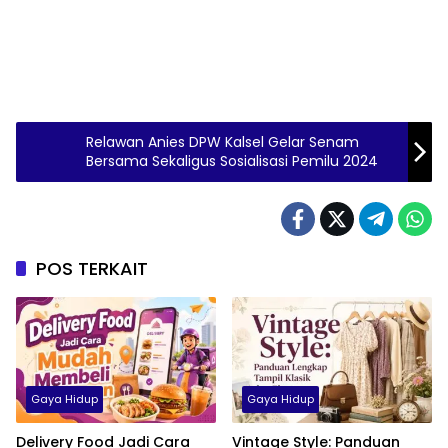
Relawan Anies DPW Kalsel Gelar Senam
Bersama Sekaligus Sosialisasi Pemilu 2024
POS TERKAIT
Gaya Hidup
Gaya Hidup
Delivery Food Jadi Cara
Vintage Style: Panduan