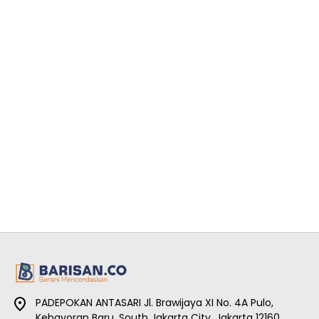
PADEPOKAN ANTASARI Jl. Brawijaya XI No. 4A Pulo,
Kebayoran Baru, South Jakarta City, Jakarta 12160