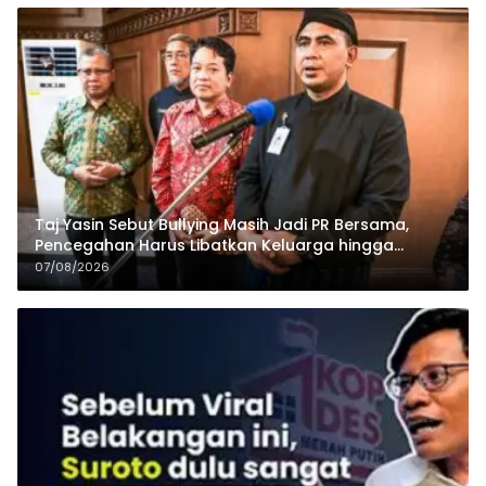
Taj Yasin Sebut Bullying Masih Jadi PR Bersama,
Pencegahan Harus Libatkan Keluarga hingga
Pesantren
07/08/2026