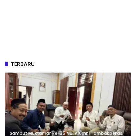
TERBARU
Sambut Muktamar ke-35 NU, Alumni Tambakberas