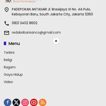
PADEPOKAN ANTASARI Jl. Brawijaya XI No. 4A Pulo,
Kebayoran Baru, South Jakarta City, Jakarta 12160
0821 3402 8602
redaksibarisanco@gmail.com
×
Menu
Terkini
Religi
Ragam
Gaya Hidup
Video