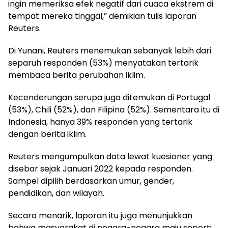
ingin memeriksa efek negatif dari cuaca ekstrem di
tempat mereka tinggal,” demikian tulis laporan
Reuters.
Di Yunani, Reuters menemukan sebanyak lebih dari
separuh responden (53%) menyatakan tertarik
membaca berita perubahan iklim.
Kecenderungan serupa juga ditemukan di Portugal
(53%), Chili (52%), dan Filipina (52%). Sementara itu di
Indonesia, hanya 39% responden yang tertarik
dengan berita iklim.
Reuters mengumpulkan data lewat kuesioner yang
disebar sejak Januari 2022 kepada responden.
Sampel dipilih berdasarkan umur, gender,
pendidikan, dan wilayah.
Secara menarik, laporan itu juga menunjukkan
bahwa masyarakat di negara-negara maju seperti