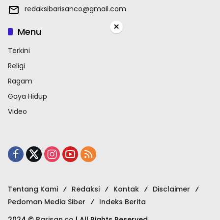
redaksibarisanco@gmail.com
×
Menu
Terkini
Religi
Ragam
Gaya Hidup
Video
Tentang Kami
Redaksi
Kontak
Disclaimer
Pedoman Media Siber
Indeks Berita
2024 ©
Barisan.co
| All Rights Reserved.