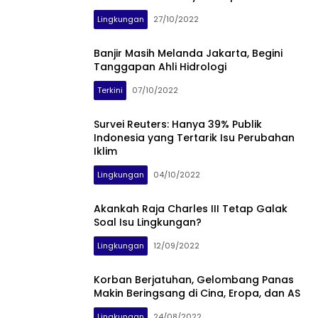
Lingkungan
27/10/2022
Banjir Masih Melanda Jakarta, Begini
Tanggapan Ahli Hidrologi
Terkini
07/10/2022
Survei Reuters: Hanya 39% Publik
Indonesia yang Tertarik Isu Perubahan
Iklim
Lingkungan
04/10/2022
Akankah Raja Charles III Tetap Galak
Soal Isu Lingkungan?
Lingkungan
12/09/2022
Korban Berjatuhan, Gelombang Panas
Makin Beringsang di Cina, Eropa, dan AS
Lingkungan
24/08/2022