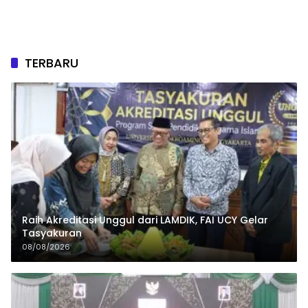
TERBARU
Raih Akreditasi Unggul dari LAMDIK, FAI UCY Gelar
Tasyakuran
08/08/2026