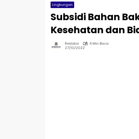
Lingkungan
Subsidi Bahan Ba
Kesehatan dan Bi
Redaksi
4 Min Baca
27/10/2022