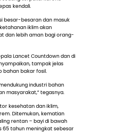
epas kendali.
asi besar-besaran dan masuk
 ketahanan iklim akan
at dan lebih aman bagi orang-
epala Lancet Countdown dan di
enyampaikan, tampak jelas
bahan bakar fosil.
mendukung industri bahan
an masyarakat,” tegasnya.
or kesehatan dan iklim,
rem. Ditemukan, kematian
ling rentan – bayi di bawah
as 65 tahun meningkat sebesar