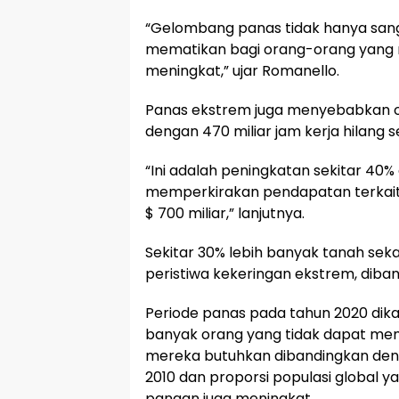
“Gelombang panas tidak hanya sanga
mematikan bagi orang-orang yang 
meningkat,” ujar Romanello.
Panas ekstrem juga menyebabkan or
dengan 470 miliar jam kerja hilang 
“Ini adalah peningkatan sekitar 40%
memperkirakan pendapatan terkait 
$ 700 miliar,” lanjutnya.
Sekitar 30% lebih banyak tanah sek
peristiwa kekeringan ekstrem, diba
Periode panas pada tahun 2020 dikai
banyak orang yang tidak dapat m
mereka butuhkan dibandingkan deng
2010 dan proporsi populasi global
pangan juga meningkat.