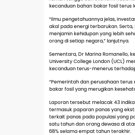
kecanduan bahan bakar fosil terus l
“Ilmu pengetahuannya jelas, invest
akal pada energi terbarukan. Serta,
menjamin kehidupan yang lebih seh
orang di setiap negara,” lanjutnya.
Sementara, Dr Marina Romanello, k
University College London (UCL) m
kecanduan terus-menerus terhadap 
“Pemerintah dan perusahaan terus 
bakar fosil yang merugikan kesehat
Laporan tersebut melacak 43 indikat
termasuk paparan panas yang ekst
terkait panas pada populasi yang pa
satu tahun dan orang dewasa di at
68% selama empat tahun terakhir.