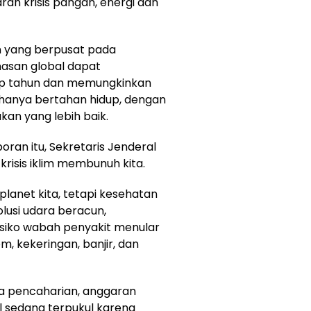
ah krisis pangan, energi dan
n yang berpusat pada
asan global dapat
ap tahun dan memungkinkan
hanya bertahan hidup, dengan
kan yang lebih baik.
oran itu, Sekretaris Jenderal
risis iklim membunuh kita.
planet kita, tetapi kesehatan
lusi udara beracun,
siko wabah penyakit menular
m, kekeringan, banjir, dan
a pencaharian, anggaran
 sedang terpukul karena