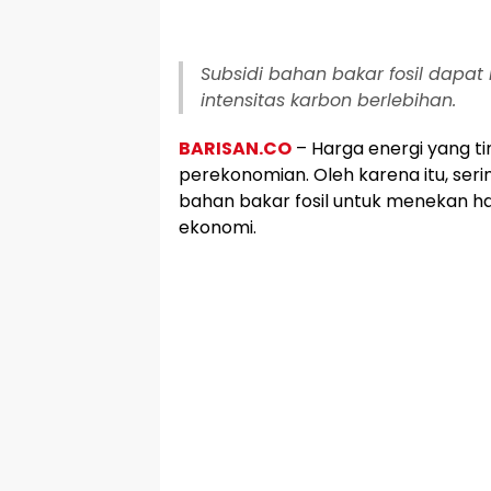
Subsidi bahan bakar fosil dap
intensitas karbon berlebihan.
BARISAN.CO
– Harga energi yang t
perekonomian. Oleh karena itu, seri
bahan bakar fosil untuk menekan 
ekonomi.