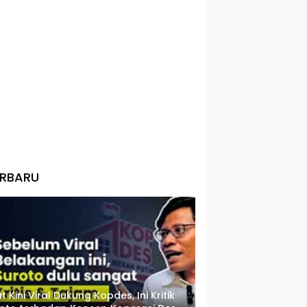
ERBARU
t Kini Viral Dukung Kopdes, Ini Kritik