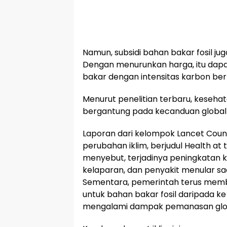
Namun, subsidi bahan bakar fosil ju
Dengan menurunkan harga, itu dap
bakar dengan intensitas karbon ber
Menurut penelitian terbaru, keseha
bergantung pada kecanduan global 
Laporan dari kelompok Lancet Cou
perubahan iklim, berjudul Health at t
menyebut, terjadinya peningkatan k
kelaparan, dan penyakit menular saat
Sementara, pemerintah terus membe
untuk bahan bakar fosil daripada k
mengalami dampak pemanasan glo