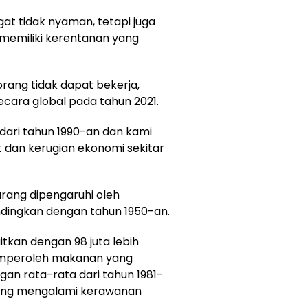
t tidak nyaman, tetapi juga
memiliki kerentanan yang
ang tidak dapat bekerja,
secara global pada tahun 2021.
 dari tahun 1990-an dan kami
dan kerugian ekonomi sekitar
arang dipengaruhi oleh
ndingkan dengan tahun 1950-an.
tkan dengan 98 juta lebih
emperoleh makanan yang
an rata-rata dari tahun 1981-
 yang mengalami kerawanan