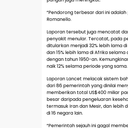
“Pendorong terbesar dari ini adalah 
Romanello.
Laporan tersebut juga mencatat dam
penyakit menular. Tercatat, pada p
ditularkan menjadi 32% lebih lama d
dan 15% lebih lama di Afrika selama
dengan tahun 1950-an. Kemungkin
naik 12% selama periode yang sama.
Laporan Lancet melacak sistem baha
dari 86 pemerintah yang dinilai meny
memberikan total US$400 miliar pada 
besar daripada pengeluaran kesehat
termasuk Iran dan Mesir, dan lebih
di 16 negara lain.
“Pemerintah sejauh ini gagal member