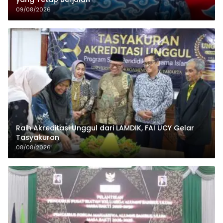
09/08/2026
Raih Akreditasi Unggul dari LAMDIK, FAI UCY Gelar
Tasyakuran
08/08/2026