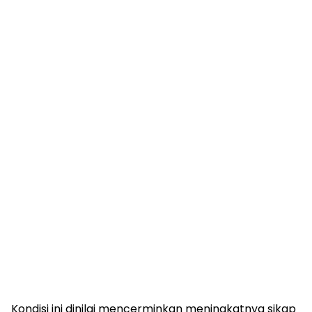
Kondisi ini dinilai mencerminkan meningkatnya sikap