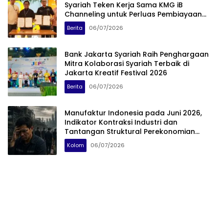
Syariah Teken Kerja Sama KMG iB
Channeling untuk Perluas Pembiayaan
Syariah
Berita
06/07/2026
Bank Jakarta Syariah Raih Penghargaan
Mitra Kolaborasi Syariah Terbaik di
Jakarta Kreatif Festival 2026
Berita
06/07/2026
Manufaktur Indonesia pada Juni 2026,
Indikator Kontraksi Industri dan
Tantangan Struktural Perekonomian
Nasional
Kolom
06/07/2026