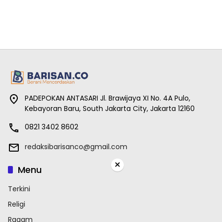
PADEPOKAN ANTASARI Jl. Brawijaya XI No. 4A Pulo,
Kebayoran Baru, South Jakarta City, Jakarta 12160
0821 3402 8602
redaksibarisanco@gmail.com
×
Menu
Terkini
Religi
Ragam