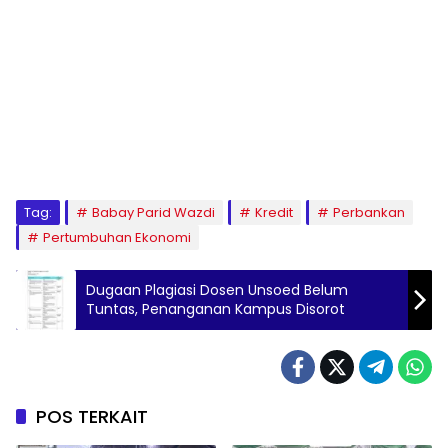
Tag:
Babay Parid Wazdi
Kredit
Perbankan
Pertumbuhan Ekonomi
Dugaan Plagiasi Dosen Unsoed Belum
Tuntas, Penanganan Kampus Disorot
POS TERKAIT