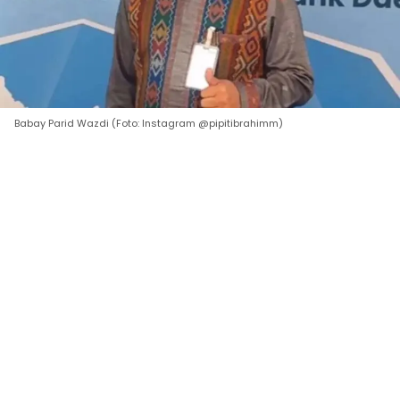
Babay Parid Wazdi (Foto: Instagram @pipitibrahimm)