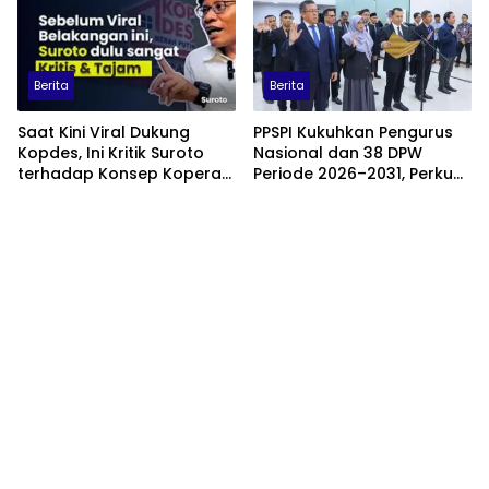
Berita
Berita
Saat Kini Viral Dukung
PPSPI Kukuhkan Pengurus
Kopdes, Ini Kritik Suroto
Nasional dan 38 DPW
terhadap Konsep Koperasi
Periode 2026–2031, Perkuat
Desa Merah Putih
Profesionalisme Sektor
Publik