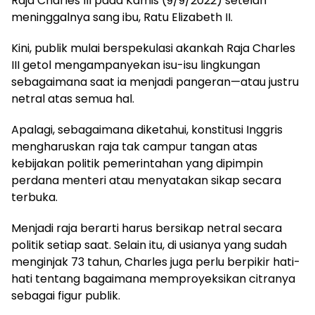
Raja Charles III pada Kamis (9/9/2022) setelah
meninggalnya sang ibu, Ratu Elizabeth II.
Kini, publik mulai berspekulasi akankah Raja Charles
III getol mengampanyekan isu-isu lingkungan
sebagaimana saat ia menjadi pangeran—atau justru
netral atas semua hal.
Apalagi, sebagaimana diketahui, konstitusi Inggris
mengharuskan raja tak campur tangan atas
kebijakan politik pemerintahan yang dipimpin
perdana menteri atau menyatakan sikap secara
terbuka.
Menjadi raja berarti harus bersikap netral secara
politik setiap saat. Selain itu, di usianya yang sudah
menginjak 73 tahun, Charles juga perlu berpikir hati-
hati tentang bagaimana memproyeksikan citranya
sebagai figur publik.