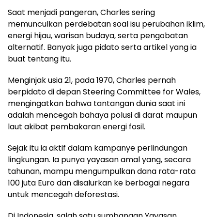
Saat menjadi pangeran, Charles sering
memunculkan perdebatan soal isu perubahan iklim,
energi hijau, warisan budaya, serta pengobatan
alternatif. Banyak juga pidato serta artikel yang ia
buat tentang itu.
Menginjak usia 21, pada 1970, Charles pernah
berpidato di depan Steering Committee for Wales,
mengingatkan bahwa tantangan dunia saat ini
adalah mencegah bahaya polusi di darat maupun
laut akibat pembakaran energi fosil.
Sejak itu ia aktif dalam kampanye perlindungan
lingkungan. Ia punya yayasan amal yang, secara
tahunan, mampu mengumpulkan dana rata-rata
100 juta Euro dan disalurkan ke berbagai negara
untuk mencegah deforestasi.
Di Indonesia, salah satu sumbangan Yayasan