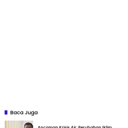
Baca Juga
Ancaman Krisis Air: Perubahan Iklim