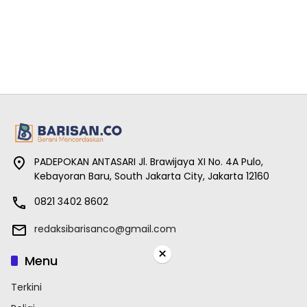
PADEPOKAN ANTASARI Jl. Brawijaya XI No. 4A Pulo,
Kebayoran Baru, South Jakarta City, Jakarta 12160
0821 3402 8602
redaksibarisanco@gmail.com
×
Menu
Terkini