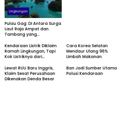
Lingkungan
Pulau Gag: Di Antara Surga
Laut Raja Ampat dan
Tambang yang
Menggerusnya
Kendaraan Listrik Diklaim
Cara Korea Selatan
Ramah Lingkungan, Tapi
Mendaur Ulang 96%
Kok Listriknya dari
Limbah Makanan
Batubara?
Lewat RUU Baru Inggris,
Ban Jadi Sumber Utama
Klaim Sesat Perusahaan
Polusi Kendaraan
Dikenakan Denda Besar