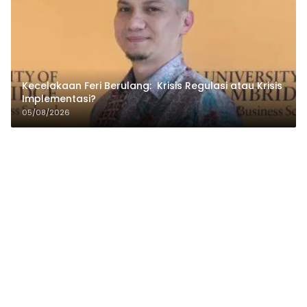
Kecelakaan Feri Berulang: Krisis Regulasi atau Krisis
Implementasi?
05/08/2026