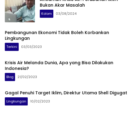
Bukan Akar Masalah
Kolom
03/08/2024
Pembangunan Ekonomi Tidak Boleh Korbankan
Lingkungan
Terkini
03/03/2023
Krisis Air Melanda Dunia, Apa yang Bisa Dilakukan
Indonesia?
Blog
21/02/2023
Gagal Penuhi Target Iklim, Direktur Utama Shell Digugat
Lingkungan
10/02/2023