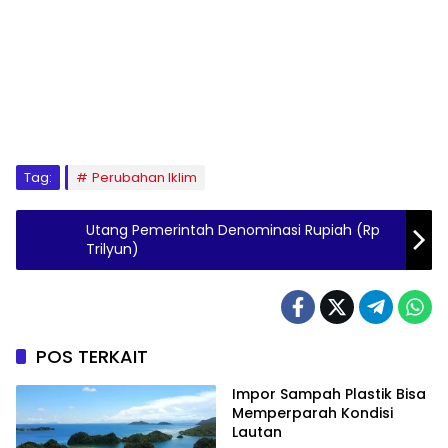
Tag:
Perubahan Iklim
Utang Pemerintah Denominasi Rupiah (Rp
Trilyun)
POS TERKAIT
Impor Sampah Plastik Bisa
Memperparah Kondisi
Lautan