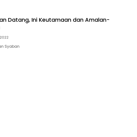
an Datang, Ini Keutamaan dan Amalan-
a
/2022
an Syaban