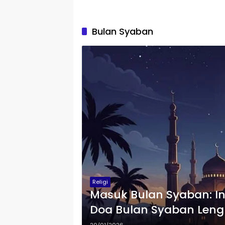
Bulan Syaban
Religi
Masuk Bulan Syaban: I
Doa Bulan Syaban Len