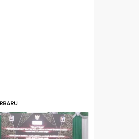
ERBARU