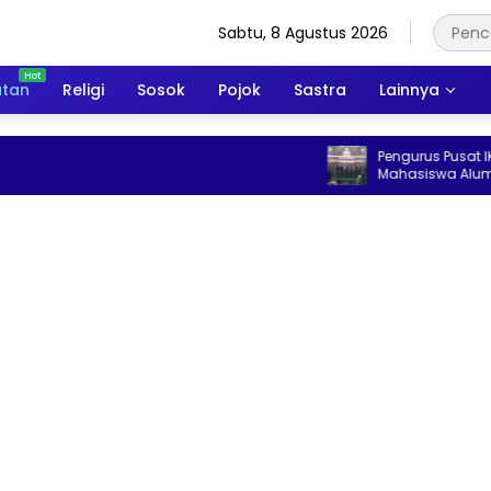
Sabtu, 8 Agustus 2026
atan
Religi
Sosok
Pojok
Sastra
Lainnya
Pengurus Pusat IKABU dan 
Mahasiswa Alumni Bahrul Ul
Siapkan Program Penguata
dan Ekonomi