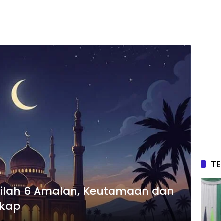
T
nilah 6 Amalan, Keutamaan dan
gkap