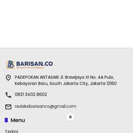
PADEPOKAN ANTASARI Jl. Brawijaya XI No. 4A Pulo,
Kebayoran Baru, South Jakarta City, Jakarta 12160
0821 3402 8602
redaksibarisanco@gmail.com
×
Menu
Terkini