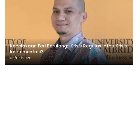
Kecelakaan Feri Berulang: Krisis Regulasi atau Krisis
Implementasi?
05/08/2026