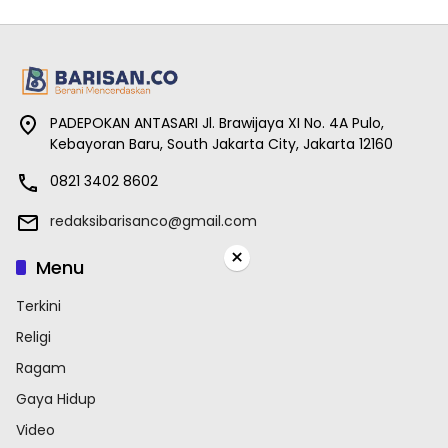
PADEPOKAN ANTASARI Jl. Brawijaya XI No. 4A Pulo,
Kebayoran Baru, South Jakarta City, Jakarta 12160
0821 3402 8602
redaksibarisanco@gmail.com
×
Menu
Terkini
Religi
Ragam
Gaya Hidup
Video