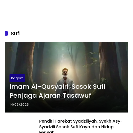
Sufi
Ragam
Imam Al-Qusyairi: Sosok Sufi
Penjaga Ajaran Tasawuf
14/03/2025
Pendiri Tarekat Syadziliyah, Syekh Asy-
Syadzili Sosok Sufi Kaya dan Hidup
Mewah