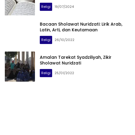
Religi
19/07/2024
Bacaan Sholawat Nuridzati: Lirik Arab,
Latin, Arti, dan Keutamaan
Religi
26/10/2022
Amalan Tarekat Syadziliyah, Zikir
Sholawat Nuridzati
Religi
25/01/2022