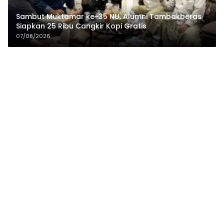
Sambut Muktamar ke-35 NU, Alumni Tambakberas
Siapkan 25 Ribu Cangkir Kopi Gratis
07/08/2026