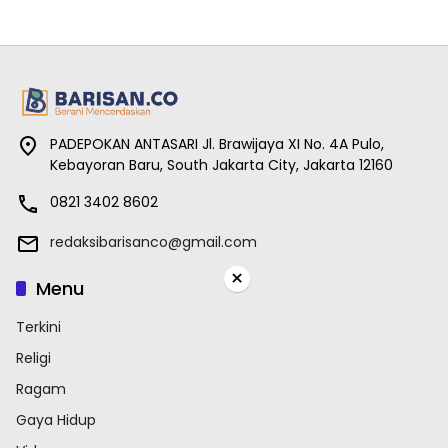
PADEPOKAN ANTASARI Jl. Brawijaya XI No. 4A Pulo,
Kebayoran Baru, South Jakarta City, Jakarta 12160
0821 3402 8602
redaksibarisanco@gmail.com
×
Menu
Terkini
Religi
Ragam
Gaya Hidup