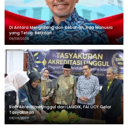
Di Antara Menghilang dan Rebahan, Ada Manusia
yang Tetap Berjalan
09/08/2026
Raih Akreditasi Unggul dari LAMDIK, FAI UCY Gelar
Tasyakuran
08/08/2026