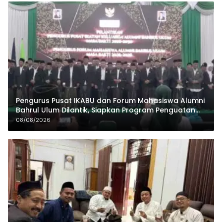
Pengurus Pusat IKABU dan Forum Mahasiswa Alumni
Bahrul Ulum Dilantik, Siapkan Program Penguatan
Organisasi dan Ekonomi
08/08/2026