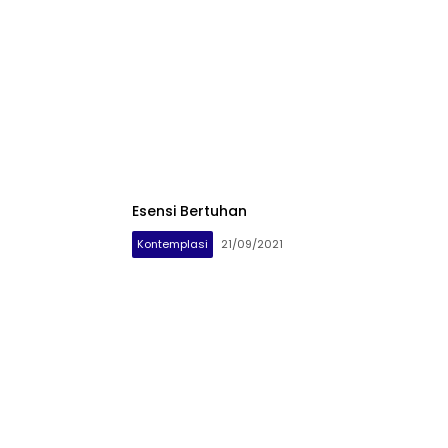
Esensi Bertuhan
Kontemplasi
21/09/2021