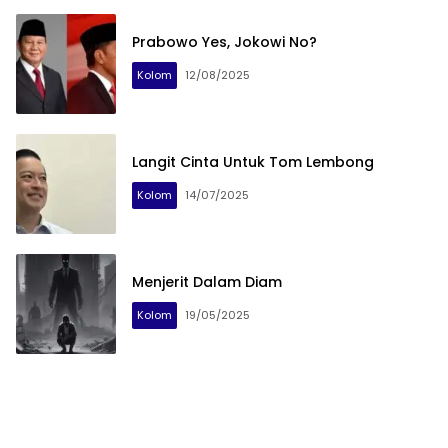
Prabowo Yes, Jokowi No?
Kolom
12/08/2025
Langit Cinta Untuk Tom Lembong
Kolom
14/07/2025
Menjerit Dalam Diam
Kolom
19/05/2025