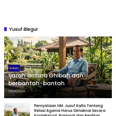
Yusuf Blegur
Kolom
Ijazah antara Ghibah dan
berbantah-bantah
17/04/2026
Pernyataan HM. Jusuf Kalla Tentang
Relasi Agama Harus Dimaknai Secara
Kontekstual, Rasional dan Realitas