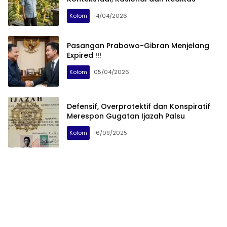
Kolom
14/04/2026
Pasangan Prabowo-Gibran Menjelang
Expired !!!
Kolom
05/04/2026
Defensif, Overprotektif dan Konspiratif
Merespon Gugatan Ijazah Palsu
Kolom
16/09/2025