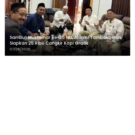
Sambut Muktamar ke-35 NU, Alumni Tambakberas
Siapkan 25 Ribu Cangkir Kopi Gratis
07/08/2026