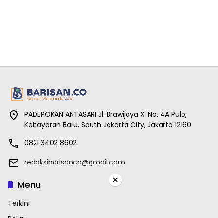
PADEPOKAN ANTASARI Jl. Brawijaya XI No. 4A Pulo,
Kebayoran Baru, South Jakarta City, Jakarta 12160
0821 3402 8602
redaksibarisanco@gmail.com
×
Menu
Terkini