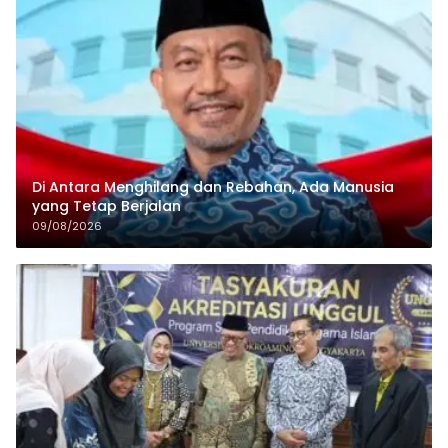
Di Antara Menghilang dan Rebahan, Ada Manusia
yang Tetap Berjalan
09/08/2026