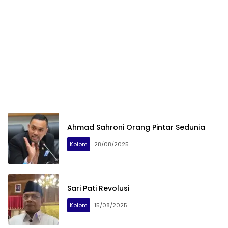
Ahmad Sahroni Orang Pintar Sedunia
Kolom
28/08/2025
Sari Pati Revolusi
Kolom
15/08/2025