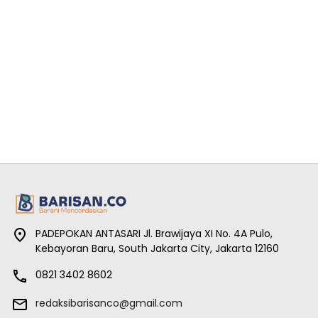
PADEPOKAN ANTASARI Jl. Brawijaya XI No. 4A Pulo,
Kebayoran Baru, South Jakarta City, Jakarta 12160
0821 3402 8602
redaksibarisanco@gmail.com