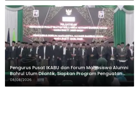
Pengurus Pusat IKABU dan Forum Mahasiswa Alumni
Bahrul Ulum Dilantik, Siapkan Program Penguatan
Organisasi dan Ekonomi
08/08/2026