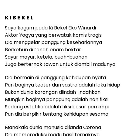
K I B E K E L
Saya kagum pada Ki Bekel Eko Winardi
Aktor Yogya yang berwatak komis tragis
Dia menggelar panggung kesehariannya
Berkebun di tanah enam hektar
Sayur mayur, ketela, buah-buahan
Juga berternak tawon untuk diambil madunya
Dia bermain di panggung kehidupan nyata
Pun baginya teater dan sastra adalah laku hidup
Bukan dunia karangan diindah-indahkan
Mungkin baginya panggung adalah non fiksi
Sedang estetika adalah fiksi besar pemimpi
Pun dia berpikir tentang kehidupan sesama
Manakala dunia manusia dilanda Corona
Dia memproduksi madu hasil ternaknya