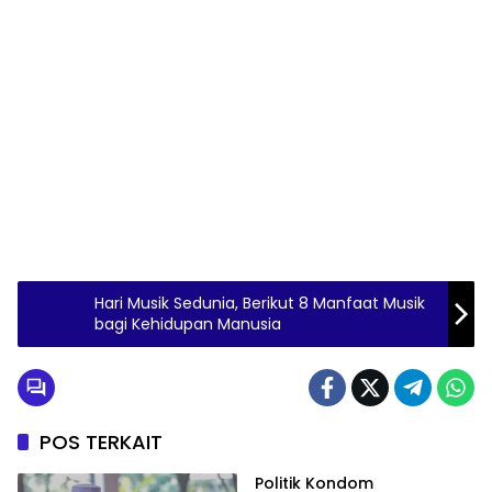
Hari Musik Sedunia, Berikut 8 Manfaat Musik
bagi Kehidupan Manusia
POS TERKAIT
Politik Kondom