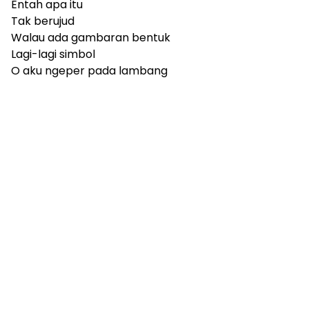
Entah apa itu
Tak berujud
Walau ada gambaran bentuk
Lagi-lagi simbol
O aku ngeper pada lambang