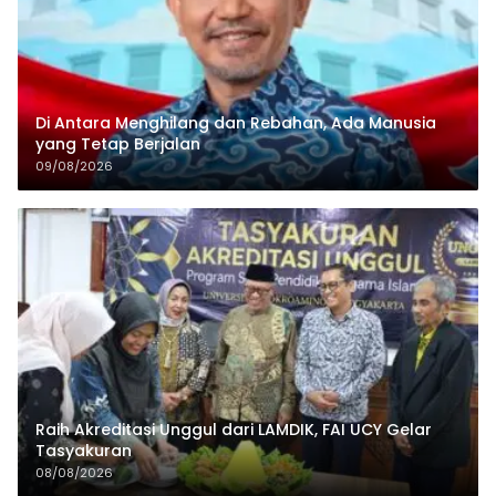
Di Antara Menghilang dan Rebahan, Ada Manusia
yang Tetap Berjalan
09/08/2026
Raih Akreditasi Unggul dari LAMDIK, FAI UCY Gelar
Tasyakuran
08/08/2026