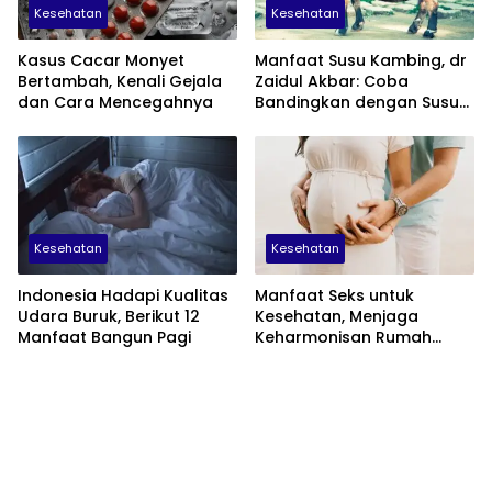
Kesehatan
Kesehatan
Kasus Cacar Monyet
Manfaat Susu Kambing, dr
Bertambah, Kenali Gejala
Zaidul Akbar: Coba
dan Cara Mencegahnya
Bandingkan dengan Susu
Sapi
Kesehatan
Kesehatan
Indonesia Hadapi Kualitas
Manfaat Seks untuk
Udara Buruk, Berikut 12
Kesehatan, Menjaga
Manfaat Bangun Pagi
Keharmonisan Rumah
Tangga