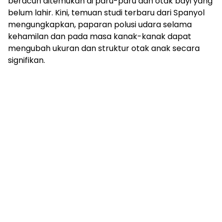
beracun ditemukan di paru-paru dan otak bayi yang
belum lahir. Kini, temuan studi terbaru dari Spanyol
mengungkapkan, paparan polusi udara selama
kehamilan dan pada masa kanak-kanak dapat
mengubah ukuran dan struktur otak anak secara
signifikan.