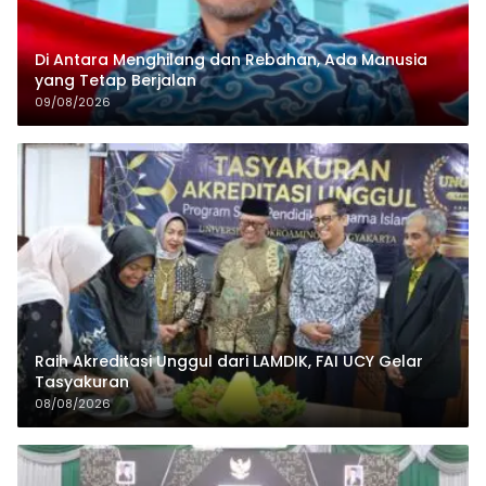
Di Antara Menghilang dan Rebahan, Ada Manusia
yang Tetap Berjalan
09/08/2026
Raih Akreditasi Unggul dari LAMDIK, FAI UCY Gelar
Tasyakuran
08/08/2026