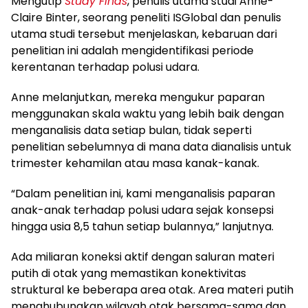
Mengutip
Study Finds
, penulis utama studi Anne-
Claire Binter, seorang peneliti ISGlobal dan penulis
utama studi tersebut menjelaskan, kebaruan dari
penelitian ini adalah mengidentifikasi periode
kerentanan terhadap polusi udara.
Anne melanjutkan, mereka mengukur paparan
menggunakan skala waktu yang lebih baik dengan
menganalisis data setiap bulan, tidak seperti
penelitian sebelumnya di mana data dianalisis untuk
trimester kehamilan atau masa kanak-kanak.
“Dalam penelitian ini, kami menganalisis paparan
anak-anak terhadap polusi udara sejak konsepsi
hingga usia 8,5 tahun setiap bulannya,” lanjutnya.
Ada miliaran koneksi aktif dengan saluran materi
putih di otak yang memastikan konektivitas
struktural ke beberapa area otak. Area materi putih
menghubungkan wilayah otak bersama-sama dan