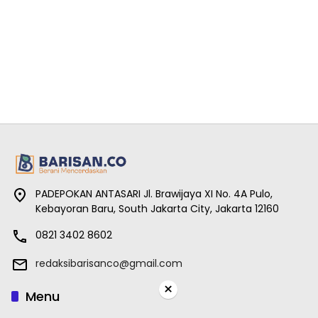
PADEPOKAN ANTASARI Jl. Brawijaya XI No. 4A Pulo,
Kebayoran Baru, South Jakarta City, Jakarta 12160
0821 3402 8602
redaksibarisanco@gmail.com
×
Menu