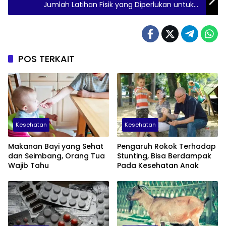
Jumlah Latihan Fisik yang Diperlukan untuk
Membakar Kalori
POS TERKAIT
Kesehatan
Kesehatan
Makanan Bayi yang Sehat
Pengaruh Rokok Terhadap
dan Seimbang, Orang Tua
Stunting, Bisa Berdampak
Wajib Tahu
Pada Kesehatan Anak