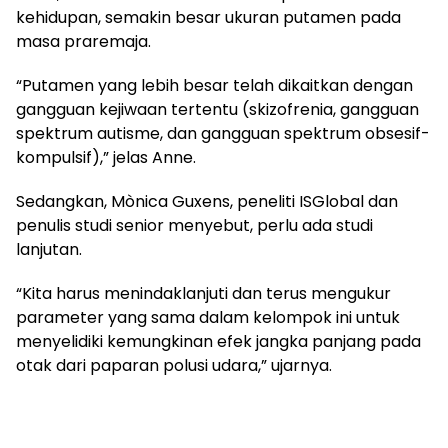
kehidupan, semakin besar ukuran putamen pada
masa praremaja.
“Putamen yang lebih besar telah dikaitkan dengan
gangguan kejiwaan tertentu (skizofrenia, gangguan
spektrum autisme, dan gangguan spektrum obsesif-
kompulsif),” jelas Anne.
Sedangkan, Mònica Guxens, peneliti ISGlobal dan
penulis studi senior menyebut, perlu ada studi
lanjutan.
“Kita harus menindaklanjuti dan terus mengukur
parameter yang sama dalam kelompok ini untuk
menyelidiki kemungkinan efek jangka panjang pada
otak dari paparan polusi udara,” ujarnya.