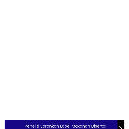
Peneliti Sarankan Label Makanan Disertai