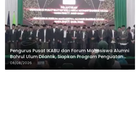
Pengurus Pusat IKABU dan Forum Mahasiswa Alumni
Bahrul Ulum Dilantik, Siapkan Program Penguatan
Organisasi dan Ekonomi
08/08/2026