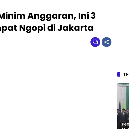
 Minim Anggaran, Ini 3
at Ngopi di Jakarta
T
Pen