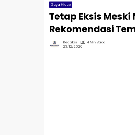
Gaya Hidup
Tetap Eksis Meski
Rekomendasi Temp
Redaksi
4 Min Baca
23/12/2020