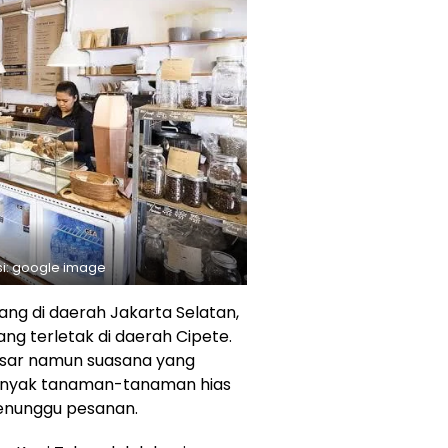
asi: google image
ang di daerah Jakarta Selatan,
ng terletak di daerah Cipete.
besar namun suasana yang
 banyak tanaman-tanaman hias
enunggu pesanan.