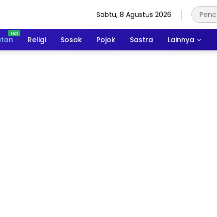
Sabtu, 8 Agustus 2026
atan
Religi
Sosok
Pojok
Sastra
Lainnya