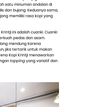
lah satu minuman andalan di
gadis dan bujang. Keduanya sama,
jang memiliki rasa kopi yang
rintji ini adalah cuanki. Cuanki
berkuah pedas dan asam.
edang mendung karena
, jika tertarik untuk makan
ena Kopi Krintji menawarkan
ngan
topping
yang variatif dan