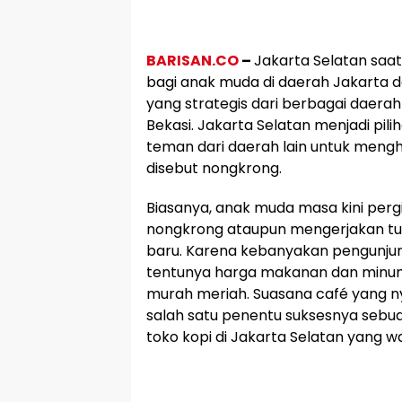
BARISAN.CO
–
Jakarta Selatan saat
bagi anak muda di daerah Jakarta d
yang strategis dari berbagai daera
Bekasi. Jakarta Selatan menjadi pi
teman dari daerah lain untuk meng
disebut nongkrong.
Biasanya, anak muda masa kini pergi
nongkrong ataupun mengerjakan tu
baru. Karena kebanyakan pengunju
tentunya harga makanan dan minum
murah meriah. Suasana café yang n
salah satu penentu suksesnya sebuah
toko kopi di Jakarta Selatan yang waj