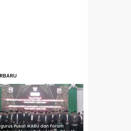
ERBARU
gurus Pusat IKABU dan Forum