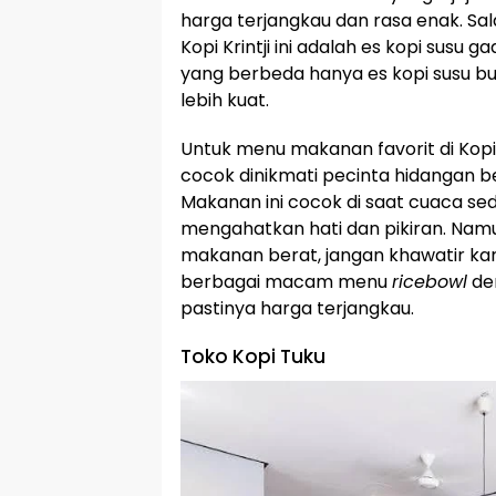
harga terjangkau dan rasa enak. Sa
Kopi Krintji ini adalah es kopi susu 
yang berbeda hanya es kopi susu bu
lebih kuat.
Untuk menu makanan favorit di Kopi K
cocok dinikmati pecinta hidangan 
Makanan ini cocok di saat cuaca s
mengahatkan hati dan pikiran. Namun
makanan berat, jangan khawatir kar
berbagai macam menu
ricebowl
de
pastinya harga terjangkau.
Toko Kopi Tuku