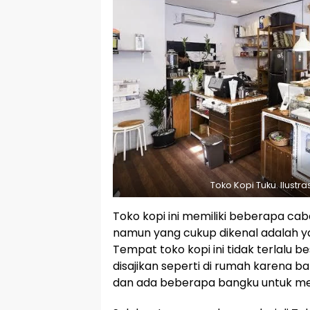
Toko Kopi Tuku. Ilustr
Toko kopi ini memiliki beberapa cab
namun yang cukup dikenal adalah ya
Tempat toko kopi ini tidak terlalu 
disajikan seperti di rumah karena
dan ada beberapa bangku untuk m