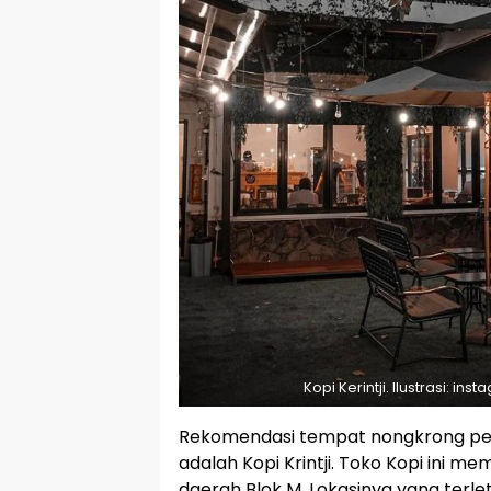
Kopi Kerintji. Ilustrasi: ins
Rekomendasi tempat nongkrong per
adalah Kopi Krintji. Toko Kopi ini memi
daerah Blok M. Lokasinya yang terl