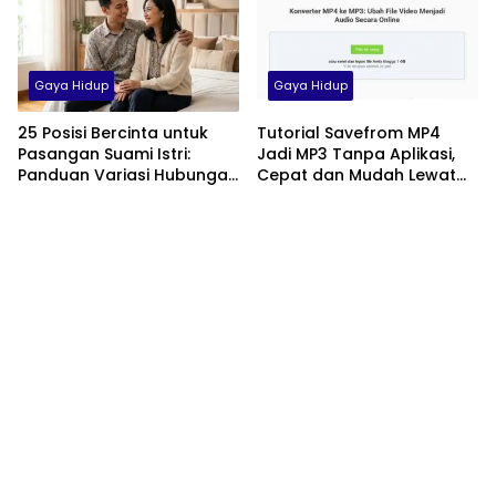
Gaya Hidup
Gaya Hidup
25 Posisi Bercinta untuk
Tutorial Savefrom MP4
Pasangan Suami Istri:
Jadi MP3 Tanpa Aplikasi,
Panduan Variasi Hubungan
Cepat dan Mudah Lewat
yang Nyaman dan
HP
Harmonis