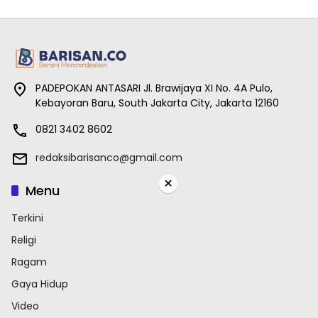
PADEPOKAN ANTASARI Jl. Brawijaya XI No. 4A Pulo,
Kebayoran Baru, South Jakarta City, Jakarta 12160
0821 3402 8602
redaksibarisanco@gmail.com
×
Menu
Terkini
Religi
Ragam
Gaya Hidup
Video