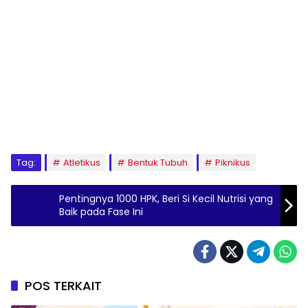
Tag:
Atletikus
Bentuk Tubuh
Piknikus
Pentingnya 1000 HPK, Beri Si Kecil Nutrisi yang
Baik pada Fase Ini
POS TERKAIT