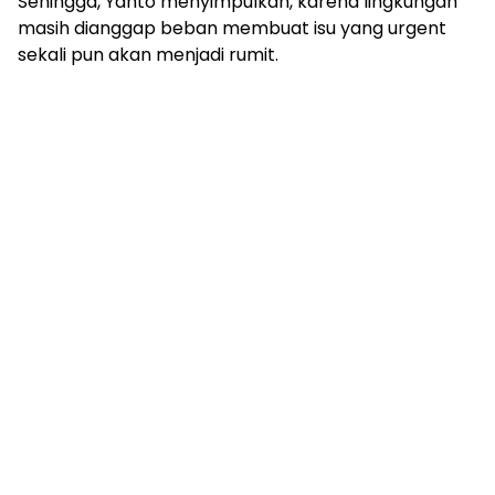
Sehingga, Yanto menyimpulkan, karena lingkungan
masih dianggap beban membuat isu yang urgent
sekali pun akan menjadi rumit.