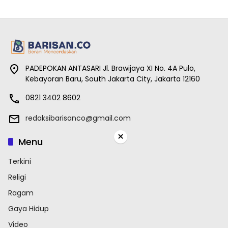
PADEPOKAN ANTASARI Jl. Brawijaya XI No. 4A Pulo,
Kebayoran Baru, South Jakarta City, Jakarta 12160
0821 3402 8602
redaksibarisanco@gmail.com
×
Menu
Terkini
Religi
Ragam
Gaya Hidup
Video