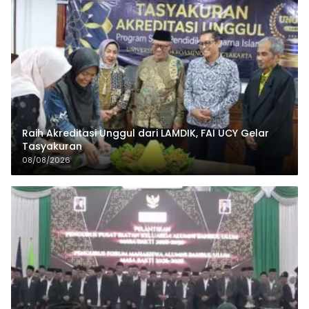
Raih Akreditasi Unggul dari LAMDIK, FAI UCY Gelar
Tasyakuran
08/08/2026