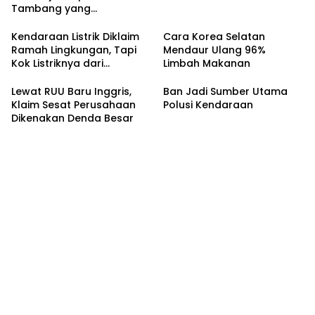
Tambang yang
Menggerusnya
Kendaraan Listrik Diklaim
Cara Korea Selatan
Ramah Lingkungan, Tapi
Mendaur Ulang 96%
Kok Listriknya dari
Limbah Makanan
Batubara?
Lewat RUU Baru Inggris,
Ban Jadi Sumber Utama
Klaim Sesat Perusahaan
Polusi Kendaraan
Dikenakan Denda Besar