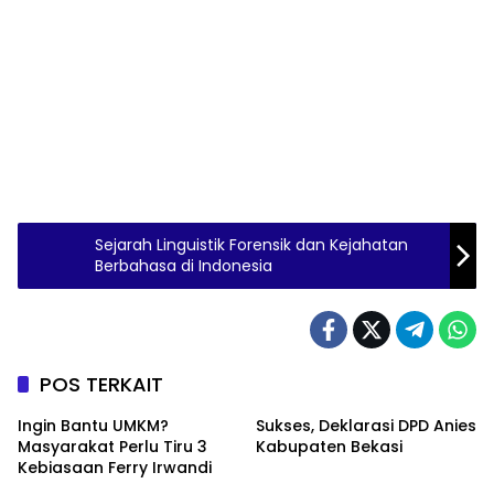
Sejarah Linguistik Forensik dan Kejahatan
Berbahasa di Indonesia
POS TERKAIT
Ingin Bantu UMKM?
Sukses, Deklarasi DPD Anies
Masyarakat Perlu Tiru 3
Kabupaten Bekasi
Kebiasaan Ferry Irwandi