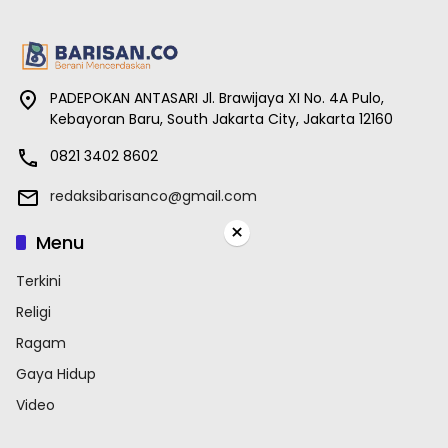
PADEPOKAN ANTASARI Jl. Brawijaya XI No. 4A Pulo,
Kebayoran Baru, South Jakarta City, Jakarta 12160
0821 3402 8602
redaksibarisanco@gmail.com
×
Menu
Terkini
Religi
Ragam
Gaya Hidup
Video