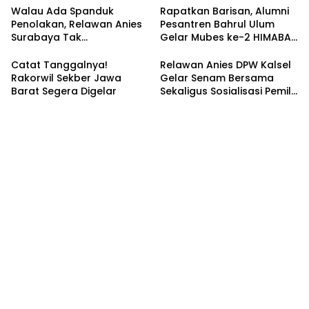
Walau Ada Spanduk
Rapatkan Barisan, Alumni
Penolakan, Relawan Anies
Pesantren Bahrul Ulum
Surabaya Tak
Gelar Mubes ke-2 HIMABAS
Tergoyahkan
dan Bentuk IKABU
Semarang
Catat Tanggalnya!
Relawan Anies DPW Kalsel
Rakorwil Sekber Jawa
Gelar Senam Bersama
Barat Segera Digelar
Sekaligus Sosialisasi Pemilu
2024