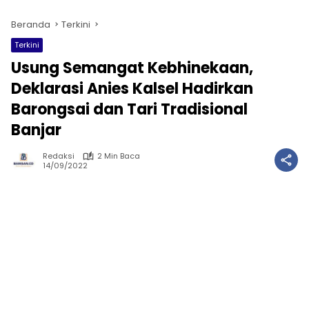
Beranda
Terkini
Terkini
Usung Semangat Kebhinekaan,
Deklarasi Anies Kalsel Hadirkan
Barongsai dan Tari Tradisional
Banjar
Redaksi
2 Min Baca
14/09/2022