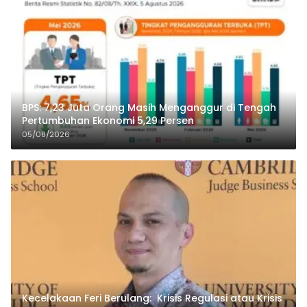
BPS: 7,23 Juta Orang Masih Menganggur di Tengah
Pertumbuhan Ekonomi 5,29 Persen
05/08/2026
Kecelakaan Feri Berulang: Krisis Regulasi atau Krisis