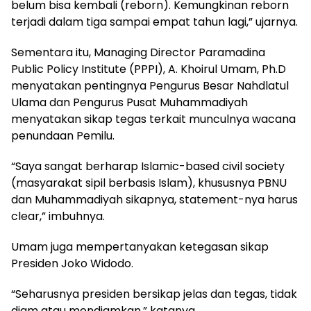
belum bisa kembali (reborn). Kemungkinan reborn
terjadi dalam tiga sampai empat tahun lagi,” ujarnya.
Sementara itu, Managing Director Paramadina
Public Policy Institute (PPPI), A. Khoirul Umam, Ph.D
menyatakan pentingnya Pengurus Besar Nahdlatul
Ulama dan Pengurus Pusat Muhammadiyah
menyatakan sikap tegas terkait munculnya wacana
penundaan Pemilu.
“Saya sangat berharap Islamic-based civil society
(masyarakat sipil berbasis Islam), khususnya PBNU
dan Muhammadiyah sikapnya, statement-nya harus
clear,” imbuhnya.
Umam juga mempertanyakan ketegasan sikap
Presiden Joko Widodo.
“Seharusnya presiden bersikap jelas dan tegas, tidak
diam atau mendiamkan,” katanya.