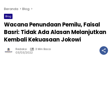
Beranda
Blog
Blog
Wacana Penundaan Pemilu, Faisal
Basri: Tidak Ada Alasan Melanjutkan
Kembali Kekuasaan Jokowi
Redaksi
3 Min Baca
03/03/2022