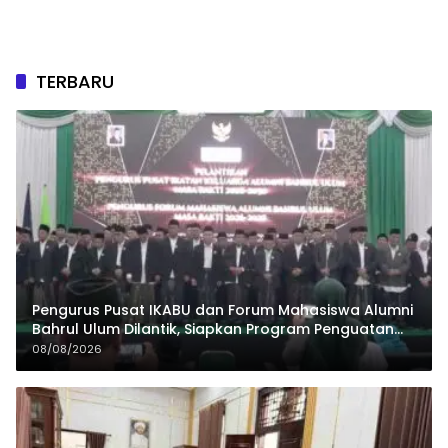
TERBARU
Pengurus Pusat IKABU dan Forum Mahasiswa Alumni
Bahrul Ulum Dilantik, Siapkan Program Penguatan
Organisasi dan Ekonomi
08/08/2026