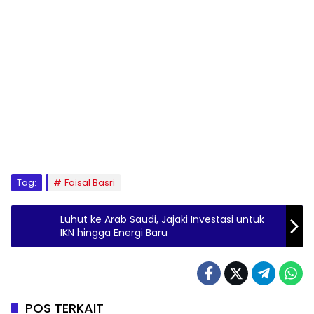
Tag:
Faisal Basri
Luhut ke Arab Saudi, Jajaki Investasi untuk
IKN hingga Energi Baru
POS TERKAIT