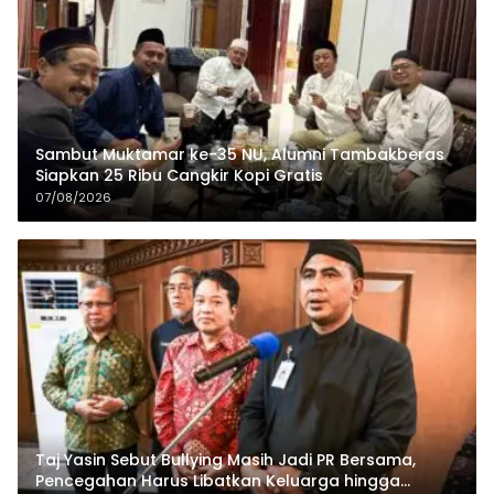
Sambut Muktamar ke-35 NU, Alumni Tambakberas
Siapkan 25 Ribu Cangkir Kopi Gratis
07/08/2026
Taj Yasin Sebut Bullying Masih Jadi PR Bersama,
Pencegahan Harus Libatkan Keluarga hingga