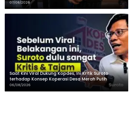
Pesantren
07/08/2026
Saat Kini Viral Dukung Kopdes, Ini Kritik Suroto
terhadap Konsep Koperasi Desa Merah Putih
06/08/2026