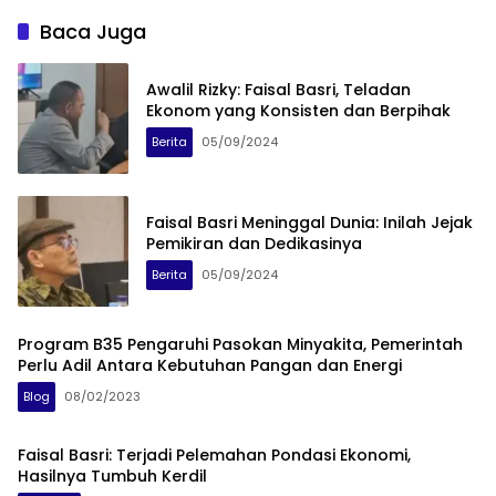
Baca Juga
Awalil Rizky: Faisal Basri, Teladan
Ekonom yang Konsisten dan Berpihak
Berita
05/09/2024
Faisal Basri Meninggal Dunia: Inilah Jejak
Pemikiran dan Dedikasinya
Berita
05/09/2024
Program B35 Pengaruhi Pasokan Minyakita, Pemerintah
Perlu Adil Antara Kebutuhan Pangan dan Energi
Blog
08/02/2023
Faisal Basri: Terjadi Pelemahan Pondasi Ekonomi,
Hasilnya Tumbuh Kerdil