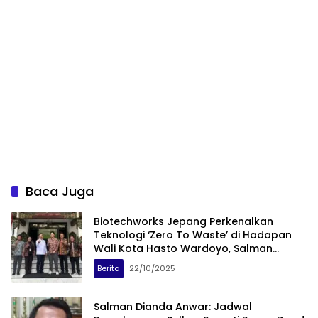
Baca Juga
Biotechworks Jepang Perkenalkan
Teknologi ‘Zero To Waste’ di Hadapan
Wali Kota Hasto Wardoyo, Salman
Dianda Anwar Dampingi Langsung
Berita
22/10/2025
Salman Dianda Anwar: Jadwal