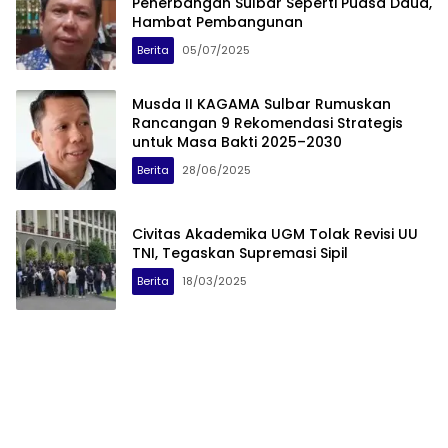
Penerbangan Sulbar Seperti Puasa Daud,
Hambat Pembangunan
Berita
05/07/2025
Musda II KAGAMA Sulbar Rumuskan
Rancangan 9 Rekomendasi Strategis
untuk Masa Bakti 2025–2030
Berita
28/06/2025
Civitas Akademika UGM Tolak Revisi UU
TNI, Tegaskan Supremasi Sipil
Berita
18/03/2025