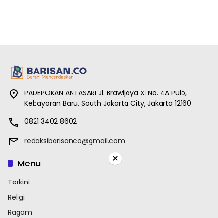
PADEPOKAN ANTASARI Jl. Brawijaya XI No. 4A Pulo,
Kebayoran Baru, South Jakarta City, Jakarta 12160
0821 3402 8602
redaksibarisanco@gmail.com
×
Menu
Terkini
Religi
Ragam