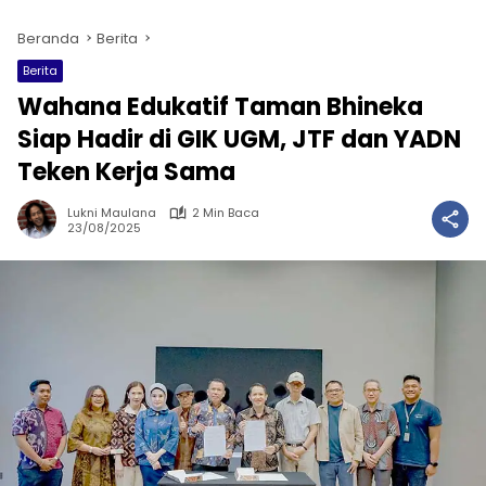
Beranda
Berita
Berita
Wahana Edukatif Taman Bhineka
Siap Hadir di GIK UGM, JTF dan YADN
Teken Kerja Sama
Lukni Maulana
2 Min Baca
23/08/2025