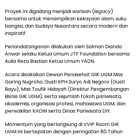
Proyek ini digadang menjadi warisan (
legacy
)
bersama untuk menampilkan kekayaan alam, suku
bangsa, dan budaya Nusantara secara modern dan
inspiratif.
Penandatanganan dilakukan oleh Salman Dianda
Anwar selaku Ketua Umum JTF Foundation bersama
Aulia Reza Bastian Ketua Umum YADN.
Acara disaksikan Dewan Penasehat GIK UGM Mas
Garing Nugroho, Gusti KPH Suryo Adi Negoro (Gusti
Bayu), Mas Toufik Hidayah (Direktur Pengembangan
Bisnis GIK UGM), serta sejumlah tokoh pariwisata,
akademisi, organisasi profesi, mahasiswa UGM, dan
perwakilan KADIN serta Dinas Pariwisata DIY.
Momentum yang berlangsung di VVIP Room GIK
UGM ini bertepatan dengan peringatan 80 Tahun