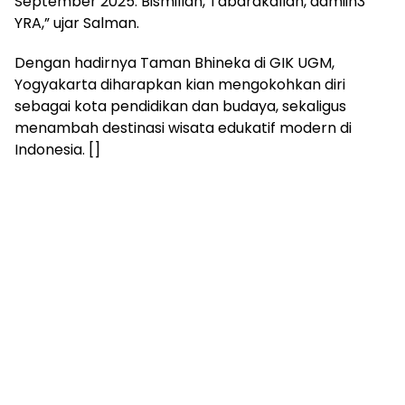
September 2025. Bismillah, Tabarakallah, aamiin3
YRA,” ujar Salman.
Dengan hadirnya Taman Bhineka di GIK UGM,
Yogyakarta diharapkan kian mengokohkan diri
sebagai kota pendidikan dan budaya, sekaligus
menambah destinasi wisata edukatif modern di
Indonesia. []