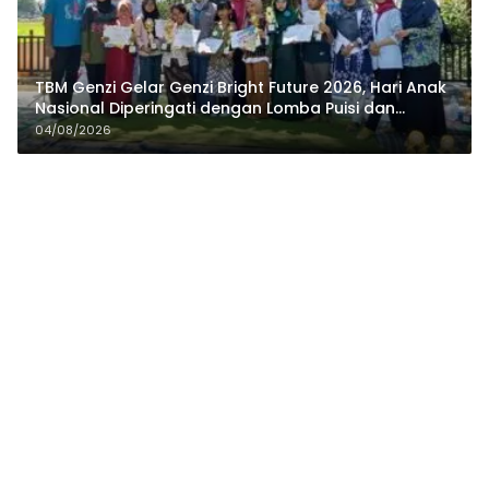
TBM Genzi Gelar Genzi Bright Future 2026, Hari Anak
Nasional Diperingati dengan Lomba Puisi dan
Tembang Dolanan
04/08/2026