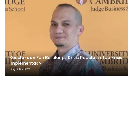
Kecelakaan Feri Berulang: Krisis Regulasi atau Krisis
Implementasi?
05/08/2026