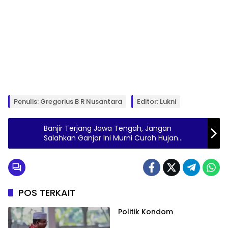
Penulis: Gregorius B R Nusantara
Editor: Lukni
Banjir Terjang Jawa Tengah, Jangan
Salahkan Ganjar Ini Murni Curah Hujan
Ekstrem
POS TERKAIT
Politik Kondom