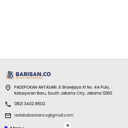
PADEPOKAN ANTASARI Jl. Brawijaya XI No. 4A Pulo,
Kebayoran Baru, South Jakarta City, Jakarta 12160
0821 3402 8602
redaksibarisanco@gmail.com
×