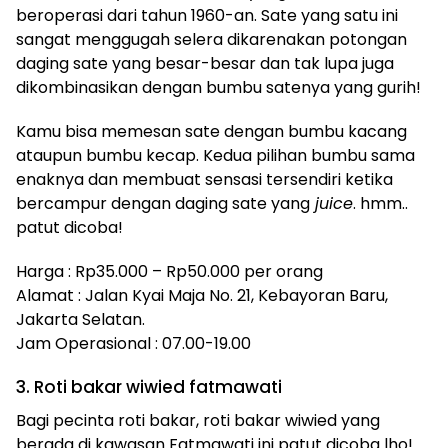
beroperasi dari tahun 1960-an. Sate yang satu ini
sangat menggugah selera dikarenakan potongan
daging sate yang besar-besar dan tak lupa juga
dikombinasikan dengan bumbu satenya yang gurih!
Kamu bisa memesan sate dengan bumbu kacang
ataupun bumbu kecap. Kedua pilihan bumbu sama
enaknya dan membuat sensasi tersendiri ketika
bercampur dengan daging sate yang
juice
. hmm..
patut dicoba!
Harga : Rp35.000 – Rp50.000 per orang
Alamat : Jalan Kyai Maja No. 21, Kebayoran Baru,
Jakarta Selatan.
Jam Operasional : 07.00-19.00
3. Roti bakar wiwied fatmawati
Bagi pecinta roti bakar, roti bakar wiwied yang
berada di kawasan Fatmawati ini patut dicoba lho!