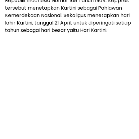
Republik Indonesia Nomor 108 Tahun 1964. Keppres
tersebut menetapkan Kartini sebagai Pahlawan
Kemerdekaan Nasional. Sekaligus menetapkan hari
lahir Kartini, tanggal 21 April, untuk diperingati setiap
tahun sebagai hari besar yaitu Hari Kartini.