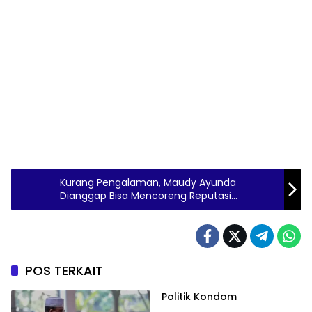
Kurang Pengalaman, Maudy Ayunda
Dianggap Bisa Mencoreng Reputasi
Indonesia
POS TERKAIT
Politik Kondom