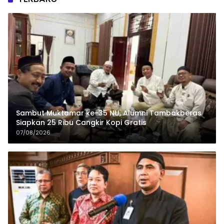
Sambut Muktamar ke-35 NU, Alumni Tambakberas
Siapkan 25 Ribu Cangkir Kopi Gratis
07/08/2026