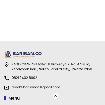
PADEPOKAN ANTASARI Jl. Brawijaya XI No. 4A Pulo,
Kebayoran Baru, South Jakarta City, Jakarta 12160
0821 3402 8602
redaksibarisanco@gmail.com
×
Menu