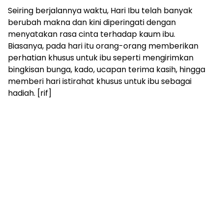
Seiring berjalannya waktu, Hari Ibu telah banyak
berubah makna dan kini diperingati dengan
menyatakan rasa cinta terhadap kaum ibu.
Biasanya, pada hari itu orang-orang memberikan
perhatian khusus untuk ibu seperti mengirimkan
bingkisan bunga, kado, ucapan terima kasih, hingga
memberi hari istirahat khusus untuk ibu sebagai
hadiah. [rif]