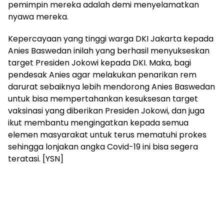
pemimpin mereka adalah demi menyelamatkan
nyawa mereka.
Kepercayaan yang tinggi warga DKI Jakarta kepada
Anies Baswedan inilah yang berhasil menyukseskan
target Presiden Jokowi kepada DKI. Maka, bagi
pendesak Anies agar melakukan penarikan rem
darurat sebaiknya lebih mendorong Anies Baswedan
untuk bisa mempertahankan kesuksesan target
vaksinasi yang diberikan Presiden Jokowi, dan juga
ikut membantu mengingatkan kepada semua
elemen masyarakat untuk terus mematuhi prokes
sehingga lonjakan angka Covid-19 ini bisa segera
teratasi. [YSN]