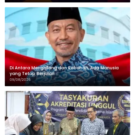
Di Antara Menghilang dan Rebahan, Ada Manusia
yang Tetap Berjalan
09/08/2026