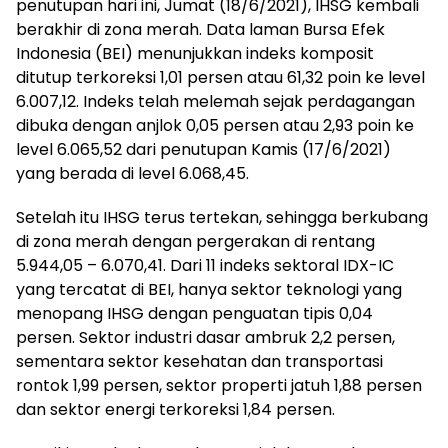
penutupan hari ini, Jumat (18/6/2021), IHSG kembali
berakhir di zona merah. Data laman Bursa Efek
Indonesia (BEI) menunjukkan indeks komposit
ditutup terkoreksi 1,01 persen atau 61,32 poin ke level
6.007,12. Indeks telah melemah sejak perdagangan
dibuka dengan anjlok 0,05 persen atau 2,93 poin ke
level 6.065,52 dari penutupan Kamis (17/6/2021)
yang berada di level 6.068,45.
Setelah itu IHSG terus tertekan, sehingga berkubang
di zona merah dengan pergerakan di rentang
5.944,05 – 6.070,41. Dari 11 indeks sektoral IDX-IC
yang tercatat di BEI, hanya sektor teknologi yang
menopang IHSG dengan penguatan tipis 0,04
persen. Sektor industri dasar ambruk 2,2 persen,
sementara sektor kesehatan dan transportasi
rontok 1,99 persen, sektor properti jatuh 1,88 persen
dan sektor energi terkoreksi 1,84 persen.