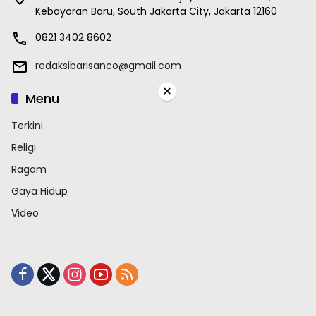
Kebayoran Baru, South Jakarta City, Jakarta 12160
0821 3402 8602
redaksibarisanco@gmail.com
×
Menu
Terkini
Religi
Ragam
Gaya Hidup
Video