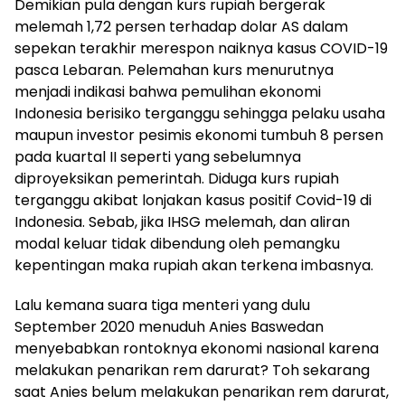
Demikian pula dengan kurs rupiah bergerak
melemah 1,72 persen terhadap dolar AS dalam
sepekan terakhir merespon naiknya kasus COVID-19
pasca Lebaran. Pelemahan kurs menurutnya
menjadi indikasi bahwa pemulihan ekonomi
Indonesia berisiko terganggu sehingga pelaku usaha
maupun investor pesimis ekonomi tumbuh 8 persen
pada kuartal II seperti yang sebelumnya
diproyeksikan pemerintah. Diduga kurs rupiah
terganggu akibat lonjakan kasus positif Covid-19 di
Indonesia. Sebab, jika IHSG melemah, dan aliran
modal keluar tidak dibendung oleh pemangku
kepentingan maka rupiah akan terkena imbasnya.
Lalu kemana suara tiga menteri yang dulu
September 2020 menuduh Anies Baswedan
menyebabkan rontoknya ekonomi nasional karena
melakukan penarikan rem darurat? Toh sekarang
saat Anies belum melakukan penarikan rem darurat,