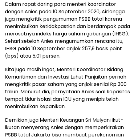
Dalam rapat daring para menteri koordinator
dengan Anies pada 10 September 2020, Airlangga
juga mengkritik pengumuman PSBB total karena
menimbulkan ketidakpastian dan berdampak pada
merosotnya indeks harga saham gabungan (IHSG).
Sehari setelah Anies mengumumkan rencana itu,
IHSG pada 10 September anjlok 257,9 basis point
(bps) atau 5,01 persen.
Kita juga masih ingat, Menteri Koordinator Bidang
Kemaritiman dan Investasi Luhut Panjaitan pernah
mengkritik pasar saham yang anjlok senilai Rp 300
triliun. Menurut dia, pernyataan Anies soal kapasitas
tempat tidur isolasi dan ICU yang menipis telah
menimbulkan kepanikan.
Demikian juga Menteri Keuangan Sri Mulyani ikut-
ikutan menyerang Anies dengan memperkirakan
PSBB total Jakarta bisa membuat perekonomian