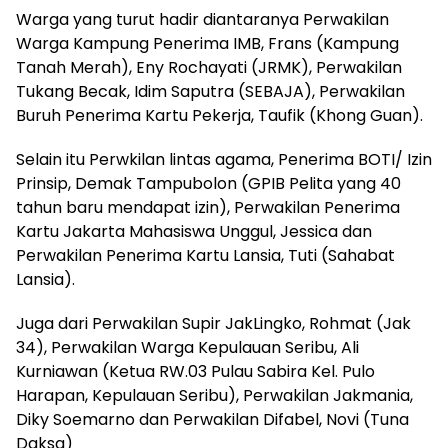
Warga yang turut hadir diantaranya Perwakilan
Warga Kampung Penerima IMB, Frans (Kampung
Tanah Merah), Eny Rochayati (JRMK), Perwakilan
Tukang Becak, Idim Saputra (SEBAJA), Perwakilan
Buruh Penerima Kartu Pekerja, Taufik (Khong Guan).
Selain itu Perwkilan lintas agama, Penerima BOTI/ Izin
Prinsip, Demak Tampubolon (GPIB Pelita yang 40
tahun baru mendapat izin), Perwakilan Penerima
Kartu Jakarta Mahasiswa Unggul, Jessica dan
Perwakilan Penerima Kartu Lansia, Tuti (Sahabat
Lansia).
Juga dari Perwakilan Supir JakLingko, Rohmat (Jak
34), Perwakilan Warga Kepulauan Seribu, Ali
Kurniawan (Ketua RW.03 Pulau Sabira Kel. Pulo
Harapan, Kepulauan Seribu), Perwakilan Jakmania,
Diky Soemarno dan Perwakilan Difabel, Novi (Tuna
Daksa)