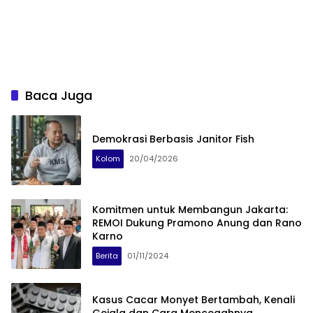
Baca Juga
Demokrasi Berbasis Janitor Fish
Kolom
20/04/2026
Komitmen untuk Membangun Jakarta:
REMOI Dukung Pramono Anung dan Rano
Karno
Berita
01/11/2024
Kasus Cacar Monyet Bertambah, Kenali