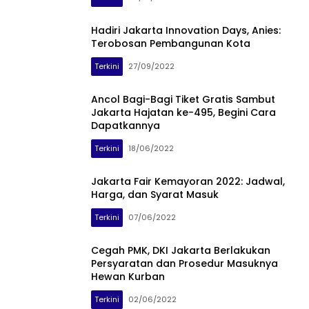
Hadiri Jakarta Innovation Days, Anies:
Terobosan Pembangunan Kota
Terkini
27/09/2022
Ancol Bagi-Bagi Tiket Gratis Sambut
Jakarta Hajatan ke-495, Begini Cara
Dapatkannya
Terkini
18/06/2022
Jakarta Fair Kemayoran 2022: Jadwal,
Harga, dan Syarat Masuk
Terkini
07/06/2022
Cegah PMK, DKI Jakarta Berlakukan
Persyaratan dan Prosedur Masuknya
Hewan Kurban
Terkini
02/06/2022