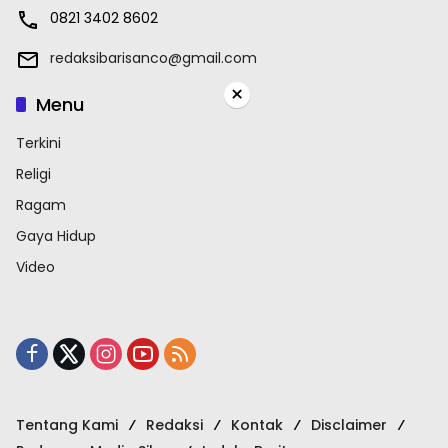
0821 3402 8602
redaksibarisanco@gmail.com
×
Menu
Terkini
Religi
Ragam
Gaya Hidup
Video
Tentang Kami
Redaksi
Kontak
Disclaimer