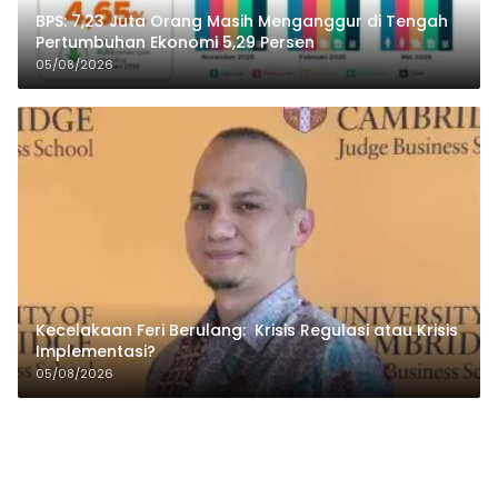
BPS: 7,23 Juta Orang Masih Menganggur di Tengah
Pertumbuhan Ekonomi 5,29 Persen
05/08/2026
Kecelakaan Feri Berulang: Krisis Regulasi atau Krisis
Implementasi?
05/08/2026