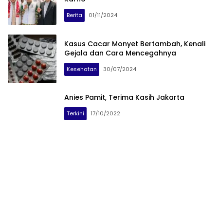
Berita
01/11/2024
Kasus Cacar Monyet Bertambah, Kenali
Gejala dan Cara Mencegahnya
Kesehatan
30/07/2024
Anies Pamit, Terima Kasih Jakarta
Terkini
17/10/2022