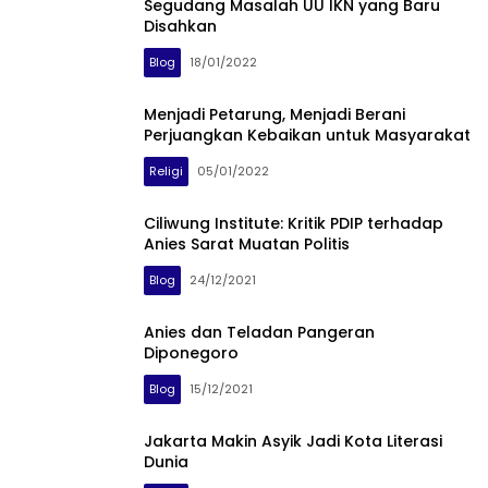
Segudang Masalah UU IKN yang Baru
Disahkan
Blog
18/01/2022
Menjadi Petarung, Menjadi Berani
Perjuangkan Kebaikan untuk Masyarakat
Religi
05/01/2022
Ciliwung Institute: Kritik PDIP terhadap
Anies Sarat Muatan Politis
Blog
24/12/2021
Anies dan Teladan Pangeran
Diponegoro
Blog
15/12/2021
Jakarta Makin Asyik Jadi Kota Literasi
Dunia