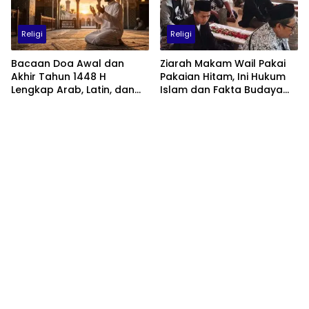
Religi
Religi
Bacaan Doa Awal dan
Ziarah Makam Wail Pakai
Akhir Tahun 1448 H
Pakaian Hitam, Ini Hukum
Lengkap Arab, Latin, dan
Islam dan Fakta Budaya
Artinya: Waktu, Tata Cara,
Jawa yang Jarang
dan Keutamaannya
Diketahui