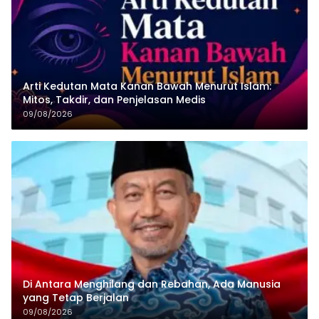
Arti Kedutan Mata Kanan Bawah Menurut Islam:
Mitos, Takdir, dan Penjelasan Medis
09/08/2026
Di Antara Menghilang dan Rebahan, Ada Manusia
yang Tetap Berjalan
09/08/2026