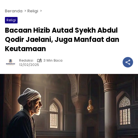
Beranda
Religi
Religi
Bacaan Hizib Autad Syekh Abdul
Qodir Jaelani, Juga Manfaat dan
Keutamaan
Redaksi
3 Min Baca
12/02/2025