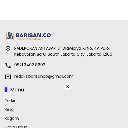
PADEPOKAN ANTASARI Jl. Brawijaya XI No. 4A Pulo,
Kebayoran Baru, South Jakarta City, Jakarta 12160
0821 3402 8602
redaksibarisanco@gmail.com
×
Menu
Terkini
Religi
Ragam
Gaya Hidup