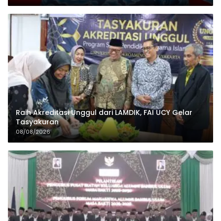
Raih Akreditasi Unggul dari LAMDIK, FAI UCY Gelar
Tasyakuran
08/08/2026