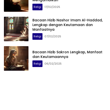
Mengamalkan
Religi
17/02/2025
Bacaan Hizib Nashor Imam Al-Haddad,
Lengkap dengan Keutamaan dan
Manfaatnya
Religi
07/02/2025
Bacaan Hizib Sakron Lengkap, Manfaat
dan Keutamaannya
Religi
06/02/2025