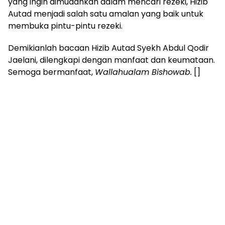
yang ingin dimudahkan dalam mencari rezeki, Hizib
Autad menjadi salah satu amalan yang baik untuk
membuka pintu-pintu rezeki.
Demikianlah bacaan Hizib Autad Syekh Abdul Qodir
Jaelani, dilengkapi dengan manfaat dan keumataan.
Semoga bermanfaat,
Wallahualam Bishowab.
[]