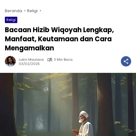
Beranda
Religi
Religi
Bacaan Hizib Wiqoyah Lengkap,
Manfaat, Keutamaan dan Cara
Mengamalkan
Lukni Maulana
3 Min Baca
03/02/2025