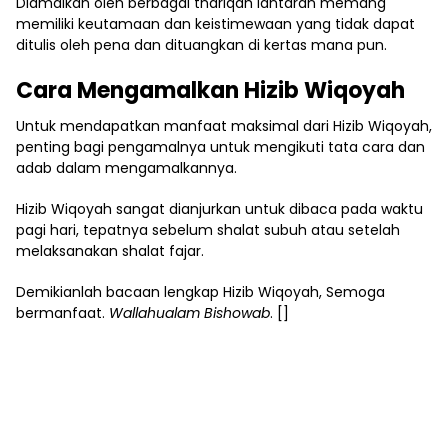
Diamalkan oleh berbagai thariqah lantaran memang
memiliki keutamaan dan keistimewaan yang tidak dapat
ditulis oleh pena dan dituangkan di kertas mana pun.
Cara Mengamalkan Hizib Wiqoyah
Untuk mendapatkan manfaat maksimal dari Hizib Wiqoyah,
penting bagi pengamalnya untuk mengikuti tata cara dan
adab dalam mengamalkannya.
Hizib Wiqoyah sangat dianjurkan untuk dibaca pada waktu
pagi hari, tepatnya sebelum shalat subuh atau setelah
melaksanakan shalat fajar.
Demikianlah bacaan lengkap Hizib Wiqoyah, Semoga
bermanfaat.
Wallahualam Bishowab
. []