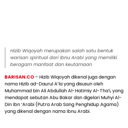
Hizib Wiqoyah merupakan salah satu bentuk
warisan spiritual dari Ibnu Arabi yang memiliki
beragam manfaat dan keutamaan
BARISAN.CO
– Hizib Wiqoyah dikenal juga dengan
nama Hizib ad-Daurul A’la yang disusun oleh
Muhammad bin Ali Abdullah Al-Hatimiy Al-Tha’i, yang
mendapat sebutan Abu Bakar dan digelari Muhyi Al-
Din Ibn ‘Arabi (Putra Arab Sang Penghidup Agama)
yang dikenal dengan nama Ibnu Arabi.