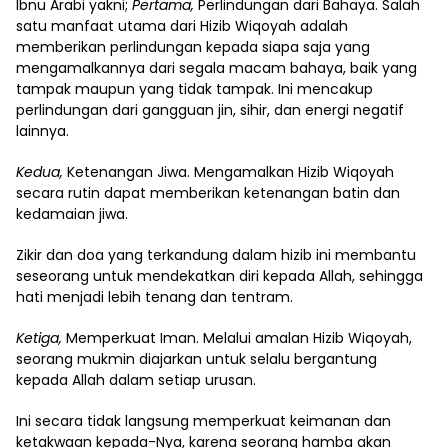
Ibnu Arabi yakni;
Pertama,
Perlindungan dari Bahaya. Salah
satu manfaat utama dari Hizib Wiqoyah adalah
memberikan perlindungan kepada siapa saja yang
mengamalkannya dari segala macam bahaya, baik yang
tampak maupun yang tidak tampak. Ini mencakup
perlindungan dari gangguan jin, sihir, dan energi negatif
lainnya.
Kedua,
Ketenangan Jiwa. Mengamalkan Hizib Wiqoyah
secara rutin dapat memberikan ketenangan batin dan
kedamaian jiwa.
Zikir dan doa yang terkandung dalam hizib ini membantu
seseorang untuk mendekatkan diri kepada Allah, sehingga
hati menjadi lebih tenang dan tentram.
Ketiga,
Memperkuat Iman. Melalui amalan Hizib Wiqoyah,
seorang mukmin diajarkan untuk selalu bergantung
kepada Allah dalam setiap urusan.
Ini secara tidak langsung memperkuat keimanan dan
ketakwaan kepada-Nya, karena seorang hamba akan