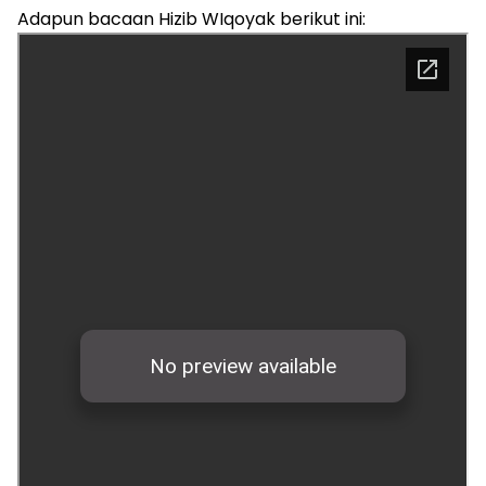
Adapun bacaan Hizib WIqoyak berikut ini: