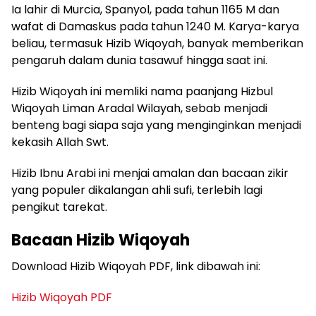
Ia lahir di Murcia, Spanyol, pada tahun 1165 M dan
wafat di Damaskus pada tahun 1240 M. Karya-karya
beliau, termasuk Hizib Wiqoyah, banyak memberikan
pengaruh dalam dunia tasawuf hingga saat ini.
Hizib Wiqoyah ini memliki nama paanjang Hizbul
Wiqoyah Liman Aradal Wilayah, sebab menjadi
benteng bagi siapa saja yang menginginkan menjadi
kekasih Allah Swt.
Hizib Ibnu Arabi ini menjai amalan dan bacaan zikir
yang populer dikalangan ahli sufi, terlebih lagi
pengikut tarekat.
Bacaan Hizib Wiqoyah
Download Hizib Wiqoyah PDF, link dibawah ini:
Hizib Wiqoyah PDF