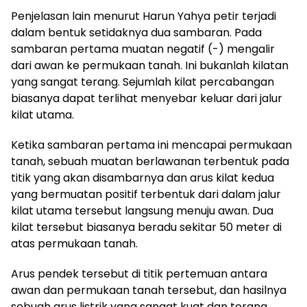
Penjelasan lain menurut Harun Yahya petir terjadi
dalam bentuk setidaknya dua sambaran. Pada
sambaran pertama muatan negatif (-) mengalir
dari awan ke permukaan tanah. Ini bukanlah kilatan
yang sangat terang. Sejumlah kilat percabangan
biasanya dapat terlihat menyebar keluar dari jalur
kilat utama.
Ketika sambaran pertama ini mencapai permukaan
tanah, sebuah muatan berlawanan terbentuk pada
titik yang akan disambarnya dan arus kilat kedua
yang bermuatan positif terbentuk dari dalam jalur
kilat utama tersebut langsung menuju awan. Dua
kilat tersebut biasanya beradu sekitar 50 meter di
atas permukaan tanah.
Arus pendek tersebut di titik pertemuan antara
awan dan permukaan tanah tersebut, dan hasilnya
sebuah arus listrik yang sangat kuat dan terang