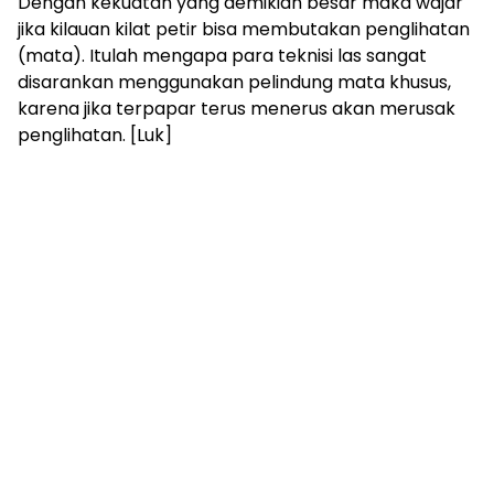
Dengan kekuatan yang demikian besar maka wajar
jika kilauan kilat petir bisa membutakan penglihatan
(mata). Itulah mengapa para teknisi las sangat
disarankan menggunakan pelindung mata khusus,
karena jika terpapar terus menerus akan merusak
penglihatan. [Luk]