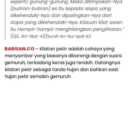
seperti) gunung-gunung, Maka ditimpakan-Nya
(butiran-butiran) es itu kepada siapa yang
dikehendaki-Nya dan dipalingkan-Nya dari
siapa yang dikehendaki-Nya. Kilauan kilat awan
itu Hampir-hampir menghilangkan penglihatan.”
(QS. An-Nur: 43)
Surah An-Nur ayat 43
BARISAN.CO
– Kilatan petir adalah cahaya yang
menyambar yang biasanya dibarengi dengan suara
gemuruh, terkadang keras juga rendah. Datangnya
kilatan petir sebagai tanda hujan dan bahkan saat
hujan petir semakin gemuruh.