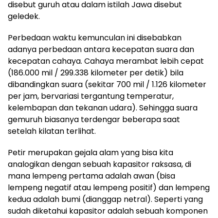
disebut guruh atau dalam istilah Jawa disebut
geledek.
Perbedaan waktu kemunculan ini disebabkan
adanya perbedaan antara kecepatan suara dan
kecepatan cahaya. Cahaya merambat lebih cepat
(186.000 mil / 299.338 kilometer per detik) bila
dibandingkan suara (sekitar 700 mil / 1.126 kilometer
per jam, bervariasi tergantung temperatur,
kelembapan dan tekanan udara). Sehingga suara
gemuruh biasanya terdengar beberapa saat
setelah kilatan terlihat.
Petir merupakan gejala alam yang bisa kita
analogikan dengan sebuah kapasitor raksasa, di
mana lempeng pertama adalah awan (bisa
lempeng negatif atau lempeng positif) dan lempeng
kedua adalah bumi (dianggap netral). Seperti yang
sudah diketahui kapasitor adalah sebuah komponen