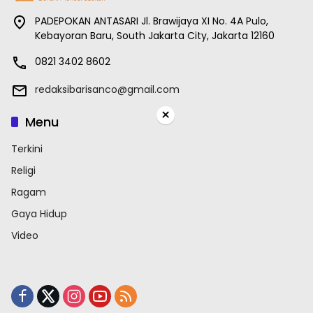
PADEPOKAN ANTASARI Jl. Brawijaya XI No. 4A Pulo,
Kebayoran Baru, South Jakarta City, Jakarta 12160
0821 3402 8602
redaksibarisanco@gmail.com
×
Menu
Terkini
Religi
Ragam
Gaya Hidup
Video