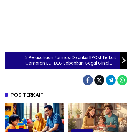
3 Perusahaan Farmasi Disanksi BPOM Terkait
Cemaran EG-DEG Sebabkan Gagal Ginjal
Akut
POS TERKAIT