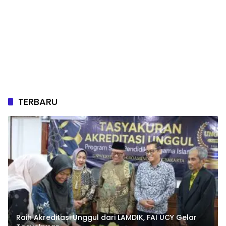
TERBARU
Raih Akreditasi Unggul dari LAMDIK, FAI UCY Gelar