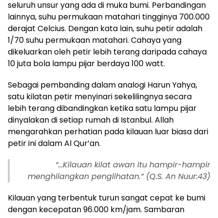
seluruh unsur yang ada di muka bumi. Perbandingan
lainnya, suhu permukaan matahari tingginya 700.000
derajat Celcius. Dengan kata lain, suhu petir adalah
1/70 suhu permukaan matahari. Cahaya yang
dikeluarkan oleh petir lebih terang daripada cahaya
10 juta bola lampu pijar berdaya 100 watt.
Sebagai pembanding dalam analogi Harun Yahya,
satu kilatan petir menyinari sekelilingnya secara
lebih terang dibandingkan ketika satu lampu pijar
dinyalakan di setiap rumah di Istanbul. Allah
mengarahkan perhatian pada kilauan luar biasa dari
petir ini dalam Al Qur’an.
“…Kilauan kilat awan itu hampir-hampir
menghilangkan penglihatan.” (Q.S. An Nuur:43)
Kilauan yang terbentuk turun sangat cepat ke bumi
dengan kecepatan 96.000 km/jam. Sambaran