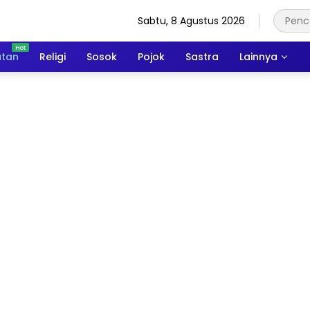
Sabtu, 8 Agustus 2026
atan
Religi
Sosok
Pojok
Sastra
Lainnya