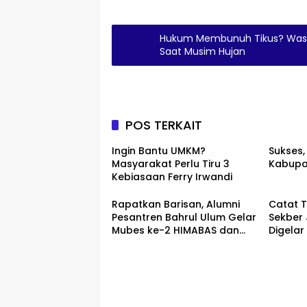
Hukum Membunuh Tikus? Waspa
Saat Musim Hujan
POS TERKAIT
Ingin Bantu UMKM?
Sukses,
Masyarakat Perlu Tiru 3
Kabupa
Kebiasaan Ferry Irwandi
Rapatkan Barisan, Alumni
Catat T
Pesantren Bahrul Ulum Gelar
Sekber
Mubes ke-2 HIMABAS dan
Digelar
Bentuk IKABU Semarang