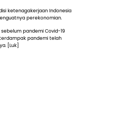
isi ketenagakerjaan Indonesia
menguatnya perekonomian.
i sebelum pandemi Covid-19
 terdampak pandemi telah
ya. [Luk]