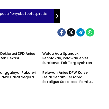
da Penyakit Leptospirosis
 Deklarasi DPD Anies
Walau Ada Spanduk
ten Bekasi
Penolakan, Relawan Anies
Surabaya Tak Tergoyahkan
anggalnya! Rakorwil
Relawan Anies DPW Kalsel
 Jawa Barat Segera
Gelar Senam Bersama
Sekaligus Sosialisasi Pemilu
2024