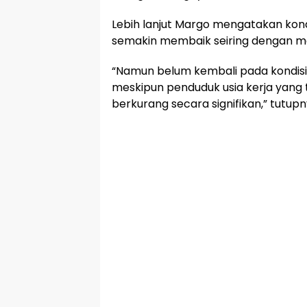
Lebih lanjut Margo mengatakan kond
semakin membaik seiring dengan 
“Namun belum kembali pada kondis
meskipun penduduk usia kerja yang
berkurang secara signifikan,” tutupn