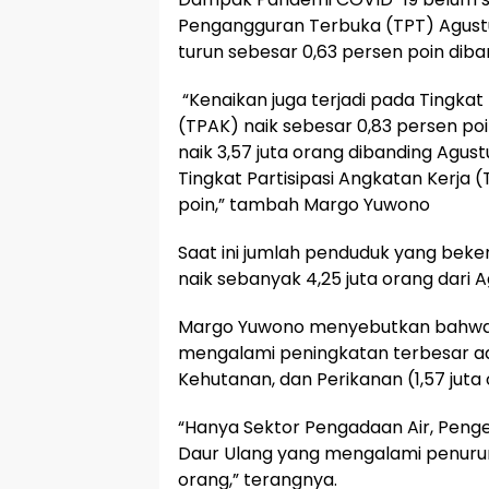
Pengangguran Terbuka (TPT) Agustu
turun sebesar 0,63 persen poin dib
“Kenaikan juga terjadi pada Tingkat 
(TPAK) naik sebesar 0,83 persen poi
naik 3,57 juta orang dibanding Agust
Tingkat Partisipasi Angkatan Kerja 
poin,” tambah Margo Yuwono
Saat ini jumlah penduduk yang beker
naik sebanyak 4,25 juta orang dari A
Margo Yuwono menyebutkan bahwa 
mengalami peningkatan terbesar ad
Kehutanan, dan Perikanan (1,57 juta 
“Hanya Sektor Pengadaan Air, Peng
Daur Ulang yang mengalami penuruna
orang,” terangnya.