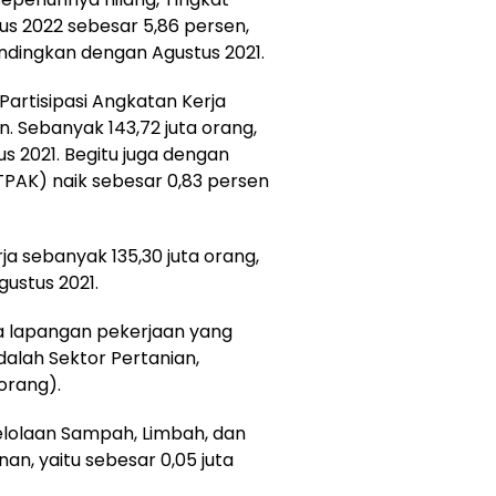
s 2022 sebesar 5,86 persen,
andingkan dengan Agustus 2021.
Partisipasi Angkatan Kerja
n. Sebanyak 143,72 juta orang,
us 2021. Begitu juga dengan
(TPAK) naik sebesar 0,83 persen
ja sebanyak 135,30 juta orang,
gustus 2021.
lapangan pekerjaan yang
alah Sektor Pertanian,
orang).
elolaan Sampah, Limbah, dan
n, yaitu sebesar 0,05 juta