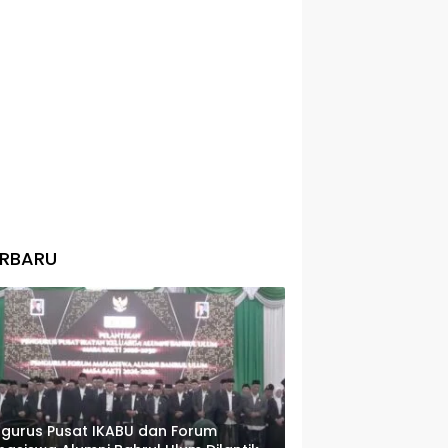
ERBARU
gurus Pusat IKABU dan Forum