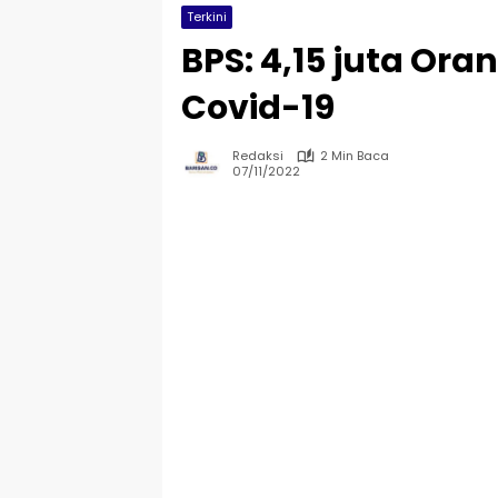
Terkini
BPS: 4,15 juta Or
Covid-19
Redaksi
2 Min Baca
07/11/2022