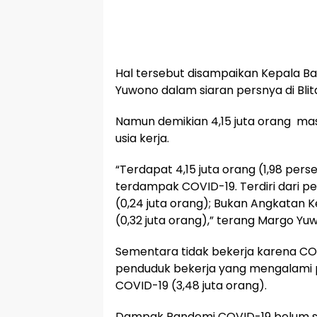
Hal tersebut disampaikan Kepala Bad
Yuwono dalam siaran persnya di Blita
Namun demikian 4,15 juta orang m
usia kerja.
“Terdapat 4,15 juta orang (1,98 pers
terdampak COVID-19. Terdiri dari 
(0,24 juta orang); Bukan Angkatan 
(0,32 juta orang),” terang Margo Yu
Sementara tidak bekerja karena COVI
penduduk bekerja yang mengalami 
COVID-19 (3,48 juta orang).
Dampak Pandemi COVID-19 belum se