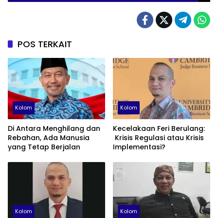
POS TERKAIT
Kolom
Kolom
Di Antara Menghilang dan
Kecelakaan Feri Berulang:
Rebahan, Ada Manusia
Krisis Regulasi atau Krisis
yang Tetap Berjalan
Implementasi?
Kolom
Kolom