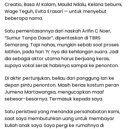
Creatio, Basa Al Kalam, Maulid Ndalu, Kelana Sebumi,
Wage Teguh, Evita Erasari — untuk menyebut
beberapa nama.
Satu pementasannya dari naskah Arifin C Noer,
“Sumur Tanpa Dasar”, dipentaskan di TBRS
Semarang. Tapi nahas, mungkin sebab soal proses
latihan, pada hari ‘h’ nya dia kehilangan suara. Jadi
dia sebagai aktor utama harus berjuang keras,
supaya vokal serak habisnya sampai ke penonton.
Di akhir pertunjukan, beliau dari panggung lari ke
depan pintu penonton. Masih berias kostum peran
Jumena Martawangsa, mengucapkan maaf
sebesar-besarnya. Termasuk kepada saya.
Satu peristiwa yang menandai persahabatan kami,
saat saya membutuhkan uang untuk membayar
kuliah anak saya. Saya pergi ke rumahnya di