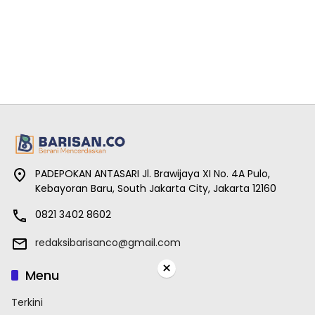
PADEPOKAN ANTASARI Jl. Brawijaya XI No. 4A Pulo,
Kebayoran Baru, South Jakarta City, Jakarta 12160
0821 3402 8602
redaksibarisanco@gmail.com
×
Menu
Terkini