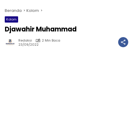
Beranda
Kolom
Kolom
Djawahir Muhammad
Redaksi
2 Min Baca
23/09/2022