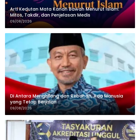
Arti Kedutan Mata Kanan Bawah Menurut Islam:
Mitos, Takdir, dan Penjelasan Medis
09/08/2026
Di Antara Menghilang dan Rebahan, Ada Manusia
yang Tetap Berjalan
09/08/2026