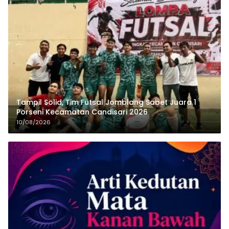
Tampil Solid, Tim Futsal Jomblang Sabet Juara 1
Porseni Kecamatan Candisari 2026
10/08/2026