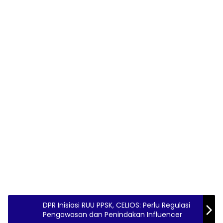
DPR Inisiasi RUU PPSK, CELIOS: Perlu Regulasi
Pengawasan dan Penindakan Influencer