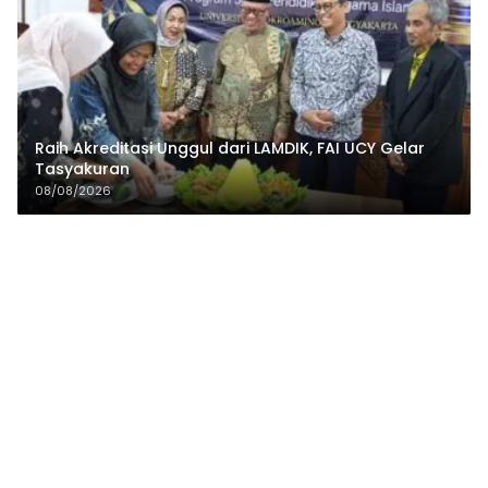
Raih Akreditasi Unggul dari LAMDIK, FAI UCY Gelar
Tasyakuran
08/08/2026